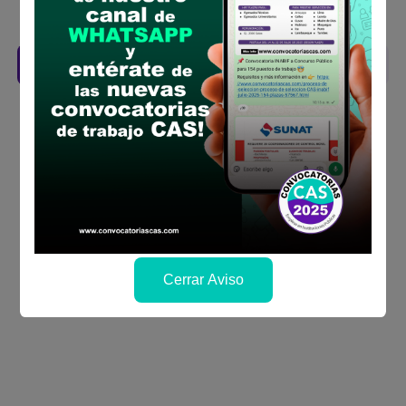
se publicará los resultados
Descarga aquí las Bases
Cerrar Aviso