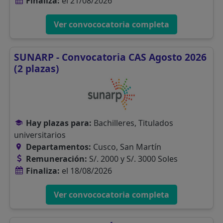
Finaliza:
el 21/08/2026
Ver convococatoria completa
SUNARP - Convocatoria CAS Agosto 2026
(2 plazas)
Hay plazas para:
Bachilleres, Titulados
universitarios
Departamentos:
Cusco, San Martín
Remuneración:
S/. 2000 y S/. 3000 Soles
Finaliza:
el 18/08/2026
Ver convococatoria completa