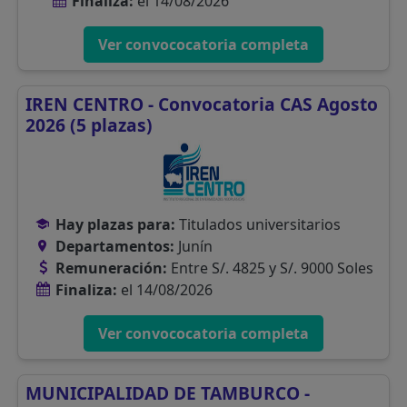
Finaliza:
el 14/08/2026
Ver convococatoria completa
IREN CENTRO - Convocatoria CAS Agosto
2026 (5 plazas)
Hay plazas para:
Titulados universitarios
Departamentos:
Junín
Remuneración:
Entre S/. 4825 y S/. 9000 Soles
Finaliza:
el 14/08/2026
Ver convococatoria completa
MUNICIPALIDAD DE TAMBURCO -