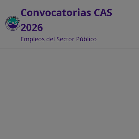
Convocatorias CAS
2026
Empleos del Sector Público