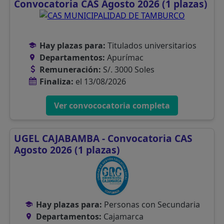
Convocatoria CAS Agosto 2026 (1 plazas)
Hay plazas para:
Titulados universitarios
Departamentos:
Apurímac
Remuneración:
S/. 3000 Soles
Finaliza:
el 13/08/2026
Ver convococatoria completa
UGEL CAJABAMBA - Convocatoria CAS
Agosto 2026 (1 plazas)
Hay plazas para:
Personas con Secundaria
Departamentos:
Cajamarca