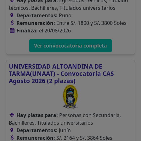
Hay plazas para:
Egresados Técnicos, Titulado
técnicos, Bachilleres, Titulados universitarios
Departamentos:
Puno
Remuneración:
Entre S/. 1800 y S/. 3800 Soles
Finaliza:
el 20/08/2026
Ver convococatoria completa
UNIVERSIDAD ALTOANDINA DE
TARMA(UNAAT) - Convocatoria CAS
Agosto 2026 (2 plazas)
Hay plazas para:
Personas con Secundaria,
Bachilleres, Titulados universitarios
Departamentos:
Junín
Remuneración:
S/. 2164 y S/. 3864 Soles