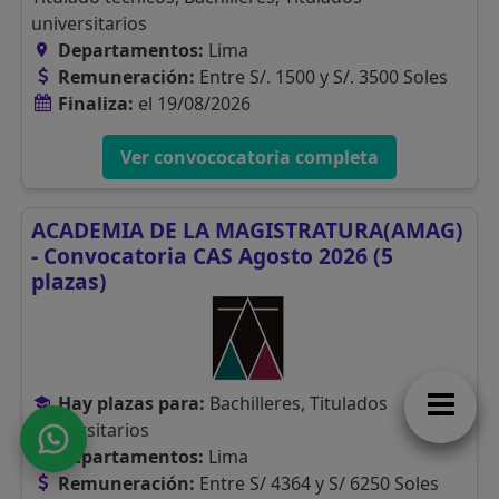
universitarios
Departamentos:
Lima
Remuneración:
Entre S/. 1500 y S/. 3500 Soles
Finaliza:
el 19/08/2026
Ver convococatoria completa
ACADEMIA DE LA MAGISTRATURA(AMAG)
- Convocatoria CAS Agosto 2026 (5
plazas)
Hay plazas para:
Bachilleres, Titulados
Universitarios
Departamentos:
Lima
Remuneración:
Entre S/ 4364 y S/ 6250 Soles