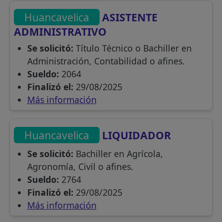
Huancavelica
ASISTENTE
ADMINISTRATIVO
Se solicitó:
Título Técnico o Bachiller en
Administración, Contabilidad o afines.
Sueldo:
2064
Finalizó el:
29/08/2025
Más información
Huancavelica
LIQUIDADOR
Se solicitó:
Bachiller en Agrícola,
Agronomía, Civil o afines.
Sueldo:
2764
Finalizó el:
29/08/2025
Más información