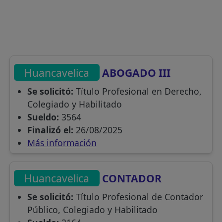
Huancavelica
ABOGADO III
Se solicitó:
Título Profesional en Derecho,
Colegiado y Habilitado
Sueldo:
3564
Finalizó el:
26/08/2025
Más información
Huancavelica
CONTADOR
Se solicitó:
Título Profesional de Contador
Público, Colegiado y Habilitado