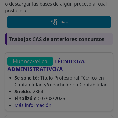
o descargar las bases de algún proceso al cual
postulaste.
Filtros
Trabajos CAS de anteriores concursos
Huancavelica
TÉCNICO/A
ADMINISTRATIVO/A
Se solicitó:
Título Profesional Técnico en
Contabilidad y/o Bachiller en Contabilidad.
Sueldo:
2864
Finalizó el:
07/08/2026
Más información