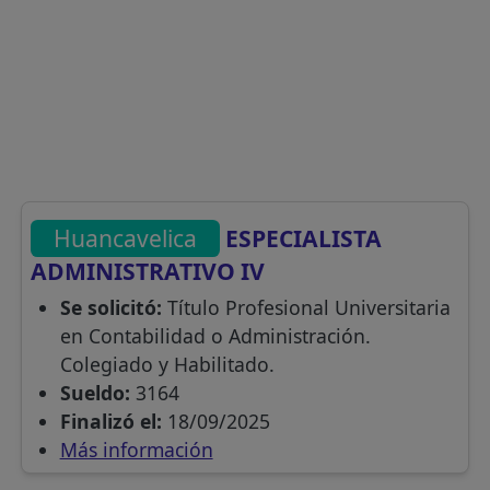
Huancavelica
ESPECIALISTA
ADMINISTRATIVO IV
Se solicitó:
Título Profesional Universitaria
en Contabilidad o Administración.
Colegiado y Habilitado.
Sueldo:
3164
Finalizó el:
18/09/2025
Más información