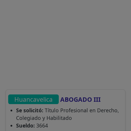
Huancavelica
ABOGADO III
Se solicitó:
Título Profesional en Derecho,
Colegiado y Habilitado
Sueldo:
3664