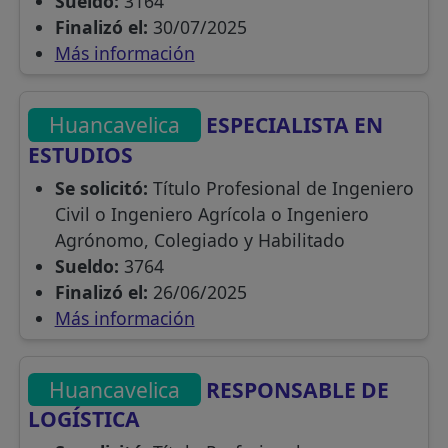
Sueldo:
3164
Finalizó el:
30/07/2025
Más información
Huancavelica
ESPECIALISTA EN
ESTUDIOS
Se solicitó:
Título Profesional de Ingeniero
Civil o Ingeniero Agrícola o Ingeniero
Agrónomo, Colegiado y Habilitado
Sueldo:
3764
Finalizó el:
26/06/2025
Más información
Huancavelica
RESPONSABLE DE
LOGÍSTICA