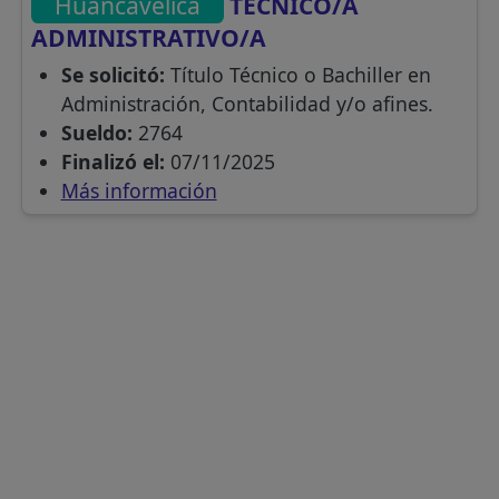
Huancavelica
TECNICO/A
ADMINISTRATIVO/A
Se solicitó:
Título Técnico o Bachiller en
Administración, Contabilidad y/o afines.
Sueldo:
2764
Finalizó el:
07/11/2025
Más información