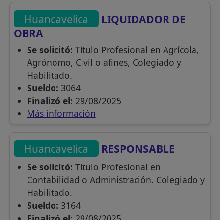
Huancavelica
LIQUIDADOR DE
OBRA
Se solicitó:
Título Profesional en Agrícola,
Agrónomo, Civil o afines, Colegiado y
Habilitado.
Sueldo:
3064
Finalizó el:
29/08/2025
Más información
Huancavelica
RESPONSABLE
Se solicitó:
Título Profesional en
Contabilidad o Administración. Colegiado y
Habilitado.
Sueldo:
3164
Finalizó el:
29/08/2025