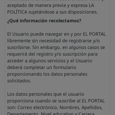
aceptado de manera previa y expresa LA
POLÍTICA sujetándose a sus disposiciones.
¿Qué información recolectamos?
El Usuario puede navegar en y por EL PORTAL
libremente sin necesidad de registrarse y/o
suscribirse. Sin embargo, en algunos casos se
requerirá del registro y/o suscripción para
acceder a algunos servicios y el Usuario
deberá completar un formulario
proporcionando los datos personales
solicitados.
Los datos personales que el usuario
proporciona cuando se suscribe al EL PORTAL
son: Correo electrónico, Nombres, Apellidos,
Departamento, Nivel educativo y Carrera