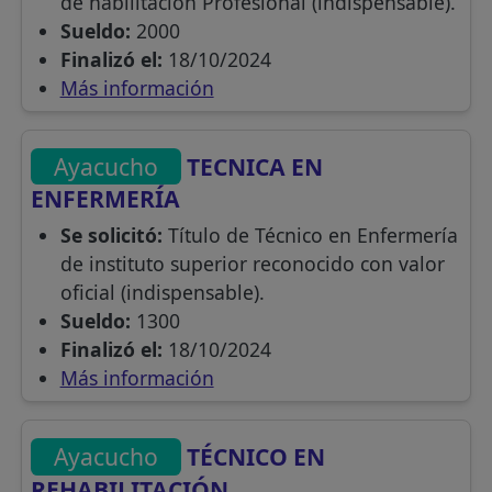
de habilitación Profesional (indispensable).
Sueldo:
2000
Finalizó el:
18/10/2024
Más información
Ayacucho
TECNICA EN
ENFERMERÍA
Se solicitó:
Título de Técnico en Enfermería
de instituto superior reconocido con valor
oficial (indispensable).
Sueldo:
1300
Finalizó el:
18/10/2024
Más información
Ayacucho
TÉCNICO EN
REHABILITACIÓN