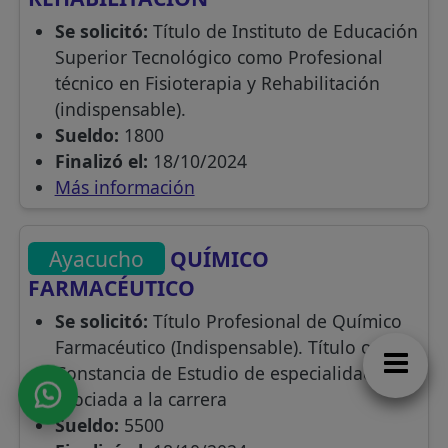
Se solicitó:
Título de Instituto de Educación
Superior Tecnológico como Profesional
técnico en Fisioterapia y Rehabilitación
(indispensable).
Sueldo:
1800
Finalizó el:
18/10/2024
Más información
Ayacucho
QUÍMICO
FARMACÉUTICO
Se solicitó:
Título Profesional de Químico
Farmacéutico (Indispensable). Título o
Constancia de Estudio de especialidad
asociada a la carrera
Sueldo:
5500