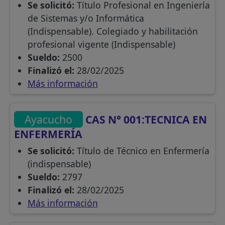
Se solicitó:
Título Profesional en Ingeniería
de Sistemas y/o Informática
(Indispensable). Colegiado y habilitación
profesional vigente (Indispensable)
Sueldo:
2500
Finalizó el:
28/02/2025
Más información
Ayacucho
CAS N° 001:TECNICA EN
ENFERMERÍA
Se solicitó:
Título de Técnico en Enfermería
(indispensable)
Sueldo:
2797
Finalizó el:
28/02/2025
Más información