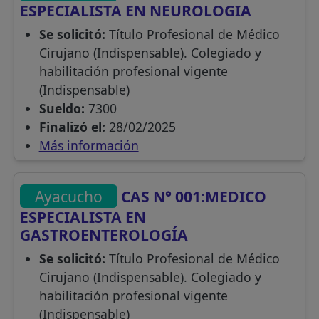
ESPECIALISTA EN NEUROLOGIA
Se solicitó:
Título Profesional de Médico
Cirujano (Indispensable). Colegiado y
habilitación profesional vigente
(Indispensable)
Sueldo:
7300
Finalizó el:
28/02/2025
Más información
Ayacucho
CAS N° 001:MEDICO
ESPECIALISTA EN
GASTROENTEROLOGÍA
Se solicitó:
Título Profesional de Médico
Cirujano (Indispensable). Colegiado y
habilitación profesional vigente
(Indispensable)