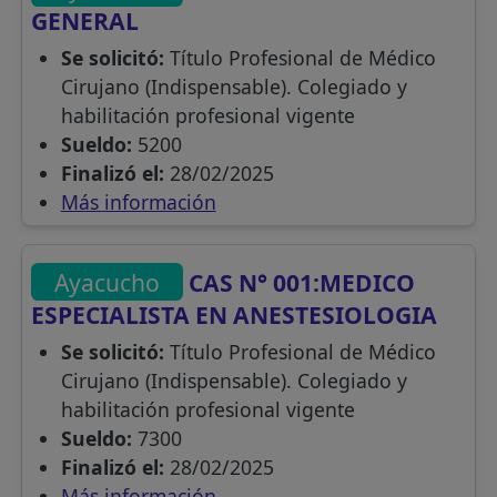
GENERAL
Se solicitó:
Título Profesional de Médico
Cirujano (Indispensable). Colegiado y
habilitación profesional vigente
Sueldo:
5200
Finalizó el:
28/02/2025
Más información
Ayacucho
CAS N° 001:MEDICO
ESPECIALISTA EN ANESTESIOLOGIA
Se solicitó:
Título Profesional de Médico
Cirujano (Indispensable). Colegiado y
habilitación profesional vigente
Sueldo:
7300
Finalizó el:
28/02/2025
Más información