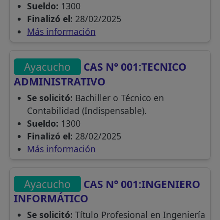
Sueldo:
1300
Finalizó el:
28/02/2025
Más información
Ayacucho
CAS N° 001:TECNICO
ADMINISTRATIVO
Se solicitó:
Bachiller o Técnico en
Contabilidad (Indispensable).
Sueldo:
1300
Finalizó el:
28/02/2025
Más información
Ayacucho
CAS N° 001:INGENIERO
INFORMÁTICO
Se solicitó:
Título Profesional en Ingeniería