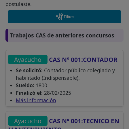
postulaste.
Filtros
Trabajos CAS de anteriores concursos
Ayacucho
CAS N° 001:CONTADOR
Se solicitó:
Contador público colegiado y
habilitado (Indispensable).
Sueldo:
1800
Finalizó el:
28/02/2025
Más información
Ayacucho
CAS N° 001:TECNICO EN