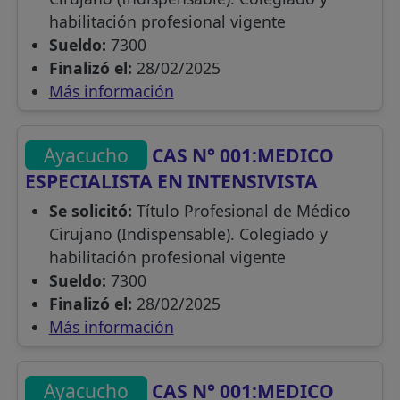
habilitación profesional vigente
Sueldo:
7300
Finalizó el:
28/02/2025
Más información
Ayacucho
CAS N° 001:MEDICO
ESPECIALISTA EN INTENSIVISTA
Se solicitó:
Título Profesional de Médico
Cirujano (Indispensable). Colegiado y
habilitación profesional vigente
Sueldo:
7300
Finalizó el:
28/02/2025
Más información
Ayacucho
CAS N° 001:MEDICO