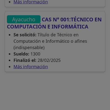
Más información
Ayacucho
CAS N° 001:TÉCNICO EN
COMPUTACIÓN E INFORMÁTICA
Se solicitó:
Título de Técnico en
Computación e Informático o afines
(indispensable)
Sueldo:
1300
Finalizó el:
28/02/2025
Más información