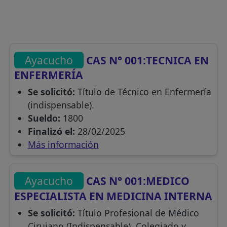
Ayacucho
CAS N° 001:TECNICA EN
ENFERMERÍA
Se solicitó:
Título de Técnico en Enfermería
(indispensable).
Sueldo:
1800
Finalizó el:
28/02/2025
Más información
Ayacucho
CAS N° 001:MEDICO
ESPECIALISTA EN MEDICINA INTERNA
Se solicitó:
Título Profesional de Médico
Cirujano (Indispensable). Colegiado y