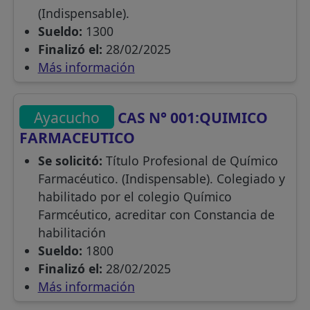
(Indispensable).
Sueldo:
1300
Finalizó el:
28/02/2025
Más información
Ayacucho
CAS N° 001:QUIMICO
FARMACEUTICO
Se solicitó:
Título Profesional de Químico
Farmacéutico. (Indispensable). Colegiado y
habilitado por el colegio Químico
Farmcéutico, acreditar con Constancia de
habilitación
Sueldo:
1800
Finalizó el:
28/02/2025
Más información