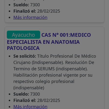
Sueldo:
7300
Finalizó el:
28/02/2025
Más información
Ayacucho
CAS N° 001:MEDICO
ESPECIALISTA EN ANATOMIA
PATOLOGICA
Se solicitó:
Título Profesional De Médico
Cirujano (Indispensable). Resolución De
Termino de SERUMS (indispensable).
Habilitación profesional vigente por su
respectivo colegio profesional
(indispensable)
Sueldo:
7300
Finalizó el:
28/02/2025
Más información