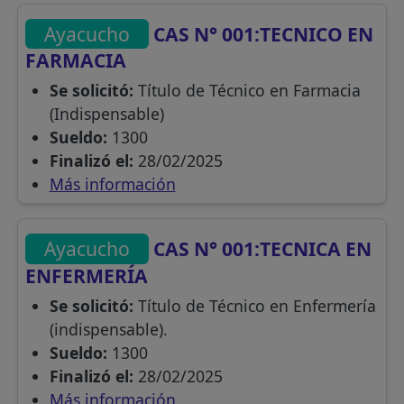
Ayacucho
CAS N° 001:TECNICO EN
FARMACIA
Se solicitó:
Título de Técnico en Farmacia
(Indispensable)
Sueldo:
1300
Finalizó el:
28/02/2025
Más información
Ayacucho
CAS N° 001:TECNICA EN
ENFERMERÍA
Se solicitó:
Título de Técnico en Enfermería
(indispensable).
Sueldo:
1300
Finalizó el:
28/02/2025
Más información