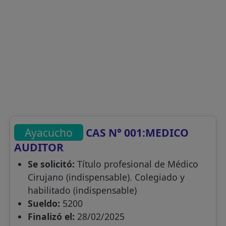
Ayacucho
CAS N° 001:MEDICO
AUDITOR
Se solicitó:
Título profesional de Médico
Cirujano (indispensable). Colegiado y
habilitado (indispensable)
Sueldo:
5200
Finalizó el:
28/02/2025