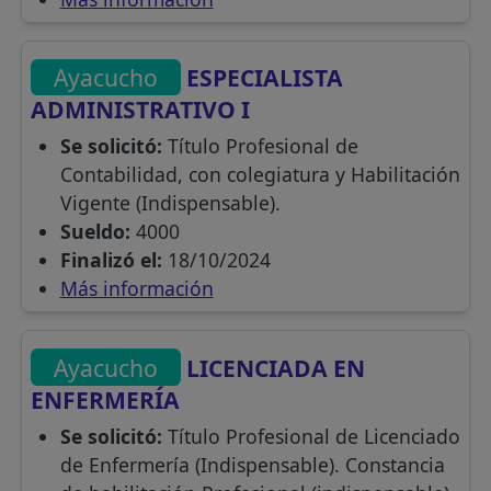
Ayacucho
ESPECIALISTA
ADMINISTRATIVO I
Se solicitó:
Título Profesional de
Contabilidad, con colegiatura y Habilitación
Vigente (Indispensable).
Sueldo:
4000
Finalizó el:
18/10/2024
Más información
Ayacucho
LICENCIADA EN
ENFERMERÍA
Se solicitó:
Título Profesional de Licenciado
de Enfermería (Indispensable). Constancia