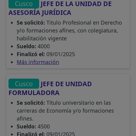
Cusco
JEFE DE LA UNIDAD DE
ASESORÍA JURÍDICA
Se solicitó:
Titulo Profesional en Derecho
y/o formaciones afínes, con colegiatura,
habilitación vigente
Sueldo:
4000
Finalizó el:
09/01/2025
Más información
Cusco
JEFE DE UNIDAD
FORMULADORA
Se solicitó:
Título universitario en las
carreras de Economía y/o formaciones
afines.
Sueldo:
4500
Finalizó el:
09/01/2025