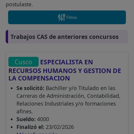
postulaste.
Filtros
Trabajos CAS de anteriores concursos
Cusco
ESPECIALISTA EN
RECURSOS HUMANOS Y GESTION DE
LA COMPENSACION
Se solicitó:
Bachiller y/o Titulado en las
Carreras de Administración, Contabilidad,
Relaciones Industriales y/o formaciones
afines.
Sueldo:
4000
Finalizó el:
23/02/2026