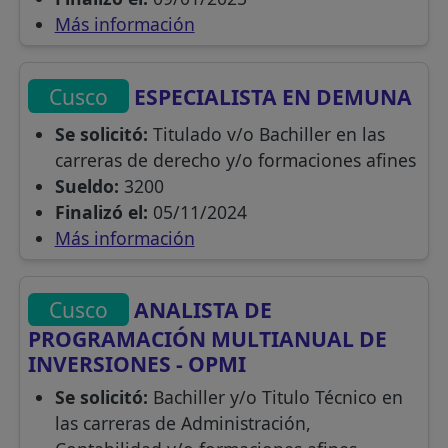
Más información
Cusco
ESPECIALISTA EN DEMUNA
Se solicitó:
Titulado v/o Bachiller en las
carreras de derecho y/o formaciones afines
Sueldo:
3200
Finalizó el:
05/11/2024
Más información
Cusco
ANALISTA DE
PROGRAMACIÓN MULTIANUAL DE
INVERSIONES - OPMI
Se solicitó:
Bachiller y/o Titulo Técnico en
las carreras de Administración,