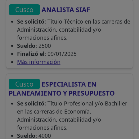
Cusco
ANALISTA SIAF
Se solicitó:
Titulo Técnico en las carreras de
Administración, contabilidad y/o
formaciones afines.
Sueldo:
2500
Finalizó el:
09/01/2025
Más información
Cusco
ESPECIALISTA EN
PLANEAMIENTO Y PRESUPUESTO
Se solicitó:
Título Profesional y/o Bachiller
en las carreras de Economía,
Administración, contabilidad y/o
formaciones afines.
Sueldo:
4000