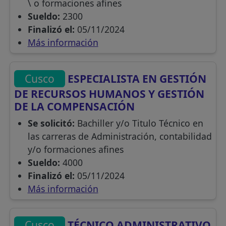
\ o formaciones afines
Sueldo:
2300
Finalizó el:
05/11/2024
Más información
Cusco
ESPECIALISTA EN GESTIÓN
DE RECURSOS HUMANOS Y GESTIÓN
DE LA COMPENSACIÓN
Se solicitó:
Bachiller y/o Titulo Técnico en
las carreras de Administración, contabilidad
y/o formaciones afines
Sueldo:
4000
Finalizó el:
05/11/2024
Más información
Cusco
TÉCNICO ADMINISTRATIVO