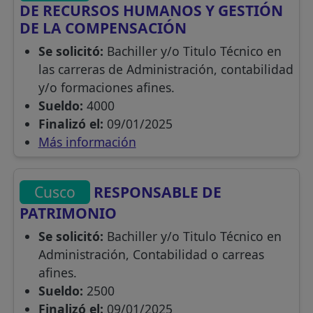
DE RECURSOS HUMANOS Y GESTIÓN
DE LA COMPENSACIÓN
Se solicitó:
Bachiller y/o Titulo Técnico en
las carreras de Administración, contabilidad
y/o formaciones afines.
Sueldo:
4000
Finalizó el:
09/01/2025
Más información
Cusco
RESPONSABLE DE
PATRIMONIO
Se solicitó:
Bachiller y/o Titulo Técnico en
Administración, Contabilidad o carreas
afines.
Sueldo:
2500
Finalizó el:
09/01/2025