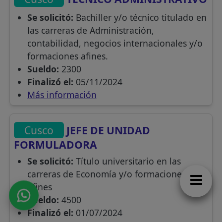
Se solicitó:
Bachiller y/o técnico titulado en
las carreras de Administración,
contabilidad, negocios internacionales y/o
formaciones afines.
Sueldo:
2300
Finalizó el:
05/11/2024
Más información
Cusco
JEFE DE UNIDAD
FORMULADORA
Se solicitó:
Título universitario en las
carreras de Economía y/o formaciones
afines
Sueldo:
4500
Finalizó el:
01/07/2024