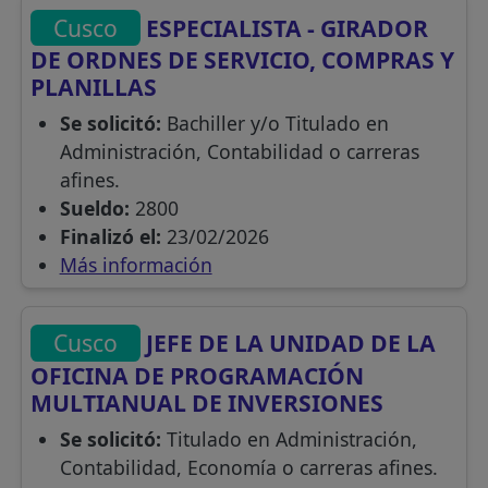
Cusco
ESPECIALISTA - GIRADOR
DE ORDNES DE SERVICIO, COMPRAS Y
PLANILLAS
Se solicitó:
Bachiller y/o Titulado en
Administración, Contabilidad o carreras
afines.
Sueldo:
2800
Finalizó el:
23/02/2026
Más información
Cusco
JEFE DE LA UNIDAD DE LA
OFICINA DE PROGRAMACIÓN
MULTIANUAL DE INVERSIONES
Se solicitó:
Titulado en Administración,
Contabilidad, Economía o carreras afines.