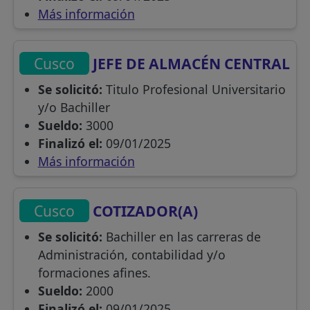
Más información
Cusco
JEFE DE ALMACÉN CENTRAL
Se solicitó:
Titulo Profesional Universitario
y/o Bachiller
Sueldo:
3000
Finalizó el:
09/01/2025
Más información
Cusco
COTIZADOR(A)
Se solicitó:
Bachiller en las carreras de
Administración, contabilidad y/o
formaciones afines.
Sueldo:
2000
Finalizó el:
09/01/2025