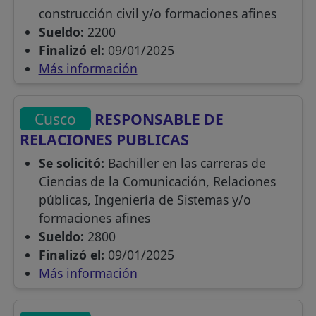
construcción civil y/o formaciones afines
Sueldo:
2200
Finalizó el:
09/01/2025
Más información
Cusco
RESPONSABLE DE
RELACIONES PUBLICAS
Se solicitó:
Bachiller en las carreras de
Ciencias de la Comunicación, Relaciones
públicas, Ingeniería de Sistemas y/o
formaciones afines
Sueldo:
2800
Finalizó el:
09/01/2025
Más información