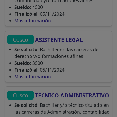
Contabilidad y/o formaciones afines.
Sueldo:
4500
Finalizó el:
05/11/2024
Más información
Cusco
ASISTENTE LEGAL
Se solicitó:
Bachiller en las carreras de
derecho v/o formaciones afines
Sueldo:
3500
Finalizó el:
05/11/2024
Más información
Cusco
TECNICO ADMINISTRATIVO
Se solicitó:
Bachiller y/o técnico titulado en
las carreras de Administración, contabilidad