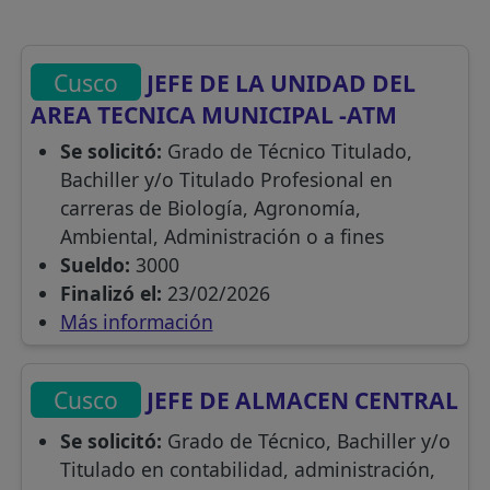
Cusco
JEFE DE LA UNIDAD DEL
AREA TECNICA MUNICIPAL -ATM
Se solicitó:
Grado de Técnico Titulado,
Bachiller y/o Titulado Profesional en
carreras de Biología, Agronomía,
Ambiental, Administración o a fines
Sueldo:
3000
Finalizó el:
23/02/2026
Más información
Cusco
JEFE DE ALMACEN CENTRAL
Se solicitó:
Grado de Técnico, Bachiller y/o
Titulado en contabilidad, administración,