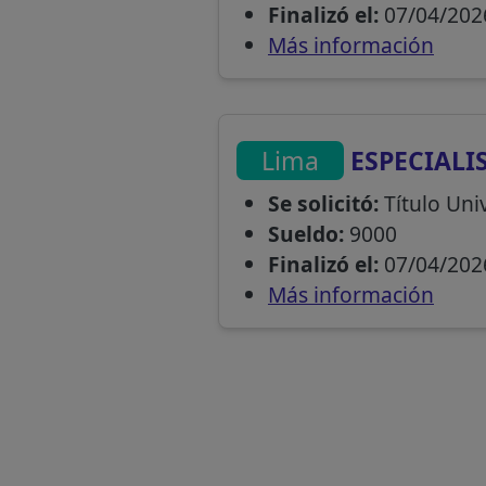
Finalizó el:
07/04/202
Más información
Lima
ESPECIALI
Se solicitó:
Título Uni
Sueldo:
9000
Finalizó el:
07/04/202
Más información