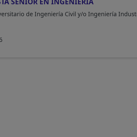
STA SENIOR EN INGENIERÍA
ersitario de Ingeniería Civil y/o Ingeniería Indust
6