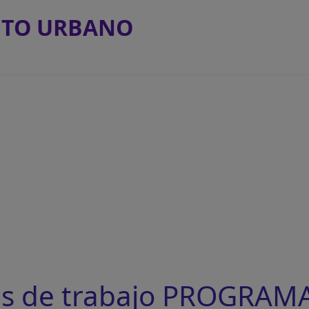
NTO URBANO
as de trabajo PROGRAM