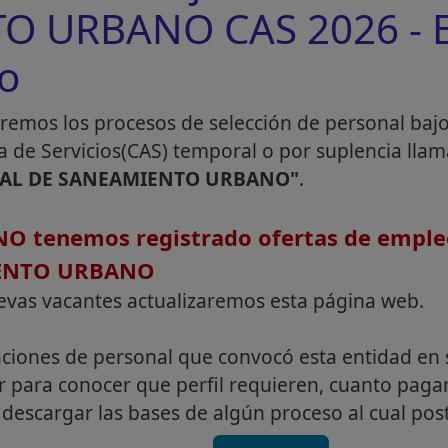
 URBANO CAS 2026 - E
co
remos los procesos de selección de personal baj
a de Servicios(CAS) temporal o por suplencia lla
AL DE SANEAMIENTO URBANO"
.
O tenemos registrado ofertas de emple
ENTO URBANO
evas vacantes actualizaremos esta página web.
aciones de personal que convocó esta entidad en 
r para conocer que perfil requieren, cuanto pag
descargar las bases de algún proceso al cual post