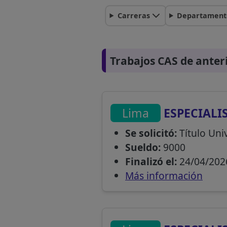
Carreras
Departament
Trabajos CAS de anter
Lima
ESPECIALI
Se solicitó:
Título Univ
Sueldo:
9000
Finalizó el:
24/04/202
Más información