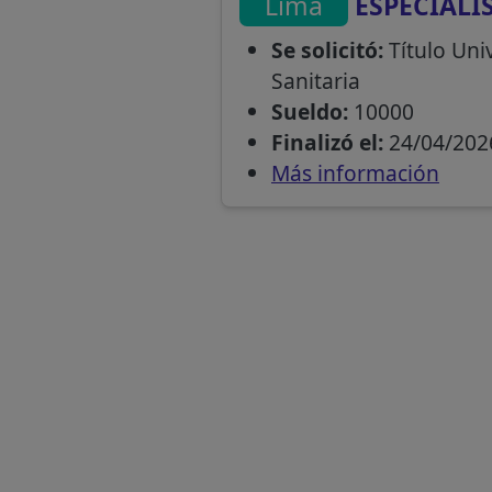
Lima
ESPECIALI
Se solicitó:
Título Univ
Sanitaria
Sueldo:
10000
Finalizó el:
24/04/202
Más información