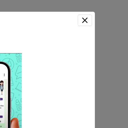
 Economía y/o Ingeniería