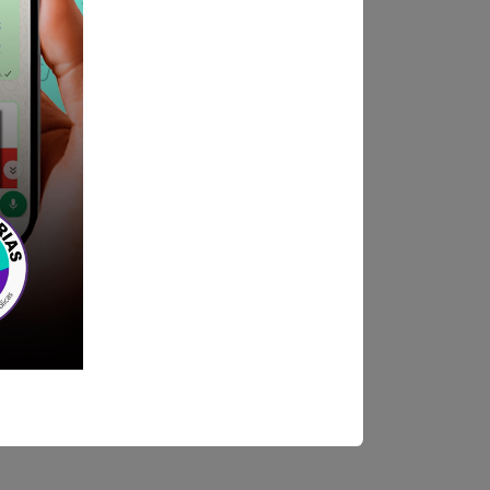
o Economía y/o Derecho