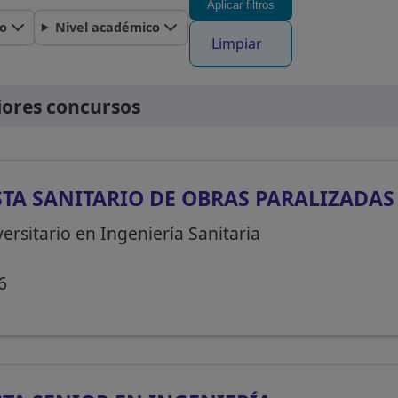
Aplicar filtros
o
Nivel académico
Limpiar
iores concursos
STA SANITARIO DE OBRAS PARALIZADAS
ersitario en Ingeniería Sanitaria
6