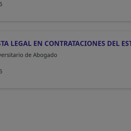
6
STA LEGAL EN CONTRATACIONES DEL E
versitario de Abogado
6