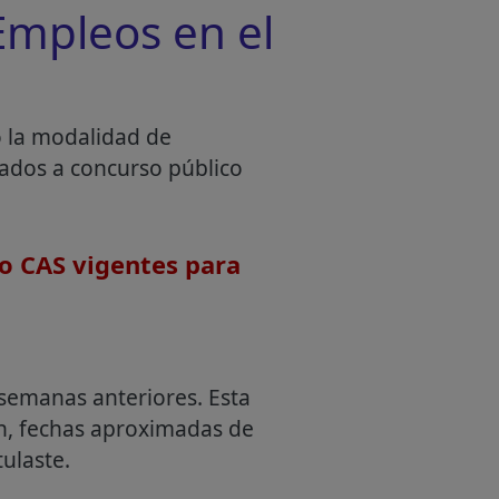
mpleos en el
o la modalidad de
mados a concurso público
o CAS vigentes para
semanas anteriores. Esta
an, fechas aproximadas de
ulaste.