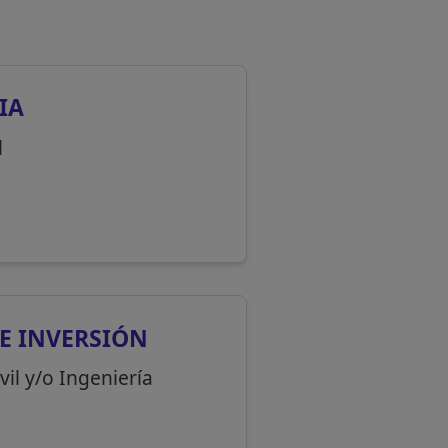
IA
l
E INVERSIÓN
vil y/o Ingeniería