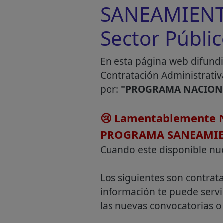
SANEAMIENTO
Sector Públi
En esta página web difundi
Contratación Administrativ
por:
"PROGRAMA NACION
😢 Lamentablemente N
PROGRAMA SANEAMI
Cuando este disponible nu
Los siguientes son contrat
información te puede servi
las nuevas convocatorias o 