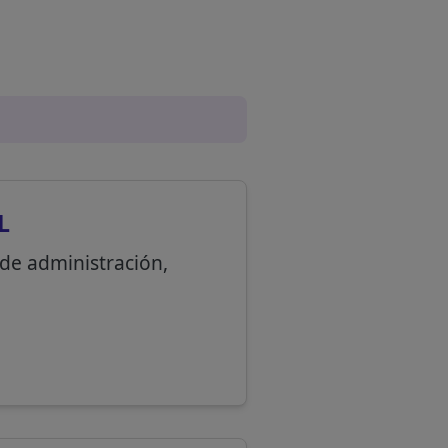
L
s de administración,