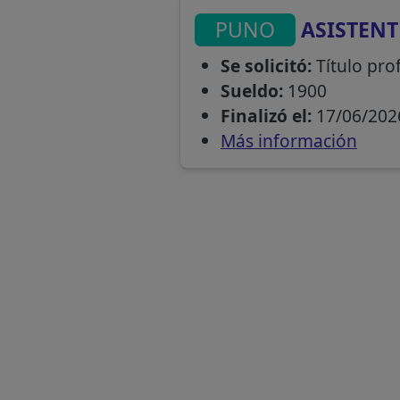
PUNO
ASISTENT
Se solicitó:
Título prof
Sueldo:
1900
Finalizó el:
17/06/202
Más información