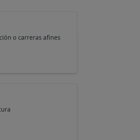
ción o carreras afines
tura