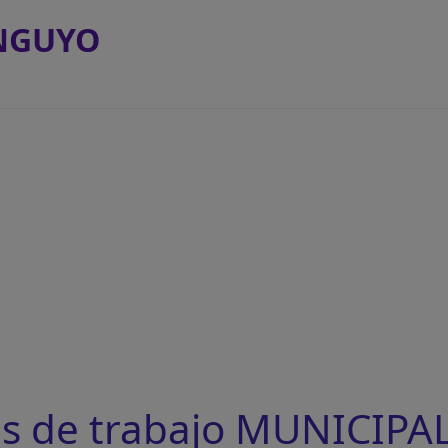
NGUYO
as de trabajo MUNICIPA