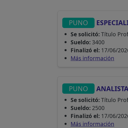
PUNO
ESPECIAL
Se solicitó:
Título Pro
Sueldo:
3400
Finalizó el:
17/06/202
Más información
PUNO
ANALISTA
Se solicitó:
Título Prof
Sueldo:
2500
Finalizó el:
17/06/202
Más información