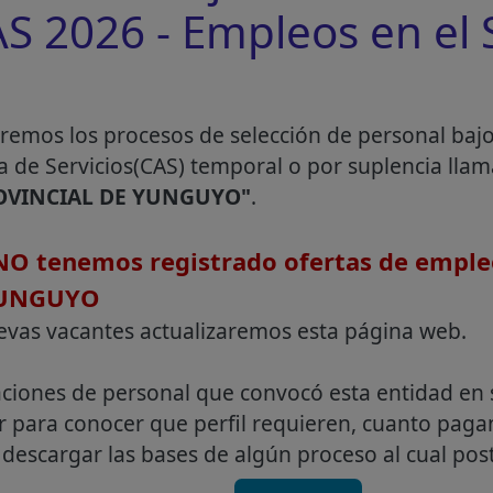
 2026 - Empleos en el 
remos los procesos de selección de personal baj
a de Servicios(CAS) temporal o por suplencia lla
OVINCIAL DE YUNGUYO"
.
O tenemos registrado ofertas de emple
YUNGUYO
evas vacantes actualizaremos esta página web.
aciones de personal que convocó esta entidad en 
r para conocer que perfil requieren, cuanto pag
descargar las bases de algún proceso al cual post