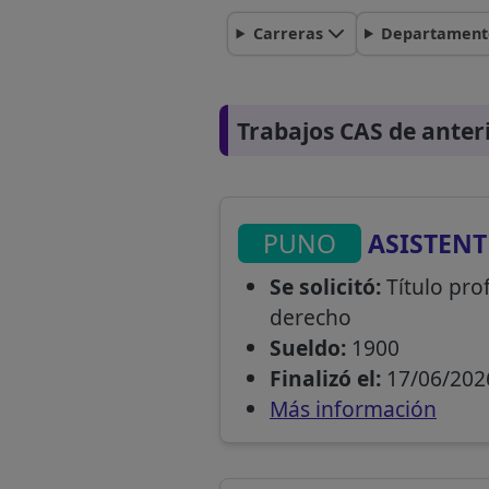
Carreras
Departament
Trabajos CAS de anter
PUNO
ASISTENT
Se solicitó:
Título prof
derecho
Sueldo:
1900
Finalizó el:
17/06/202
Más información