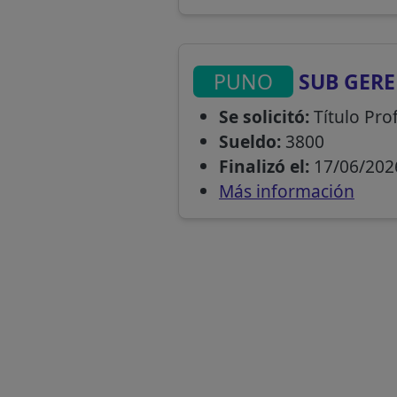
PUNO
SUB GERE
Se solicitó:
Título Prof
Sueldo:
3800
Finalizó el:
17/06/202
Más información