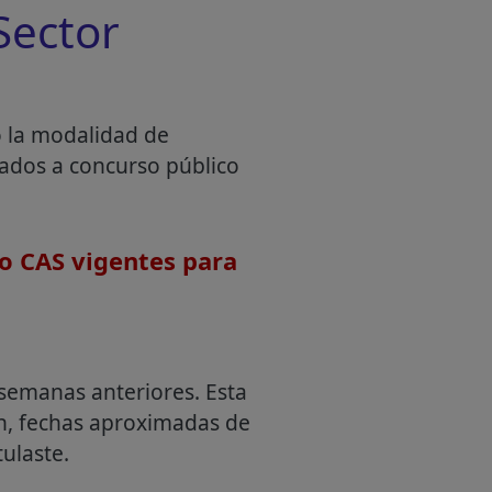
Sector
o la modalidad de
mados a concurso público
o CAS vigentes para
semanas anteriores. Esta
an, fechas aproximadas de
ulaste.