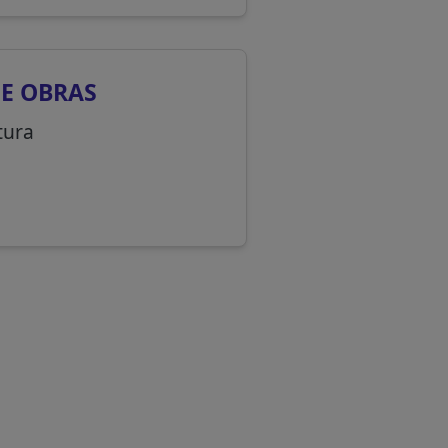
DE OBRAS
tura