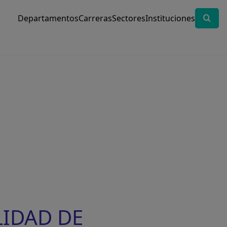
Departamentos
Carreras
Sectores
Instituciones
LIDAD DE