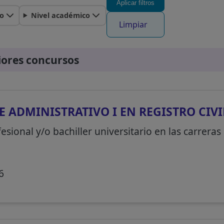
Aplicar filtros
o
Nivel académico
Limpiar
iores concursos
E ADMINISTRATIVO I EN REGISTRO CIVI
esional y/o bachiller universitario en las carrera
6