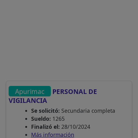
Apurimac
PERSONAL DE
VIGILANCIA
Se solicitó:
Secundaria completa
Sueldo:
1265
Finalizó el:
28/10/2024
Más información