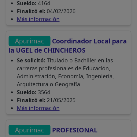
Sueldo:
4164
Finalizó el:
04/02/2026
Más información
Apurimac
Coordinador Local para
la UGEL de CHINCHEROS
Se solicitó:
Titulado o Bachiller en las
carreras profesionales de Educación,
Administración, Economía, Ingeniería,
Arquitectura o Geografía
Sueldo:
3564
Finalizó el:
21/05/2025
Más información
Apurimac
PROFESIONAL