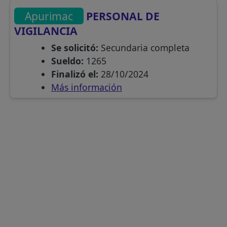
Apurimac
PERSONAL DE
VIGILANCIA
Se solicitó:
Secundaria completa
Sueldo:
1265
Finalizó el:
28/10/2024
Más información