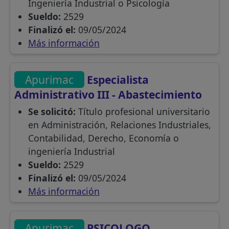
Ingeniería Industrial o Psicología
Sueldo:
2529
Finalizó el:
09/05/2024
Más información
Apurimac
Especialista
Administrativo III - Abastecimiento
Se solicitó:
Título profesional universitario
en Administración, Relaciones Industriales,
Contabilidad, Derecho, Economía o
ingeniería Industrial
Sueldo:
2529
Finalizó el:
09/05/2024
Más información
Apurimac
PSICOLOGO