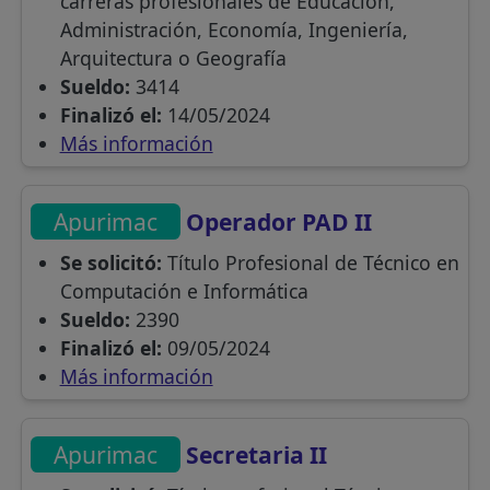
carreras profesionales de Educación,
Administración, Economía, Ingeniería,
Arquitectura o Geografía
Sueldo:
3414
Finalizó el:
14/05/2024
Más información
Apurimac
Operador PAD II
Se solicitó:
Título Profesional de Técnico en
Computación e Informática
Sueldo:
2390
Finalizó el:
09/05/2024
Más información
Apurimac
Secretaria II