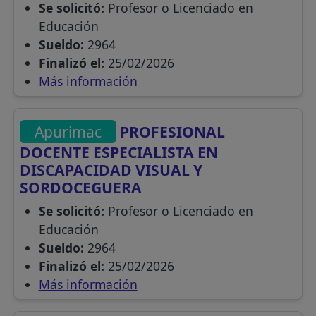
Se solicitó:
Profesor o Licenciado en
Educación
Sueldo:
2964
Finalizó el:
25/02/2026
Más información
Apurimac
PROFESIONAL
DOCENTE ESPECIALISTA EN
DISCAPACIDAD VISUAL Y
SORDOCEGUERA
Se solicitó:
Profesor o Licenciado en
Educación
Sueldo:
2964
Finalizó el:
25/02/2026
Más información