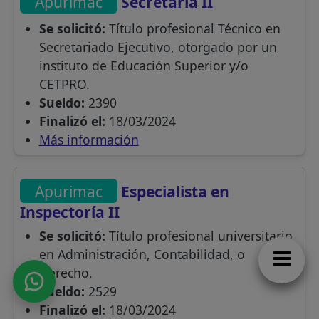
Apurimac
Secretaria II
Se solicitó:
Título profesional Técnico en
Secretariado Ejecutivo, otorgado por un
instituto de Educación Superior y/o
CETPRO.
Sueldo:
2390
Finalizó el:
18/03/2024
Más información
Apurimac
Especialista en
Inspectoría II
Se solicitó:
Título profesional universitario
en Administración, Contabilidad, o
Derecho.
Sueldo:
2529
Finalizó el:
18/03/2024