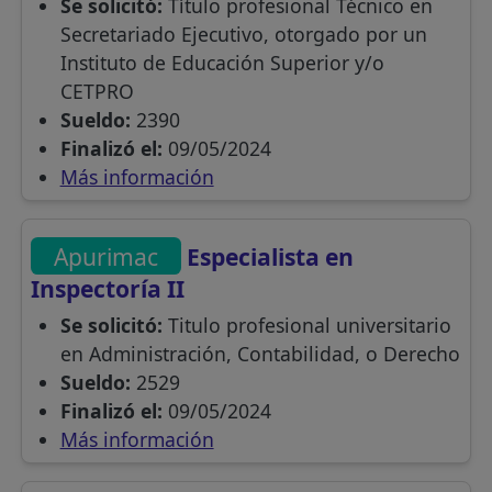
Se solicitó:
Título profesional Técnico en
Secretariado Ejecutivo, otorgado por un
Instituto de Educación Superior y/o
CETPRO
Sueldo:
2390
Finalizó el:
09/05/2024
Más información
Apurimac
Especialista en
Inspectoría II
Se solicitó:
Titulo profesional universitario
en Administración, Contabilidad, o Derecho
Sueldo:
2529
Finalizó el:
09/05/2024
Más información