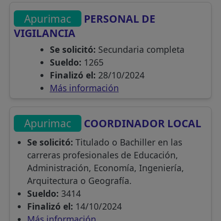
Apurimac
PERSONAL DE
VIGILANCIA
Se solicitó:
Secundaria completa
Sueldo:
1265
Finalizó el:
28/10/2024
Más información
Apurimac
COORDINADOR LOCAL
Se solicitó:
Titulado o Bachiller en las
carreras profesionales de Educación,
Administración, Economía, Ingeniería,
Arquitectura o Geografía.
Sueldo:
3414
Finalizó el:
14/10/2024
Más información