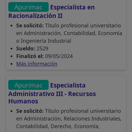
Apurimac
Especialista en
Racionalización II
Se solicitó:
Título profesional universitario
en Administración, Contabilidad, Economía
o Ingeniería Industrial
Sueldo:
2529
Finalizó el:
09/05/2024
Más información
Apurimac
Especialista
Administrativo III - Recursos
Humanos
Se solicitó:
Título profesional universitario
en Administración, Relaciones Industriales,
Contabilidad, Derecho, Economía,