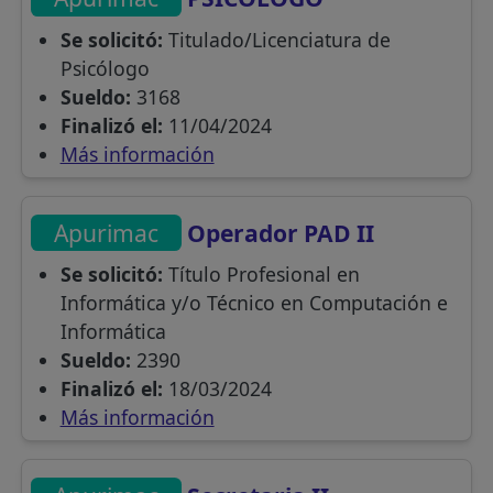
Se solicitó:
Titulado/Licenciatura de
Psicólogo
Sueldo:
3168
Finalizó el:
11/04/2024
Más información
Apurimac
Operador PAD II
Se solicitó:
Título Profesional en
Informática y/o Técnico en Computación e
Informática
Sueldo:
2390
Finalizó el:
18/03/2024
Más información