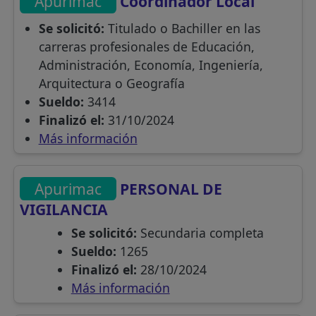
Apurimac
Coordinador Local
Se solicitó:
Titulado o Bachiller en las
carreras profesionales de Educación,
Administración, Economía, Ingeniería,
Arquitectura o Geografía
Sueldo:
3414
Finalizó el:
31/10/2024
Más información
Apurimac
PERSONAL DE
VIGILANCIA
Se solicitó:
Secundaria completa
Sueldo:
1265
Finalizó el:
28/10/2024
Más información