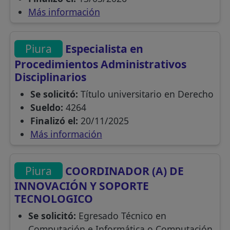
Más información
Piura
Especialista en
Procedimientos Administrativos
Disciplinarios
Se solicitó:
Título universitario en Derecho
Sueldo:
4264
Finalizó el:
20/11/2025
Más información
Piura
COORDINADOR (A) DE
INNOVACIÓN Y SOPORTE
TECNOLOGICO
Se solicitó:
Egresado Técnico en
Computación e Informática o Computación