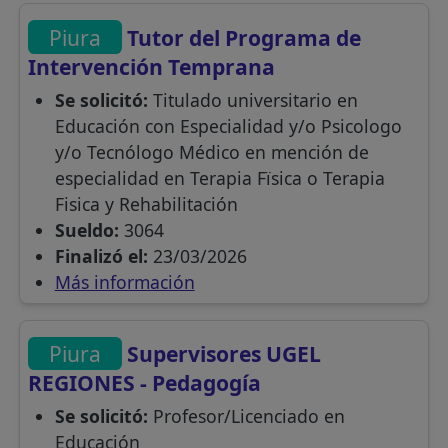
Piura
Tutor del Programa de
Intervención Temprana
Se solicitó:
Titulado universitario en
Educación con Especialidad y/o Psicologo
y/o Tecnólogo Médico en mención de
especialidad en Terapia Fïsica o Terapia
Fisica y Rehabilitación
Sueldo:
3064
Finalizó el:
23/03/2026
Más información
Piura
Supervisores UGEL
REGIONES - Pedagogía
Se solicitó:
Profesor/Licenciado en
Educación