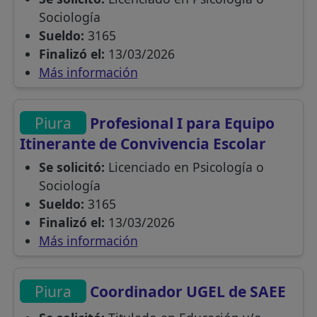
Sociología
Sueldo:
3165
Finalizó el:
13/03/2026
Más información
Piura
Profesional I para Equipo
Itinerante de Convivencia Escolar
Se solicitó:
Licenciado en Psicología o
Sociología
Sueldo:
3165
Finalizó el:
13/03/2026
Más información
Piura
Coordinador UGEL de SAEE