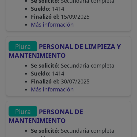
Se solicitó:
Secundaria completa
Sueldo:
1414
Finalizó el:
15/09/2025
Más información
Piura
PERSONAL DE LIMPIEZA Y
MANTENIMIENTO
Se solicitó:
Secundaria completa
Sueldo:
1414
Finalizó el:
30/07/2025
Más información
Piura
PERSONAL DE
MANTENIMIENTO
Se solicitó:
Secundaria completa