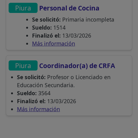
Piura
Personal de Cocina
Se solicitó:
Primaria incompleta
Sueldo:
1514
Finalizó el:
13/03/2026
Más información
Piura
Coordinador(a) de CRFA
Se solicitó:
Profesor o Licenciado en
Educación Secundaria.
Sueldo:
3564
Finalizó el:
13/03/2026
Más información