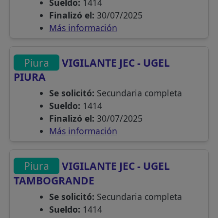
Sueldo:
1414
Finalizó el:
30/07/2025
Más información
Piura
VIGILANTE JEC - UGEL
PIURA
Se solicitó:
Secundaria completa
Sueldo:
1414
Finalizó el:
30/07/2025
Más información
Piura
VIGILANTE JEC - UGEL
TAMBOGRANDE
Se solicitó:
Secundaria completa
Sueldo:
1414