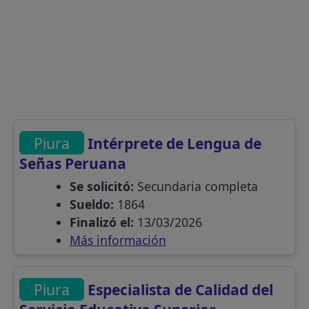
Piura
Intérprete de Lengua de
Señas Peruana
Se solicitó:
Secundaria completa
Sueldo:
1864
Finalizó el:
13/03/2026
Más información
Piura
Especialista de Calidad del