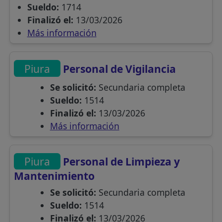
Sueldo:
1714
Finalizó el:
13/03/2026
Más información
Piura
Personal de Vigilancia
Se solicitó:
Secundaria completa
Sueldo:
1514
Finalizó el:
13/03/2026
Más información
Piura
Personal de Limpieza y
Mantenimiento
Se solicitó:
Secundaria completa
Sueldo:
1514
Finalizó el:
13/03/2026