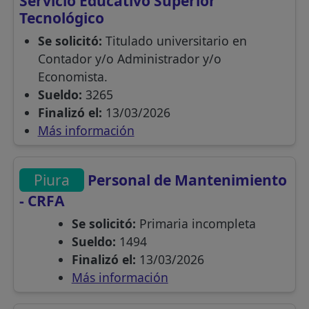
Servicio Educativo Superior
Tecnológico
Se solicitó:
Titulado universitario en
Contador y/o Administrador y/o
Economista.
Sueldo:
3265
Finalizó el:
13/03/2026
Más información
Piura
Personal de Mantenimiento
- CRFA
Se solicitó:
Primaria incompleta
Sueldo:
1494
Finalizó el:
13/03/2026
Más información