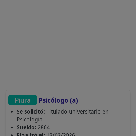
Piura
Psicólogo (a)
Se solicitó:
Titulado universitario en
Psicología
Sueldo:
2864
Finalizó el:
13/03/2026