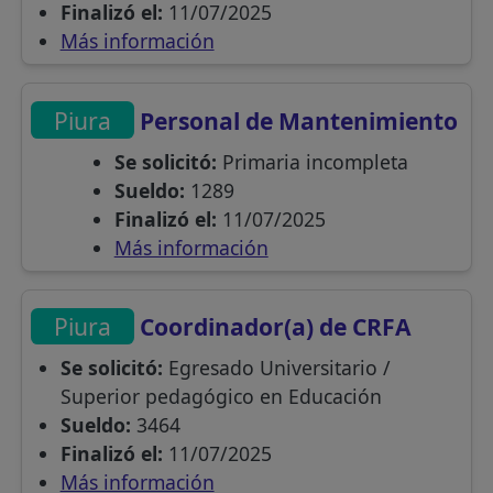
Finalizó el:
11/07/2025
Más información
Piura
Personal de Mantenimiento
Se solicitó:
Primaria incompleta
Sueldo:
1289
Finalizó el:
11/07/2025
Más información
Piura
Coordinador(a) de CRFA
Se solicitó:
Egresado Universitario /
Superior pedagógico en Educación
Sueldo:
3464
Finalizó el:
11/07/2025
Más información