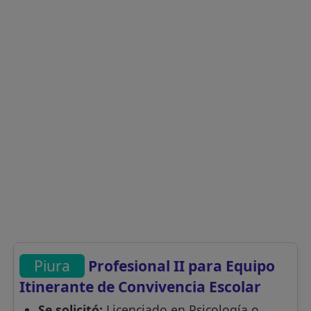
Piura
Profesional II para Equipo
Itinerante de Convivencia Escolar
Se solicitó:
Licenciado en Psicología o