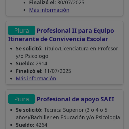
Finalizó el:
30/07/2025
Más información
Piura
Profesional II para Equipo
Itinerante de Convivencia Escolar
Se solicitó:
Título/Licenciatura en Profesor
y/o Psicologo
Sueldo:
2914
Finalizó el:
11/07/2025
Más información
Piura
Profesional de apoyo SAEI
Se solicitó:
Técnica Superior (3 o 4 o 5
años)/Bachiller en Educación y/o Psicología
Sueldo:
4264