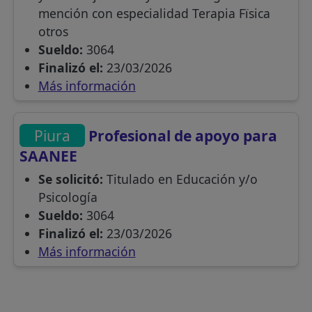
mención con especialidad Terapia Fïsica
otros
Sueldo:
3064
Finalizó el:
23/03/2026
Más información
Piura
Profesional de apoyo para
SAANEE
Se solicitó:
Titulado en Educación y/o
Psicología
Sueldo:
3064
Finalizó el:
23/03/2026
Más información