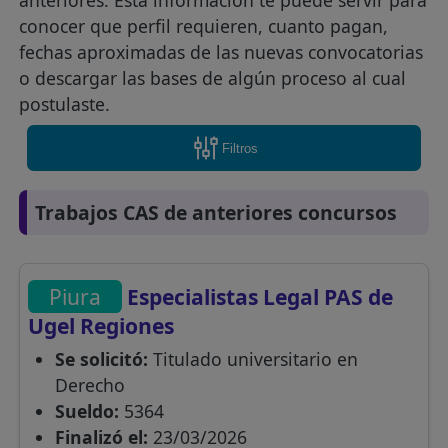
anteriores. Esta información te puede servir para
conocer que perfil requieren, cuanto pagan,
fechas aproximadas de las nuevas convocatorias
o descargar las bases de algún proceso al cual
postulaste.
Filtros
Trabajos CAS de anteriores concursos
Piura
Especialistas Legal PAS de
Ugel Regiones
Se solicitó:
Titulado universitario en
Derecho
Sueldo:
5364
Finalizó el:
23/03/2026