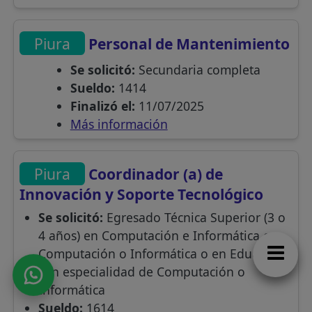
Piura
Personal de Mantenimiento
Se solicitó:
Secundaria completa
Sueldo:
1414
Finalizó el:
11/07/2025
Más información
Piura
Coordinador (a) de
Innovación y Soporte Tecnológico
Se solicitó:
Egresado Técnica Superior (3 o
4 años) en Computación e Informática o
Computación o Informática o en Educación
con especialidad de Computación o
Informática
Sueldo:
1614