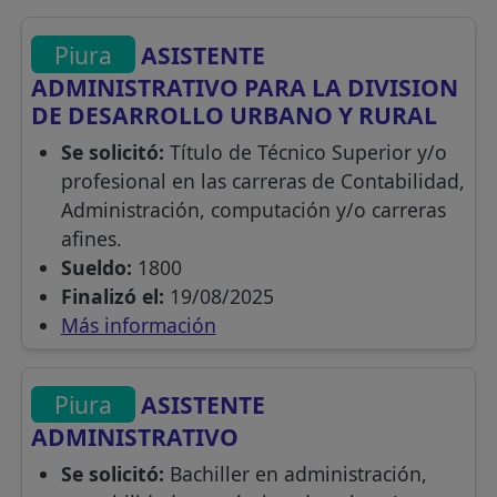
Piura
ASISTENTE
ADMINISTRATIVO PARA LA DIVISION
DE DESARROLLO URBANO Y RURAL
Se solicitó:
Título de Técnico Superior y/o
profesional en las carreras de Contabilidad,
Administración, computación y/o carreras
afines.
Sueldo:
1800
Finalizó el:
19/08/2025
Más información
Piura
ASISTENTE
ADMINISTRATIVO
Se solicitó:
Bachiller en administración,