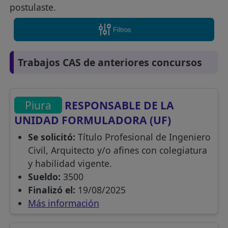
postulaste.
Filtros
Trabajos CAS de anteriores concursos
Piura
RESPONSABLE DE LA
UNIDAD FORMULADORA (UF)
Se solicitó:
Título Profesional de Ingeniero
Civil, Arquitecto y/o afines con colegiatura
y habilidad vigente.
Sueldo:
3500
Finalizó el:
19/08/2025
Más información