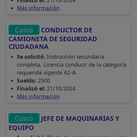
Más información
Cusco
CONDUCTOR DE
CAMIONETA DE SEGURIDAD
CIUDADANA
Se solicitó:
Instrucción secundaria
completa, Licencia conducir de la categoría
requerida vigente A2-A
Sueldo:
2500
Finalizó el:
21/10/2024
Más información
Cusco
JEFE DE MAQUINARIAS Y
EQUIPO