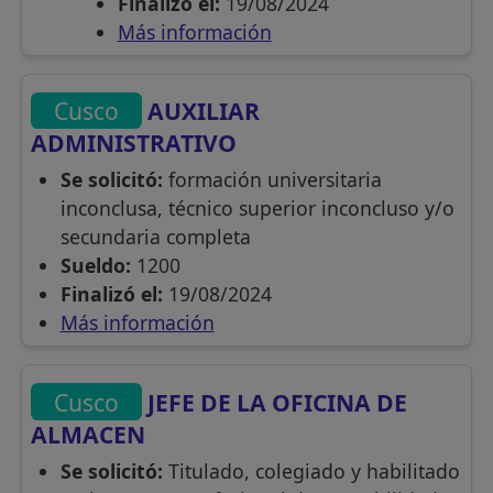
Finalizó el:
19/08/2024
Más información
Cusco
AUXILIAR
ADMINISTRATIVO
Se solicitó:
formación universitaria
inconclusa, técnico superior inconcluso y/o
secundaria completa
Sueldo:
1200
Finalizó el:
19/08/2024
Más información
Cusco
JEFE DE LA OFICINA DE
ALMACEN
Se solicitó:
Titulado, colegiado y habilitado