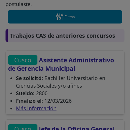
postulaste.
Filtros
Trabajos CAS de anteriores concursos
Cusco
Asistente Administrativo
de Gerencia Municipal
Se solicitó:
Bachiller Universitario en
Ciencias Sociales y/o afines
Sueldo:
2800
Finalizó el:
12/03/2026
Más información
Cusco
Jefe de la Oficina General