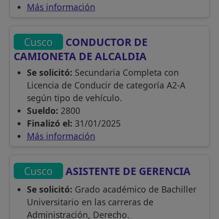
Más información
Cusco
CONDUCTOR DE
CAMIONETA DE ALCALDIA
Se solicitó:
Secundaria Completa con
Licencia de Conducir de categoría A2-A
según tipo de vehículo.
Sueldo:
2800
Finalizó el:
31/01/2025
Más información
Cusco
ASISTENTE DE GERENCIA
Se solicitó:
Grado académico de Bachiller
Universitario en las carreras de
Administración, Derecho.