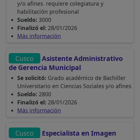
y/o afines. requiere colegiatura y
habilitación profesional
Sueldo:
3000
Finalizó el:
28/01/2026
Más información
Cusco
Asistente Administrativo
de Gerencia Municipal
Se solicitó:
Grado académico de Bachiller
Universitario en Ciencias Sociales y/o afines
Sueldo:
2800
Finalizó el:
28/01/2026
Más información
Cusco
Especialista en Imagen