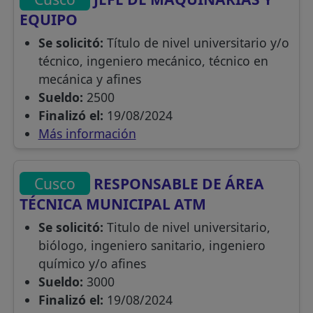
EQUIPO
Se solicitó:
Título de nivel universitario y/o
técnico, ingeniero mecánico, técnico en
mecánica y afines
Sueldo:
2500
Finalizó el:
19/08/2024
Más información
Cusco
RESPONSABLE DE ÁREA
TÉCNICA MUNICIPAL ATM
Se solicitó:
Titulo de nivel universitario,
biólogo, ingeniero sanitario, ingeniero
químico y/o afines
Sueldo:
3000
Finalizó el:
19/08/2024