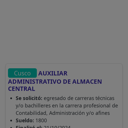
Cusco
AUXILIAR
ADMINISTRATIVO DE ALMACEN
CENTRAL
Se solicitó:
egresado de carreras técnicas
y/o bachilleres en la carrera profesional de
Contabilidad, Administración y/o afines
Sueldo:
1800
Finalizó el:
21/10/2024