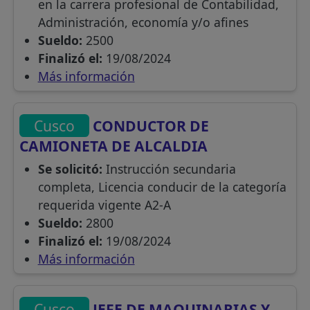
en la carrera profesional de Contabilidad,
Administración, economía y/o afines
Sueldo:
2500
Finalizó el:
19/08/2024
Más información
Cusco
CONDUCTOR DE
CAMIONETA DE ALCALDIA
Se solicitó:
Instrucción secundaria
completa, Licencia conducir de la categoría
requerida vigente A2-A
Sueldo:
2800
Finalizó el:
19/08/2024
Más información
Cusco
JEFE DE MAQUINARIAS Y