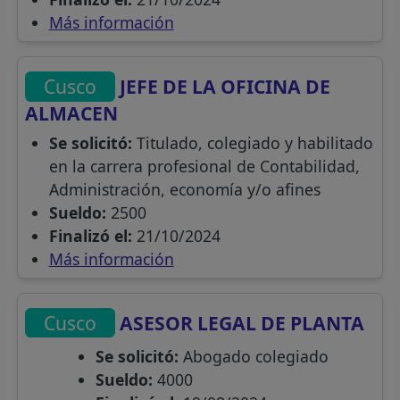
Más información
Cusco
JEFE DE LA OFICINA DE
ALMACEN
Se solicitó:
Titulado, colegiado y habilitado
en la carrera profesional de Contabilidad,
Administración, economía y/o afines
Sueldo:
2500
Finalizó el:
21/10/2024
Más información
Cusco
ASESOR LEGAL DE PLANTA
Se solicitó:
Abogado colegiado
Sueldo:
4000