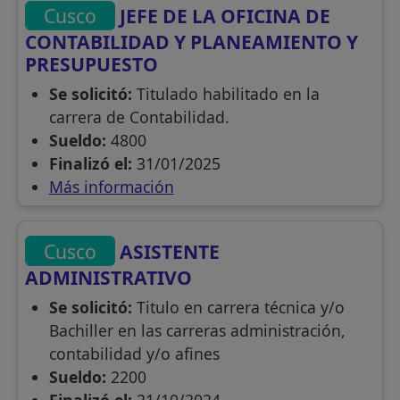
Cusco
JEFE DE LA OFICINA DE
CONTABILIDAD Y PLANEAMIENTO Y
PRESUPUESTO
Se solicitó:
Titulado habilitado en la
carrera de Contabilidad.
Sueldo:
4800
Finalizó el:
31/01/2025
Más información
Cusco
ASISTENTE
ADMINISTRATIVO
Se solicitó:
Titulo en carrera técnica y/o
Bachiller en las carreras administración,
contabilidad y/o afines
Sueldo:
2200
Finalizó el:
21/10/2024