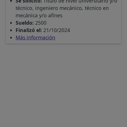
Se solicitó:
Título de nivel universitario y/o
técnico, ingeniero mecánico, técnico en
mecánica y/o afines
Sueldo:
2500
Finalizó el:
21/10/2024
Más información