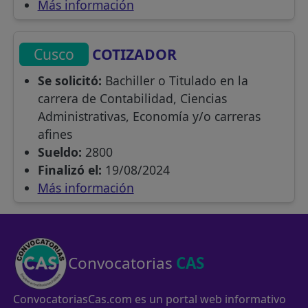
Más información
Cusco
COTIZADOR
Se solicitó:
Bachiller o Titulado en la
carrera de Contabilidad, Ciencias
Administrativas, Economía y/o carreras
afines
Sueldo:
2800
Finalizó el:
19/08/2024
Más información
Convocatorias
CAS
ConvocatoriasCas.com es un portal web informativo