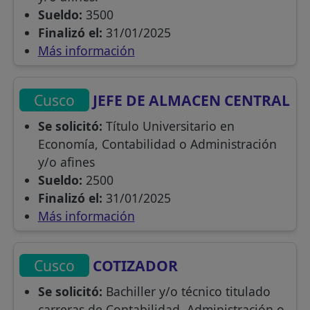
Sueldo:
3500
Finalizó el:
31/01/2025
Más información
Cusco
JEFE DE ALMACEN CENTRAL
Se solicitó:
Título Universitario en
Economía, Contabilidad o Administración
y/o afines
Sueldo:
2500
Finalizó el:
31/01/2025
Más información
Cusco
COTIZADOR
Se solicitó:
Bachiller y/o técnico titulado
carreras de Contabilidad, Administración o