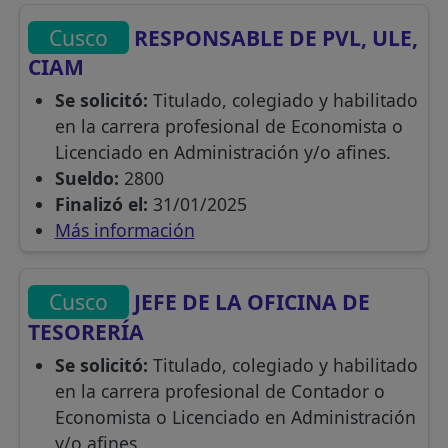
Cusco
RESPONSABLE DE PVL, ULE,
CIAM
Se solicitó:
Titulado, colegiado y habilitado
en la carrera profesional de Economista o
Licenciado en Administración y/o afines.
Sueldo:
2800
Finalizó el:
31/01/2025
Más información
Cusco
JEFE DE LA OFICINA DE
TESORERÍA
Se solicitó:
Titulado, colegiado y habilitado
en la carrera profesional de Contador o
Economista o Licenciado en Administración
y/o afines.