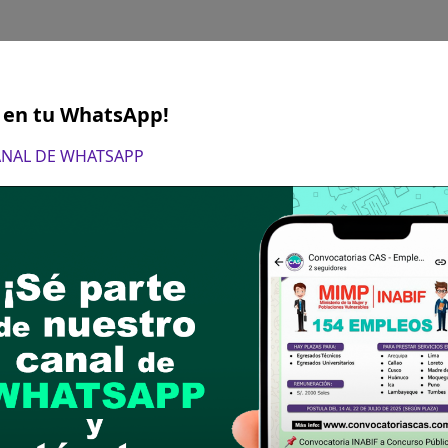
S en tu WhatsApp!
CANAL DE WHATSAPP
ICOLOGO(A)
IVERSITARIO PSICOLOGO(A) REQUIERE COLEGIA
6