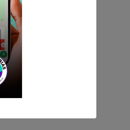
IATURA Y HABILITACIÓN