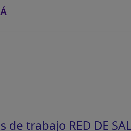
RÁ
s de trabajo RED DE SA