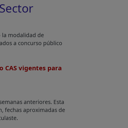
Sector
o la modalidad de
mados a concurso público
o CAS vigentes para
semanas anteriores. Esta
an, fechas aproximadas de
ulaste.