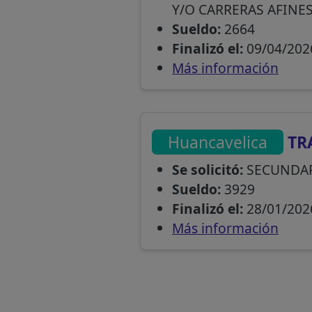
Y/O CARRERAS AFINE
Sueldo:
2664
Finalizó el:
09/04/202
Más información
Huancavelica
TRA
Se solicitó:
SECUNDAR
Sueldo:
3929
Finalizó el:
28/01/202
Más información