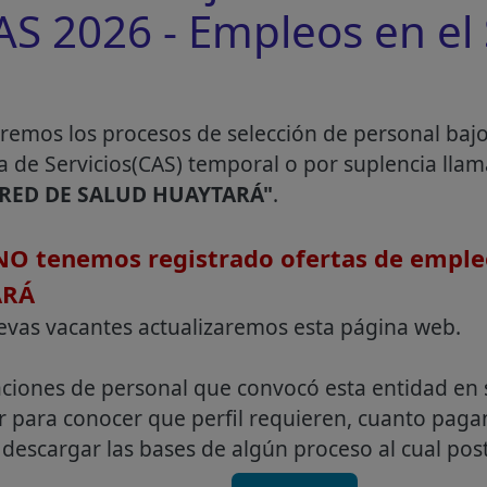
 2026 - Empleos en el 
remos los procesos de selección de personal baj
a de Servicios(CAS) temporal o por suplencia lla
 RED DE SALUD HUAYTARÁ"
.
O tenemos registrado ofertas de emple
ARÁ
evas vacantes actualizaremos esta página web.
aciones de personal que convocó esta entidad en 
r para conocer que perfil requieren, cuanto pag
descargar las bases de algún proceso al cual post