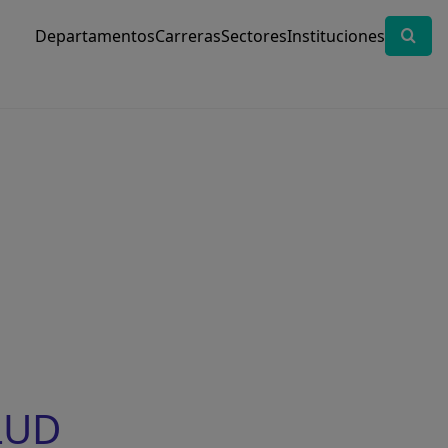
Departamentos
Carreras
Sectores
Instituciones
LUD