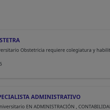
STETRA
ersitario Obstetricia requiere colegiatura y habil
6
PECIALISTA ADMINISTRATIVO
universitario EN ADMINISTRACIÓN , CONTABILI