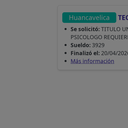
Huancavelica
TE
Se solicitó:
TITULO U
PSICOLOGO REQUIER
Sueldo:
3929
Finalizó el:
20/04/202
Más información