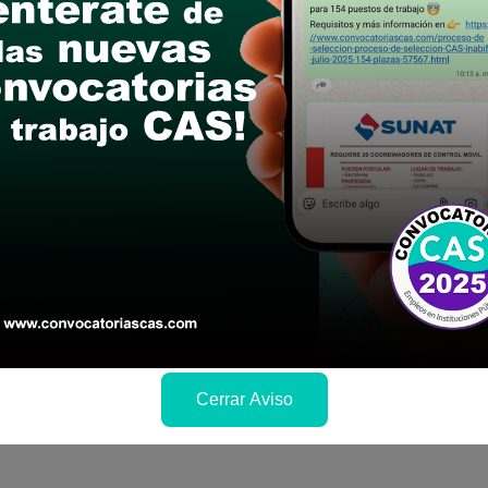
C. ENFERMERIA
IVERSITARIO LIC. ENFERMERIA REQUIERE COLEG
6
Cerrar Aviso