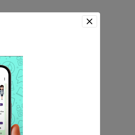
TURA Y HABILITACIÓN