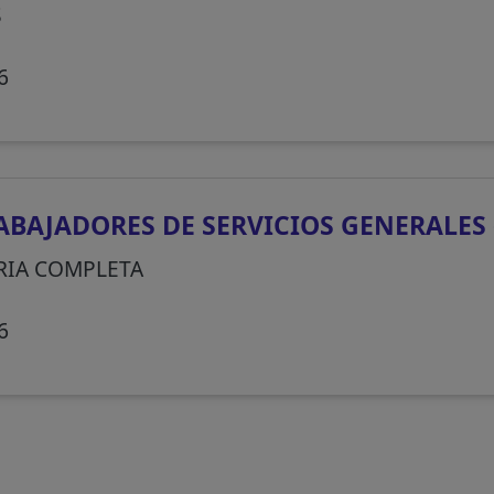
S
6
BAJADORES DE SERVICIOS GENERALES 
IA COMPLETA
6