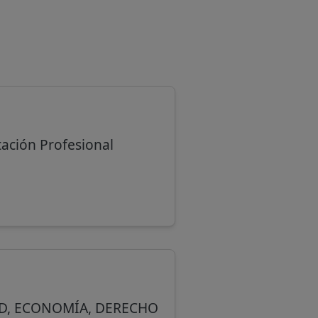
itación Profesional
DAD, ECONOMÍA, DERECHO