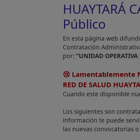
HUAYTARÁ CAS
Público
En esta página web difundi
Contratación Administrativ
por:
"UNIDAD OPERATIVA
😢 Lamentablemente N
RED DE SALUD HUAYT
Cuando este disponible nu
Los siguientes son contrat
información te puede servi
las nuevas convocatorias o 