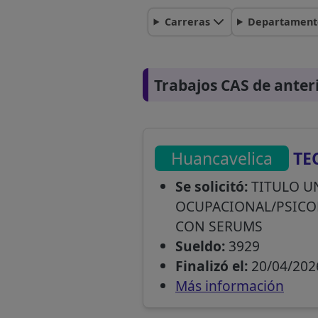
Carreras
Departament
Trabajos CAS de anter
Huancavelica
TE
Se solicitó:
TITULO U
OCUPACIONAL/PSICO
CON SERUMS
Sueldo:
3929
Finalizó el:
20/04/202
Más información