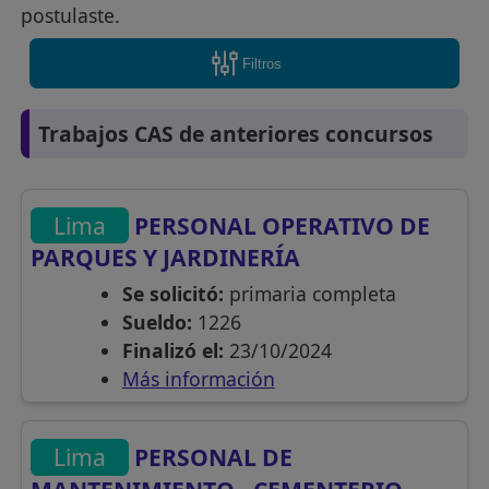
postulaste.
Filtros
Trabajos CAS de anteriores concursos
Lima
PERSONAL OPERATIVO DE
PARQUES Y JARDINERÍA
Se solicitó:
primaria completa
Sueldo:
1226
Finalizó el:
23/10/2024
Más información
Lima
PERSONAL DE