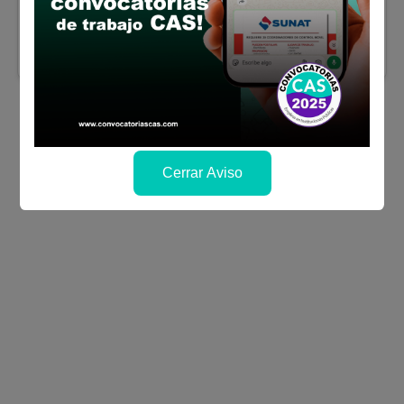
Sueldo:
2500
Finalizó el:
25/07/2024
Más información
Cerrar Aviso