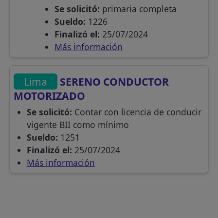
Se solicitó:
primaria completa
Sueldo:
1226
Finalizó el:
25/07/2024
Más información
Lima
SERENO CONDUCTOR
MOTORIZADO
Se solicitó:
Contar con licencia de conducir
vigente BII como mínimo
Sueldo:
1251
Finalizó el:
25/07/2024
Más información