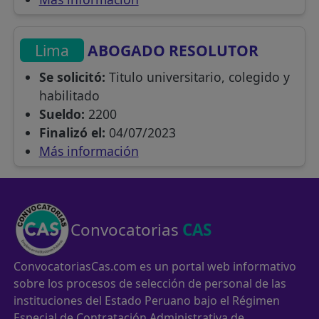
Lima
ABOGADO RESOLUTOR
Se solicitó:
Titulo universitario, colegido y
habilitado
Sueldo:
2200
Finalizó el:
04/07/2023
Más información
Convocatorias
CAS
ConvocatoriasCas.com es un portal web informativo
sobre los procesos de selección de personal de las
instituciones del Estado Peruano bajo el Régimen
Especial de Contratación Administrativa de