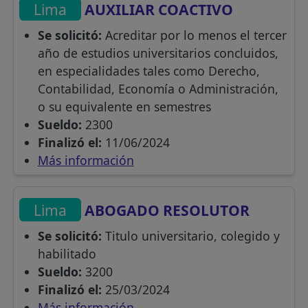
Lima
AUXILIAR COACTIVO
Se solicitó:
Acreditar por lo menos el tercer
año de estudios universitarios concluidos,
en especialidades tales como Derecho,
Contabilidad, Economía o Administración,
o su equivalente en semestres
Sueldo:
2300
Finalizó el:
11/06/2024
Más información
Lima
ABOGADO RESOLUTOR
Se solicitó:
Titulo universitario, colegido y
habilitado
Sueldo:
3200
Finalizó el:
25/03/2024
Más información