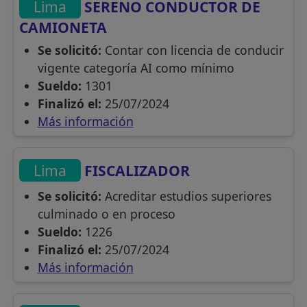
Lima
SERENO CONDUCTOR DE
CAMIONETA
Se solicitó:
Contar con licencia de conducir
vigente categoría AI como mínimo
Sueldo:
1301
Finalizó el:
25/07/2024
Más información
Lima
FISCALIZADOR
Se solicitó:
Acreditar estudios superiores
culminado o en proceso
Sueldo:
1226
Finalizó el:
25/07/2024
Más información