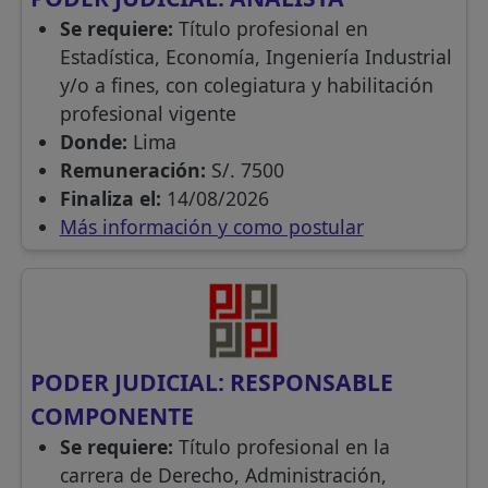
Se requiere:
Título profesional en
Estadística, Economía, Ingeniería Industrial
y/o a fines, con colegiatura y habilitación
profesional vigente
Donde:
Lima
Remuneración:
S/. 7500
Finaliza el:
14/08/2026
Más información y como postular
PODER JUDICIAL: RESPONSABLE
COMPONENTE
Se requiere:
Título profesional en la
carrera de Derecho, Administración,