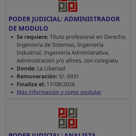
PODER JUDICIAL: ADMINISTRADOR
DE MODULO
Se requiere:
Título profesional en Derecho,
Ingeniería de Sistemas, Ingeniería
Industrial, Ingeniería Administrativa,
Administración y/o afines, con colegiatu
Donde:
La Libertad
Remuneración:
S/. 6931
Finaliza el:
17/08/2026
Más información y como postular
PODER JUDICIAL: ANALISTA