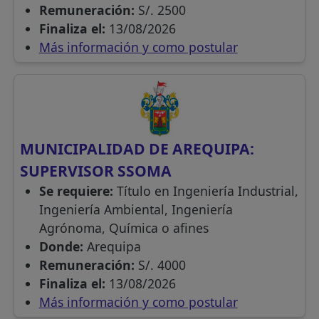
Remuneración:
S/. 2500
Finaliza el:
13/08/2026
Más información y como postular
MUNICIPALIDAD DE AREQUIPA:
SUPERVISOR SSOMA
Se requiere:
Título en Ingeniería Industrial,
Ingeniería Ambiental, Ingeniería
Agrónoma, Química o afines
Donde:
Arequipa
Remuneración:
S/. 4000
Finaliza el:
13/08/2026
Más información y como postular