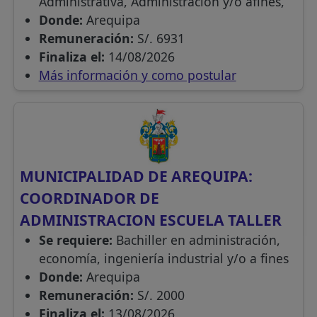
Administrativa, Administración y/o afines,
Donde:
Arequipa
Remuneración:
S/. 6931
Finaliza el:
14/08/2026
Más información y como postular
MUNICIPALIDAD DE AREQUIPA:
COORDINADOR DE
ADMINISTRACION ESCUELA TALLER
Se requiere:
Bachiller en administración,
economía, ingeniería industrial y/o a fines
Donde:
Arequipa
Remuneración:
S/. 2000
Finaliza el:
13/08/2026