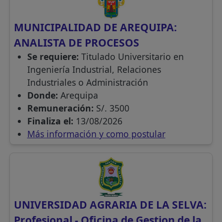
MUNICIPALIDAD DE AREQUIPA:
ANALISTA DE PROCESOS
Se requiere:
Titulado Universitario en
Ingeniería Industrial, Relaciones
Industriales o Administración
Donde:
Arequipa
Remuneración:
S/. 3500
Finaliza el:
13/08/2026
Más información y como postular
UNIVERSIDAD AGRARIA DE LA SELVA:
Profesional - Oficina de Gestion de la