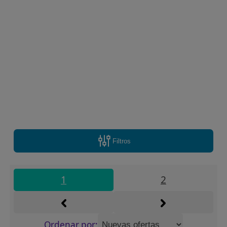
Filtros
1
2
Ordenar por: