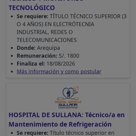
TECNOLÓGICO
Se requiere:
TÍTULO TÉCNICO SUPERIOR (3
O 4 AÑOS) EN ELECTRÓTECNIA
INDUSTRIAL, REDES O
TELECOMUNICACIONES
Donde:
Arequipa
Remuneración:
S/. 1800
Finaliza el:
18/08/2026
Más información y como postular
HOSPITAL DE SULLANA: Técnico/a en
Mantenimiento de Refrigeración
Se requiere:
Título técnico superior en