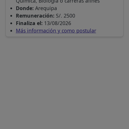
Química, Biología o carreras afines
Donde:
Arequipa
Remuneración:
S/. 2500
Finaliza el:
13/08/2026
Más información y como postular