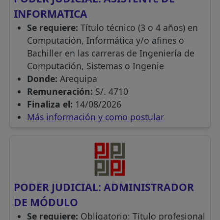
INFORMATICA
Se requiere:
Título técnico (3 o 4 años) en
Computación, Informática y/o afines o
Bachiller en las carreras de Ingeniería de
Computación, Sistemas o Ingenie
Donde:
Arequipa
Remuneración:
S/. 4710
Finaliza el:
14/08/2026
Más información y como postular
PODER JUDICIAL: ADMINISTRADOR
DE MÓDULO
Se requiere:
Obligatorio: Título profesional