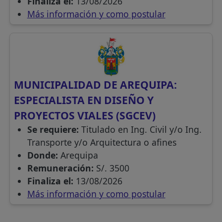
Finaliza el:
13/08/2026
Más información y como postular
MUNICIPALIDAD DE AREQUIPA:
ESPECIALISTA EN DISEÑO Y
PROYECTOS VIALES (SGCEV)
Se requiere:
Titulado en Ing. Civil y/o Ing.
Transporte y/o Arquitectura o afines
Donde:
Arequipa
Remuneración:
S/. 3500
Finaliza el:
13/08/2026
Más información y como postular