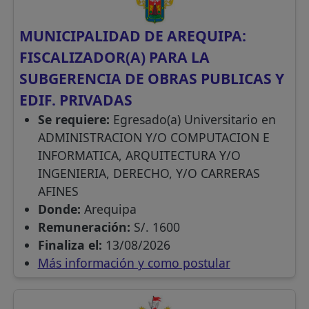
MUNICIPALIDAD DE AREQUIPA:
FISCALIZADOR(A) PARA LA
SUBGERENCIA DE OBRAS PUBLICAS Y
EDIF. PRIVADAS
Se requiere:
Egresado(a) Universitario en
ADMINISTRACION Y/O COMPUTACION E
INFORMATICA, ARQUITECTURA Y/O
INGENIERIA, DERECHO, Y/O CARRERAS
AFINES
Donde:
Arequipa
Remuneración:
S/. 1600
Finaliza el:
13/08/2026
Más información y como postular