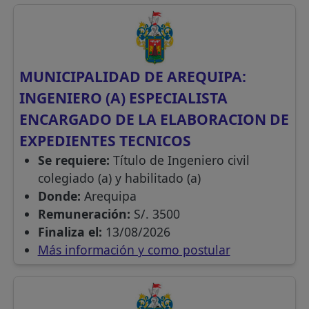
MUNICIPALIDAD DE AREQUIPA:
INGENIERO (A) ESPECIALISTA
ENCARGADO DE LA ELABORACION DE
EXPEDIENTES TECNICOS
Se requiere:
Título de Ingeniero civil
colegiado (a) y habilitado (a)
Donde:
Arequipa
Remuneración:
S/. 3500
Finaliza el:
13/08/2026
Más información y como postular