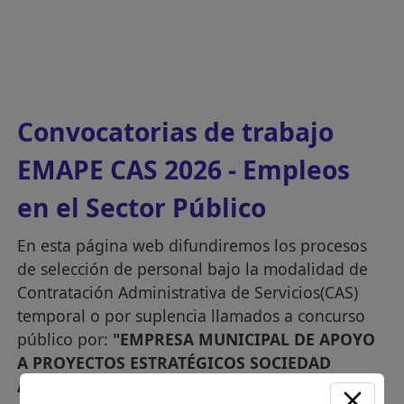
Convocatorias de trabajo
EMAPE CAS 2026 - Empleos
en el Sector Público
En esta página web difundiremos los procesos
de selección de personal bajo la modalidad de
Contratación Administrativa de Servicios(CAS)
temporal o por suplencia llamados a concurso
público por:
"EMPRESA MUNICIPAL DE APOYO
A PROYECTOS ESTRATÉGICOS SOCIEDAD
ANONIMA - EMAPE S.A."
.