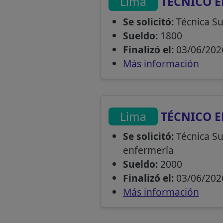
Lima
TÉCNICO E
Se solicitó:
Técnica Su
Sueldo:
1800
Finalizó el:
03/06/202
Más información
Lima
TÉCNICO E
Se solicitó:
Técnica Su
enfermería
Sueldo:
2000
Finalizó el:
03/06/202
Más información