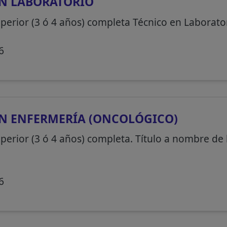
N LABORATORIO
perior (3 ó 4 años) completa Técnico en Laborator
6
N ENFERMERÍA (ONCOLÓGICO)
perior (3 ó 4 años) completa. Título a nombre de 
6