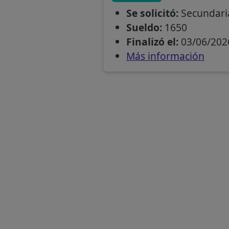
Se solicitó:
Secundaria
Sueldo:
1650
Finalizó el:
03/06/202
Más información