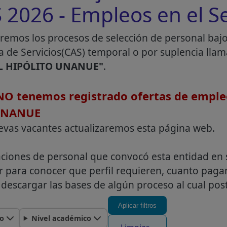
026 - Empleos en el Se
remos los procesos de selección de personal baj
a de Servicios(CAS) temporal o por suplencia lla
L HIPÓLITO UNANUE"
.
O tenemos registrado ofertas de emple
UNANUE
evas vacantes actualizaremos esta página web.
aciones de personal que convocó esta entidad en 
r para conocer que perfil requieren, cuanto pag
descargar las bases de algún proceso al cual post
Aplicar filtros
o
Nivel académico