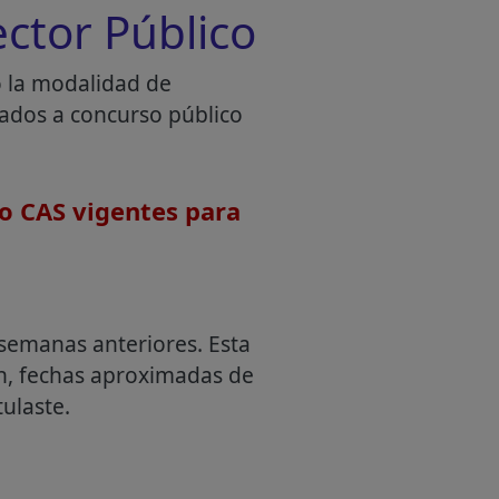
ctor Público
o la modalidad de
mados a concurso público
o CAS vigentes para
semanas anteriores. Esta
an, fechas aproximadas de
ulaste.