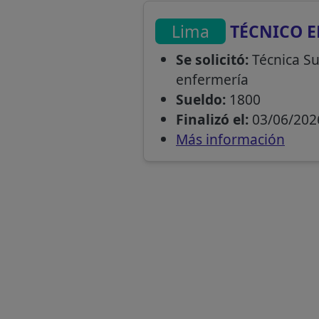
Lima
TÉCNICO E
Se solicitó:
Técnica Su
enfermería
Sueldo:
1800
Finalizó el:
03/06/202
Más información