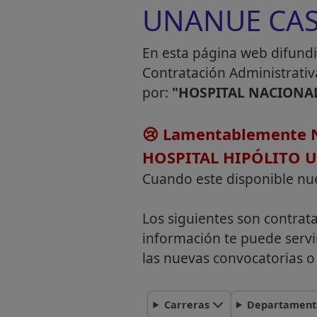
UNANUE CAS 2
En esta página web difundi
Contratación Administrativ
por:
"HOSPITAL NACIONA
😢 Lamentablemente N
HOSPITAL HIPÓLITO 
Cuando este disponible nu
Los siguientes son contrat
información te puede servi
las nuevas convocatorias o 
Carreras
Departament