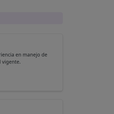
riencia en manejo de
 vigente.