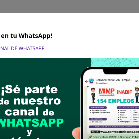
DE NUTRICIÓN (ALIMENTACIÓN)
S en tu WhatsApp!
 completa. Certificación de Estudios
CANAL DE WHATSAPP
6
DE NUTRICIÓN (DIETOTERAPIA)
 completa. Certificación de Estudios
6