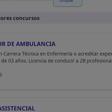
Limpiar
iores concursos
R DE AMBULANCIA
n Carrera Técnica en Enfermería o acreditar expe
e 03 años. Licencia de conducir a 2B profesional
6
ASISTENCIAL