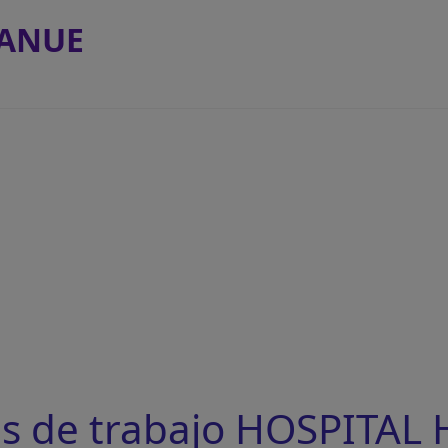
NANUE
as de trabajo HOSPITAL