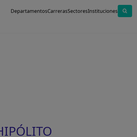
Departamentos
Carreras
Sectores
Instituciones
 HIPÓLITO