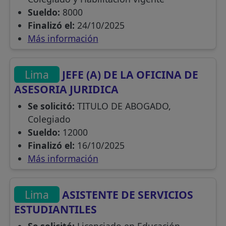
Sueldo:
8000
Finalizó el:
24/10/2025
Más información
Lima
JEFE (A) DE LA OFICINA DE
ASESORIA JURIDICA
Se solicitó:
TITULO DE ABOGADO,
Colegiado
Sueldo:
12000
Finalizó el:
16/10/2025
Más información
Lima
ASISTENTE DE SERVICIOS
ESTUDIANTILES