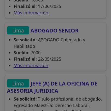
Finalizó el:
17/06/2025
Más información
Lima
ABOGADO SENIOR
Se solicitó:
ABOGADO Colegiado y
Habilitado
Sueldo:
7000
Finalizó el:
22/05/2025
Más información
Lima
JEFE (A) DE LA OFICINA DE
ASESORIA JURIDICA
Se solicitó:
Título profesional de abogado.
Egresado Maestría: Derecho Laboral,