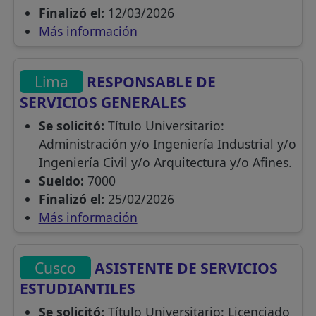
Finalizó el:
12/03/2026
Más información
Lima
RESPONSABLE DE
SERVICIOS GENERALES
Se solicitó:
Título Universitario:
Administración y/o Ingeniería Industrial y/o
Ingeniería Civil y/o Arquitectura y/o Afines.
Sueldo:
7000
Finalizó el:
25/02/2026
Más información
Cusco
ASISTENTE DE SERVICIOS
ESTUDIANTILES
Se solicitó:
Título Universitario: Licenciado