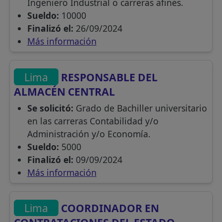
Ingeniero Industrial o carreras afines.
Sueldo:
10000
Finalizó el:
26/09/2024
Más información
Lima
RESPONSABLE DEL
ALMACÉN CENTRAL
Se solicitó:
Grado de Bachiller universitario
en las carreras Contabilidad y/o
Administración y/o Economía.
Sueldo:
5000
Finalizó el:
09/09/2024
Más información
Lima
COORDINADOR EN