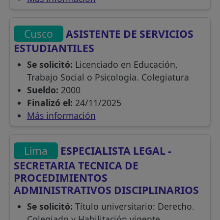
Cusco
ASISTENTE DE SERVICIOS
ESTUDIANTILES
Se solicitó:
Licenciado en Educación,
Trabajo Social o Psicología. Colegiatura
Sueldo:
2000
Finalizó el:
24/11/2025
Más información
Lima
ESPECIALISTA LEGAL -
SECRETARIA TECNICA DE
PROCEDIMIENTOS
ADMINISTRATIVOS DISCIPLINARIOS
Se solicitó:
Título universitario: Derecho.
Colegiado y Habilitación vigente