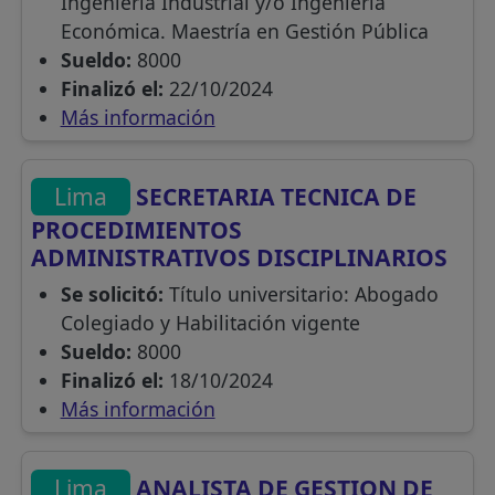
Ingeniería Industrial y/o Ingeniería
Económica. Maestría en Gestión Pública
Sueldo:
8000
Finalizó el:
22/10/2024
Más información
Lima
SECRETARIA TECNICA DE
PROCEDIMIENTOS
ADMINISTRATIVOS DISCIPLINARIOS
Se solicitó:
Título universitario: Abogado
Colegiado y Habilitación vigente
Sueldo:
8000
Finalizó el:
18/10/2024
Más información
Lima
ANALISTA DE GESTION DE