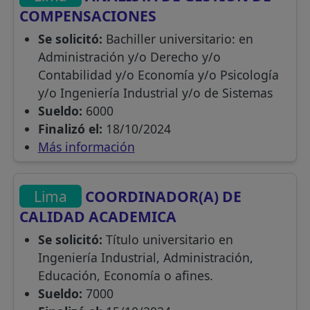
COMPENSACIONES
Se solicitó:
Bachiller universitario: en
Administración y/o Derecho y/o
Contabilidad y/o Economía y/o Psicología
y/o Ingeniería Industrial y/o de Sistemas
Sueldo:
6000
Finalizó el:
18/10/2024
Más información
Lima
COORDINADOR(A) DE
CALIDAD ACADEMICA
Se solicitó:
Título universitario en
Ingeniería Industrial, Administración,
Educación, Economía o afines.
Sueldo:
7000