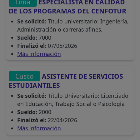
Lima
ESPECIALISTA EN CALIDAD
DE LOS PROGRAMAS DEL CENFOTUR
Se solicitó:
Título universitario: Ingeniería,
Administración o carreras afines.
Sueldo:
7000
Finalizó el:
07/05/2026
Más información
Cusco
ASISTENTE DE SERVICIOS
ESTUDIANTILES
Se solicitó:
Título Universitario: Licenciado
en Educación, Trabajo Social o Psicología
Sueldo:
2000
Finalizó el:
22/04/2026
Más información