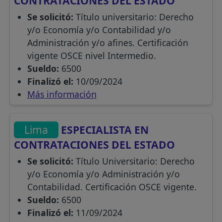
CONTRATACIONES DEL ESTADO
Se solicitó:
Título universitario: Derecho
y/o Economía y/o Contabilidad y/o
Administración y/o afines. Certificación
vigente OSCE nivel Intermedio.
Sueldo:
6500
Finalizó el:
10/09/2024
Más información
Lima
ESPECIALISTA EN
CONTRATACIONES DEL ESTADO
Se solicitó:
Título Universitario: Derecho
y/o Economía y/o Administración y/o
Contabilidad. Certificación OSCE vigente.
Sueldo:
6500
Finalizó el:
11/09/2024