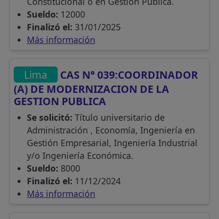
Constitucional o en Gestión Pública.
Sueldo:
12000
Finalizó el:
31/01/2025
Más información
Lima
CAS N° 039:COORDINADOR
(A) DE MODERNIZACION DE LA
GESTION PUBLICA
Se solicitó:
Título universitario de
Administración , Economía, Ingeniería en
Gestión Empresarial, Ingeniería Industrial
y/o Ingeniería Económica.
Sueldo:
8000
Finalizó el:
11/12/2024
Más información