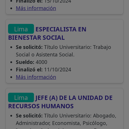
Finalizó el:
15/10/2024
Más información
Lima
ESPECIALISTA EN
BIENESTAR SOCIAL
Se solicitó:
Título Universitario: Trabajo
Social o Asistenta Social.
Sueldo:
4000
Finalizó el:
11/10/2024
Más información
Lima
JEFE (A) DE LA UNIDAD DE
RECURSOS HUMANOS
Se solicitó:
Título Universitario: Abogado,
Administrador, Economista, Psicólogo,