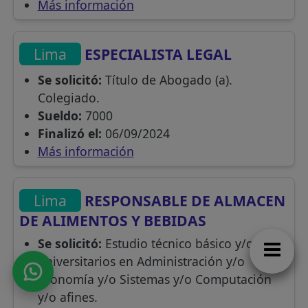
Más información
Lima
ESPECIALISTA LEGAL
Se solicitó:
Título de Abogado (a).
Colegiado.
Sueldo:
7000
Finalizó el:
06/09/2024
Más información
Lima
RESPONSABLE DE ALMACEN
DE ALIMENTOS Y BEBIDAS
Se solicitó:
Estudio técnico básico y/o
universitarios en Administración y/o
Economía y/o Sistemas y/o Computación
y/o afines.