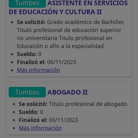
Tumbes
ASISTENTE EN SERVICIOS
DE EDUCACIÓN Y CULTURA II
Se solicitó:
Grado académico de Bachiller,
Titulo profesional de educación superior
no universitaria Titulo profesional en
Educación o afin a la especialidad
Sueldo:
0
Finalizó el:
06/11/2023
Más información
Tumbes
ABOGADO II
Se solicitó:
Titulo profesional de abogado
Sueldo:
0
Finalizó el:
06/11/2023
Más información