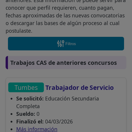
anteriores. Esta información te puede servir para
conocer que perfil requieren, cuanto pagan,
fechas aproximadas de las nuevas convocatorias
o descargar las bases de algún proceso al cual
postulaste.
Filtros
Trabajos CAS de anteriores concursos
Tumbes
Trabajador de Servicio
Se solicitó:
Educación Secundaria
Completa
Sueldo:
0
Finalizó el:
04/03/2026
Más información