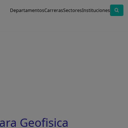
Departamentos
Carreras
Sectores
Instituciones
ara Geofisica