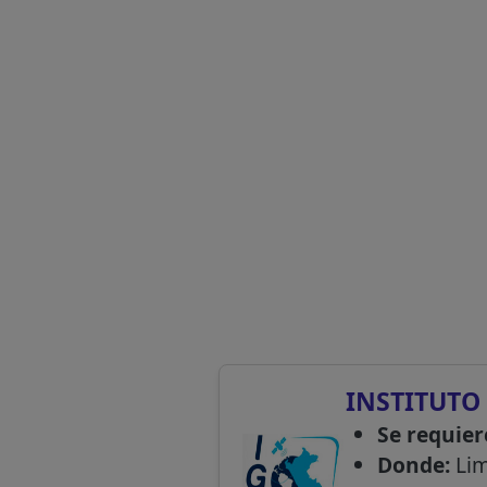
INSTITUTO 
Se requier
Donde:
Li