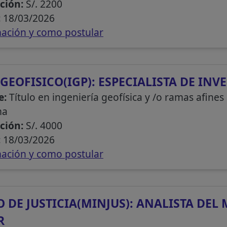
ción:
S/. 2200
:
18/03/2026
ación y como postular
GEOFISICO(IGP): ESPECIALISTA DE INV
e:
Título en ingeniería geofísica y /o ramas afines
ma
ción:
S/. 4000
:
18/03/2026
ación y como postular
O DE JUSTICIA(MINJUS): ANALISTA DE
R