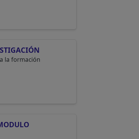
ESTIGACIÓN
 a la formación
L MODULO