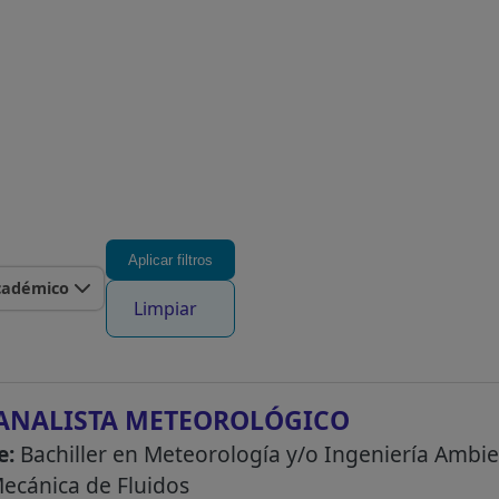
Aplicar filtros
cadémico
Limpiar
ANALISTA METEOROLÓGICO
e:
Bachiller en Meteorología y/o Ingeniería Ambien
Mecánica de Fluidos