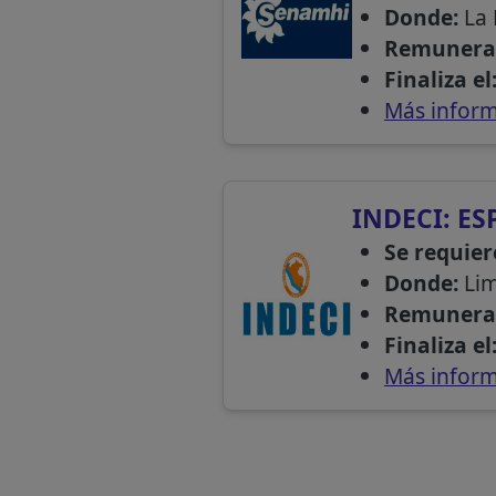
Donde:
La 
Remunera
Finaliza el
Más inform
INDECI: ES
Se requier
Donde:
Li
Remunera
Finaliza el
Más inform