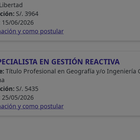
Libertad
ción:
S/. 3964
:
15/06/2026
ación y como postular
PECIALISTA EN GESTIÓN REACTIVA
e:
Título Profesional en Geografía y/o Ingeniería 
ma
ción:
S/. 5435
:
25/05/2026
ación y como postular