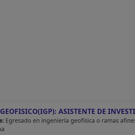
GEOFISICO(IGP): ASISTENTE DE INVES
e:
Egresado en ingeniería geofísica o ramas afine
ma