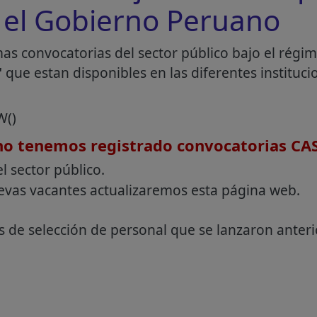
 el Gobierno Peruano
mas convocatorias del sector público bajo el rég
"
que estan disponibles en las diferentes instituci
W()
o tenemos registrado convocatorias CAS
l sector público.
evas vacantes actualizaremos esta página web.
s de selección de personal que se lanzaron anter