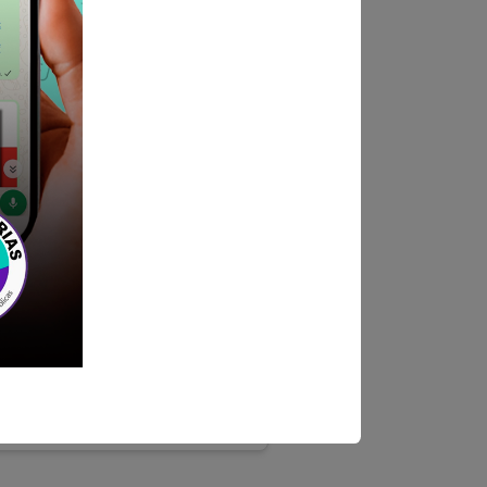
ECIALISTA EN
de ingeniería Civil o