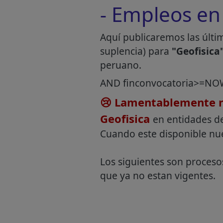
- Empleos en
Aquí publicaremos las últi
suplencia) para
"Geofisica
peruano.
AND finconvocatoria>=NO
😢 Lamentablemente n
Geofisica
en entidades de
Cuando este disponible nu
Los siguientes son proceso
que ya no estan vigentes.