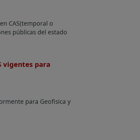
imen CAS(temporal o
ones públicas del estado
 vigentes para
iormente para Geofisica y