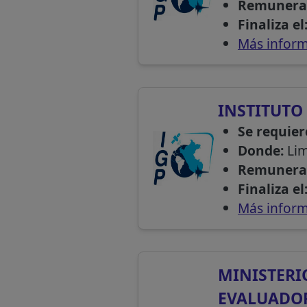
Remunera
Finaliza el
Más inform
INSTITUTO 
Se requier
Donde:
Li
Remunera
Finaliza el
Más inform
MINISTERI
EVALUADO