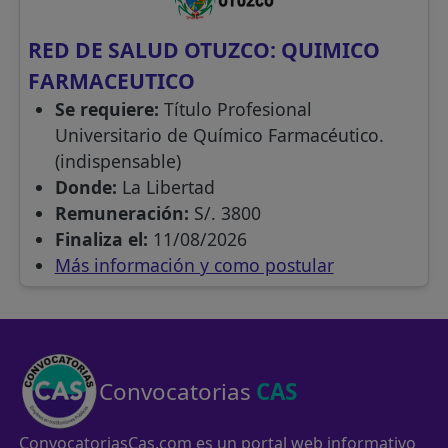
RED DE SALUD OTUZCO: QUIMICO
FARMACEUTICO
Se requiere:
Título Profesional
Universitario de Químico Farmacéutico.
(indispensable)
Donde:
La Libertad
Remuneración:
S/. 3800
Finaliza el:
11/08/2026
Más información y como postular
Convocatorias
CAS
ConvocatoriasCas.com es un portal web informativo