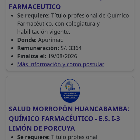
FARMACEUTICO
Se requiere:
Título profesional de Químico
Farmacéutico, con colegiatura y
habilitación vigente.
Donde:
Apurímac
Remuneración:
S/. 3364
Finaliza el:
19/08/2026
Más información y como postular
SALUD MORROPÓN HUANCABAMBA:
QUÍMICO FARMACÉUTICO - E.S. I-3
LIMÓN DE PORCUYA
Se requiere:
Título profesional