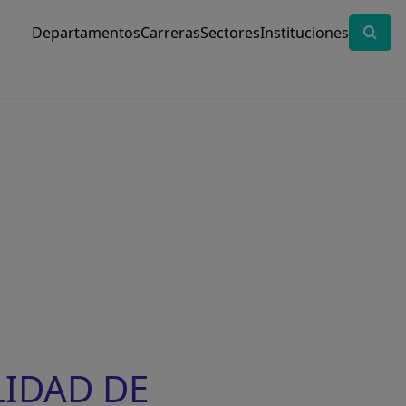
Departamentos
Carreras
Sectores
Instituciones
LIDAD DE