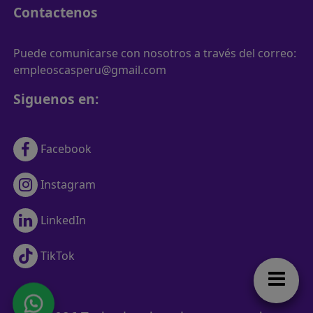
Contactenos
Puede comunicarse con nosotros a través del correo:
empleoscasperu@gmail.com
Siguenos en:
Facebook
Instagram
LinkedIn
TikTok