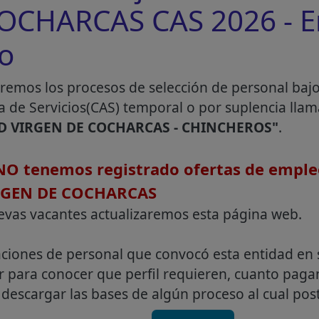
OCHARCAS CAS 2026 - E
co
remos los procesos de selección de personal baj
a de Servicios(CAS) temporal o por suplencia lla
D VIRGEN DE COCHARCAS - CHINCHEROS"
.
O tenemos registrado ofertas de emple
RGEN DE COCHARCAS
evas vacantes actualizaremos esta página web.
aciones de personal que convocó esta entidad en 
r para conocer que perfil requieren, cuanto pag
descargar las bases de algún proceso al cual post