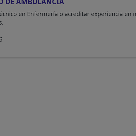
O DE AMBULANCIA
técnico en Enfermería o acreditar experiencia en
s.
6