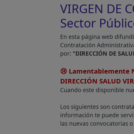
VIRGEN DE C
Sector Públi
En esta página web difundi
Contratación Administrativ
por:
"DIRECCIÓN DE SALU
😢 Lamentablemente N
DIRECCIÓN SALUD VI
Cuando este disponible nu
Los siguientes son contrat
información te puede servi
las nuevas convocatorias o 