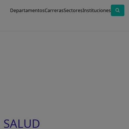
Departamentos
Carreras
Sectores
Instituciones
N SALUD