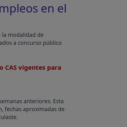
mpleos en el
o la modalidad de
mados a concurso público
o CAS vigentes para
semanas anteriores. Esta
an, fechas aproximadas de
ulaste.