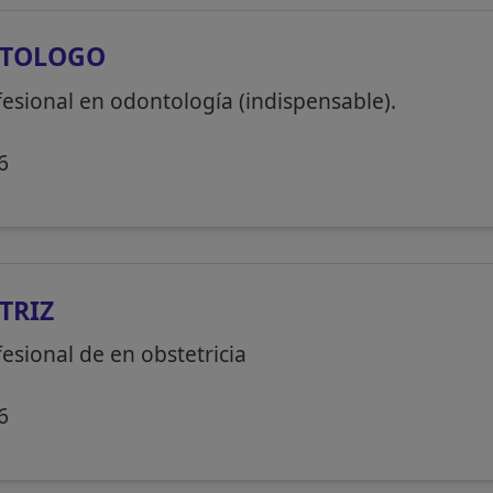
TOLOGO
fesional en odontología (indispensable).
6
TRIZ
esional de en obstetricia
6