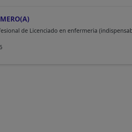
MERO(A)
fesional de Licenciado en enfermeria (indispensab
6