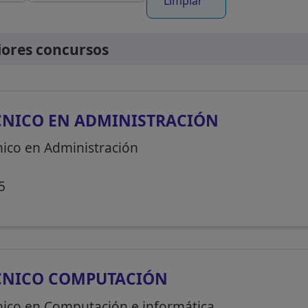
Limpiar
iores concursos
NICO EN ADMINISTRACIÓN
nico en Administración
5
CNICO COMPUTACIÓN
nico en Computación e informática