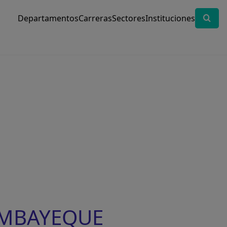
Departamentos
Carreras
Sectores
Instituciones
LAMBAYEQUE