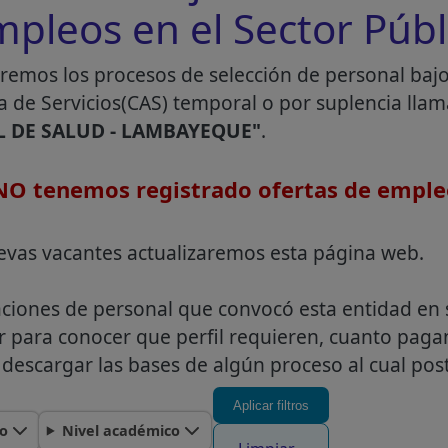
mpleos en el Sector Públ
remos los procesos de selección de personal baj
a de Servicios(CAS) temporal o por suplencia lla
 DE SALUD - LAMBAYEQUE"
.
O tenemos registrado ofertas de emple
evas vacantes actualizaremos esta página web.
aciones de personal que convocó esta entidad en 
r para conocer que perfil requieren, cuanto pag
descargar las bases de algún proceso al cual post
Aplicar filtros
o
Nivel académico