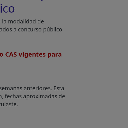
ico
o la modalidad de
mados a concurso público
o CAS vigentes para
semanas anteriores. Esta
an, fechas aproximadas de
ulaste.