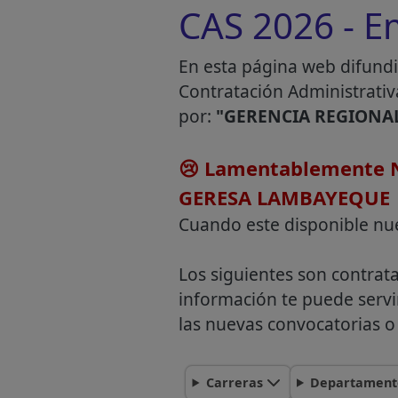
CAS 2026 - E
En esta página web difundi
Contratación Administrativ
por:
"GERENCIA REGIONAL
😢 Lamentablemente N
GERESA LAMBAYEQUE
Cuando este disponible nu
Los siguientes son contrat
información te puede servi
las nuevas convocatorias o 
Carreras
Departament