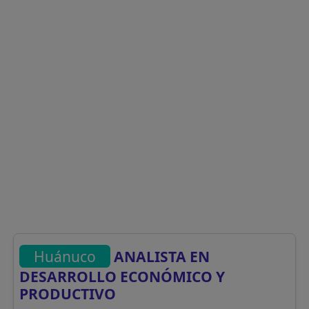
Huánuco
ANALISTA EN
DESARROLLO ECONÓMICO Y
PRODUCTIVO