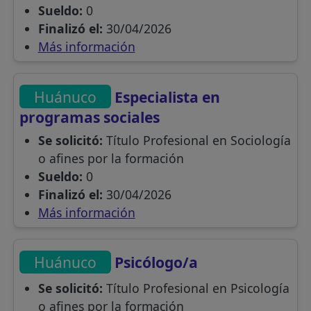
Sueldo:
0
Finalizó el:
30/04/2026
Más información
Huánuco
Especialista en
programas sociales
Se solicitó:
Título Profesional en Sociología
o afines por la formación
Sueldo:
0
Finalizó el:
30/04/2026
Más información
Huánuco
Psicólogo/a
Se solicitó:
Título Profesional en Psicología
o afines por la formación