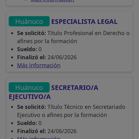
Huánuco
ESPECIALISTA LEGAL
Se solicitó:
Título Profesional en Derecho o
afines por la formación
Sueldo:
0
Finalizó el:
24/06/2026
Más información
Huánuco
SECRETARIO/A
EJECUTIVO/A
Se solicitó:
Título Técnico en Secretariado
Ejecutivo o afines por la formación
Sueldo:
0
Finalizó el:
24/06/2026