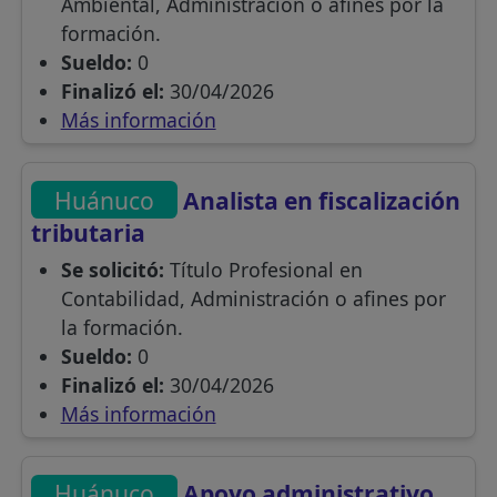
Ambiental, Administración o afines por la
formación.
Sueldo:
0
Finalizó el:
30/04/2026
Más información
Huánuco
Analista en fiscalización
tributaria
Se solicitó:
Título Profesional en
Contabilidad, Administración o afines por
la formación.
Sueldo:
0
Finalizó el:
30/04/2026
Más información
Huánuco
Apoyo administrativo