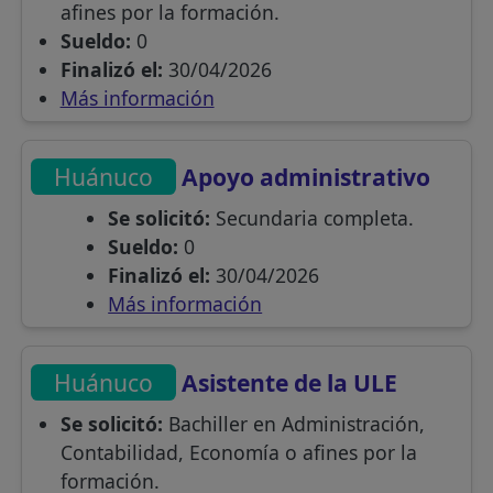
afines por la formación.
Sueldo:
0
Finalizó el:
30/04/2026
Más información
Huánuco
Apoyo administrativo
Se solicitó:
Secundaria completa.
Sueldo:
0
Finalizó el:
30/04/2026
Más información
Huánuco
Asistente de la ULE
Se solicitó:
Bachiller en Administración,
Contabilidad, Economía o afines por la
formación.