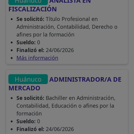
Huánuco
ANALISTA EN
FISCALIZACIÓN
Se solicitó:
Título Profesional en
Administración, Contabilidad, Derecho o
afines por la formación
Sueldo:
0
Finalizó el:
24/06/2026
Más información
Huánuco
ADMINISTRADOR/A DE
MERCADO
Se solicitó:
Bachiller en Administración,
Contabilidad, Educación o afines por la
formación
Sueldo:
0
Finalizó el:
24/06/2026