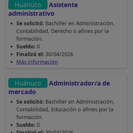
Huánuco
Asistente
administrativo
Se solicitó:
Bachiller en Administración,
Contabilidad, Derecho o afines por la
formación.
Sueldo:
0
Finalizó el:
30/04/2026
Más información
Huánuco
Administrador/a de
mercado
Se solicitó:
Bachiller en Administración,
Contabilidad, Educación o afines por la
formación.
Sueldo:
0
Finalizó el:
30/04/2026