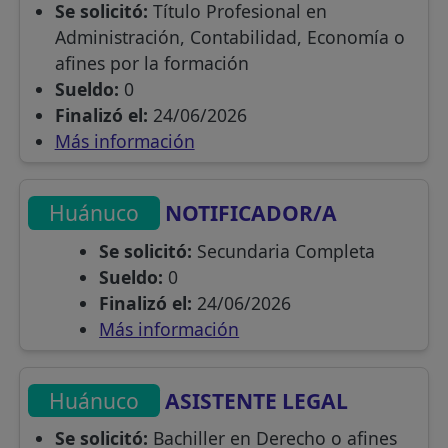
Se solicitó:
Título Profesional en
Administración, Contabilidad, Economía o
afines por la formación
Sueldo:
0
Finalizó el:
24/06/2026
Más información
Huánuco
NOTIFICADOR/A
Se solicitó:
Secundaria Completa
Sueldo:
0
Finalizó el:
24/06/2026
Más información
Huánuco
ASISTENTE LEGAL
Se solicitó:
Bachiller en Derecho o afines