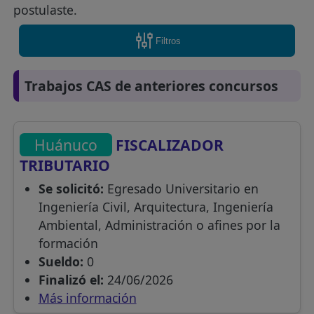
postulaste.
Filtros
Trabajos CAS de anteriores concursos
Huánuco
FISCALIZADOR
TRIBUTARIO
Se solicitó:
Egresado Universitario en
Ingeniería Civil, Arquitectura, Ingeniería
Ambiental, Administración o afines por la
formación
Sueldo:
0
Finalizó el:
24/06/2026
Más información