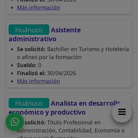
Más información
Huánuco
Asistente
administrativo
Se solicitó:
Bachiller en Turismo y Hotelería
o afines por la formación
Sueldo:
0
Finalizó el:
30/04/2026
Más información
Huánuco
Analista en desarrollo
económico y productivo
Se solicitó:
Título Profesional en
Administración, Contabilidad, Economía o