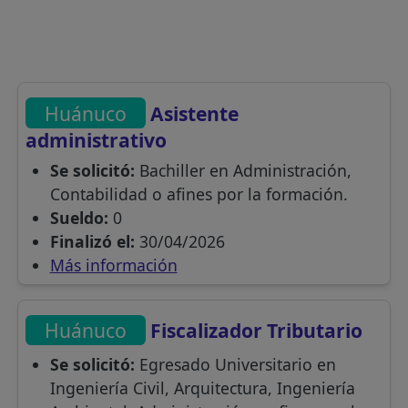
Huánuco
Asistente
administrativo
Se solicitó:
Bachiller en Administración,
Contabilidad o afines por la formación.
Sueldo:
0
Finalizó el:
30/04/2026
Más información
Huánuco
Fiscalizador Tributario
Se solicitó:
Egresado Universitario en
Ingeniería Civil, Arquitectura, Ingeniería