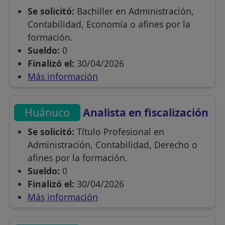
Se solicitó:
Bachiller en Administración,
Contabilidad, Economía o afines por la
formación.
Sueldo:
0
Finalizó el:
30/04/2026
Más información
Huánuco
Analista en fiscalización
Se solicitó:
Título Profesional en
Administración, Contabilidad, Derecho o
afines por la formación.
Sueldo:
0
Finalizó el:
30/04/2026
Más información