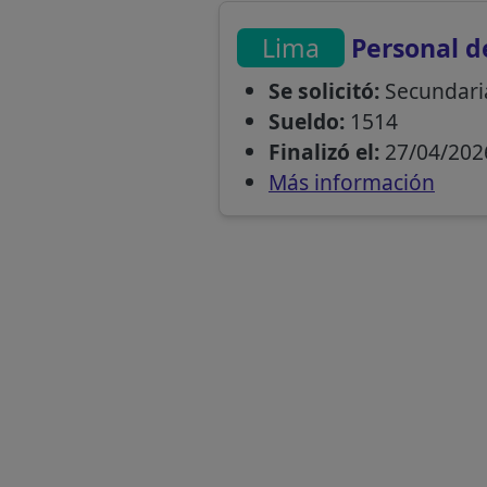
Lima
Personal 
Se solicitó:
Secundari
Sueldo:
1514
Finalizó el:
27/04/202
Más información