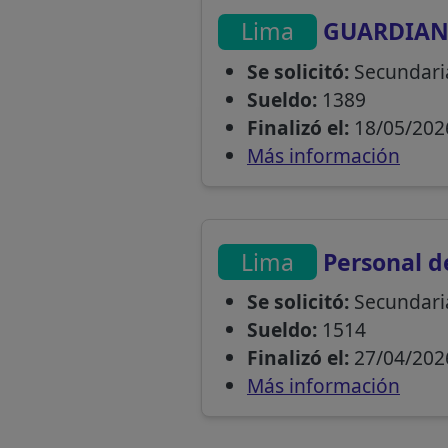
Lima
GUARDIA
Se solicitó:
Secundari
Sueldo:
1389
Finalizó el:
18/05/202
Más información
Lima
Personal de
Se solicitó:
Secundari
Sueldo:
1514
Finalizó el:
27/04/202
Más información