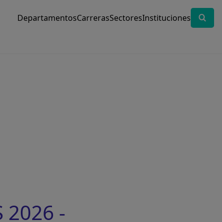
Departamentos
Carreras
Sectores
Instituciones
 2026 -