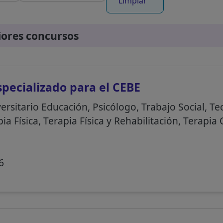
Limpiar
iores concursos
pecializado para el CEBE
versitario Educación, Psicólogo, Trabajo Social,
ia Física, Terapia Física y Rehabilitación, Terapia
6