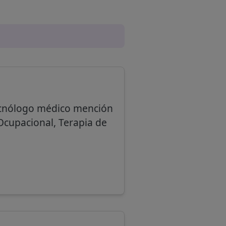
 Tecnólogo médico mención
 Ocupacional, Terapia de