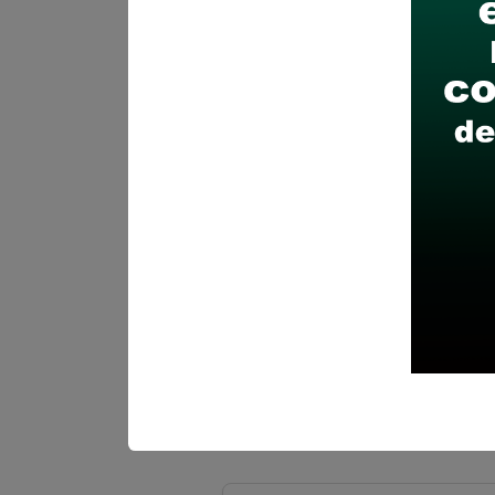
Finalizó el:
10/06/202
Más información