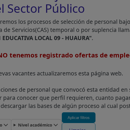
l Sector Público
remos los procesos de selección de personal baj
a de Servicios(CAS) temporal o por suplencia lla
 EDUCATIVA LOCAL 09 - HUAURA"
.
O tenemos registrado ofertas de emple
evas vacantes actualizaremos esta página web.
aciones de personal que convocó esta entidad en 
r para conocer que perfil requieren, cuanto pag
descargar las bases de algún proceso al cual post
Aplicar filtros
o
Nivel académico