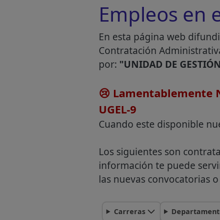
Empleos en e
En esta página web difundi
Contratación Administrativ
por:
"UNIDAD DE GESTIÓN
😢 Lamentablemente N
UGEL-9
Cuando este disponible nu
Los siguientes son contrat
información te puede servi
las nuevas convocatorias o 
Carreras
Departament