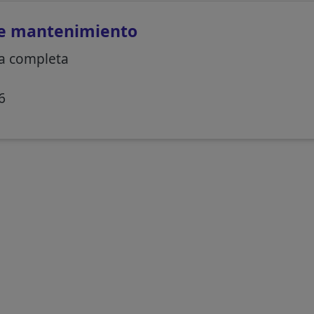
de mantenimiento
a completa
6