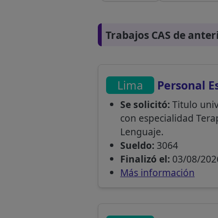
Trabajos CAS de anter
Lima
Personal Es
Se solicitó:
Titulo uni
con especialidad Terap
Lenguaje.
Sueldo:
3064
Finalizó el:
03/08/202
Más información