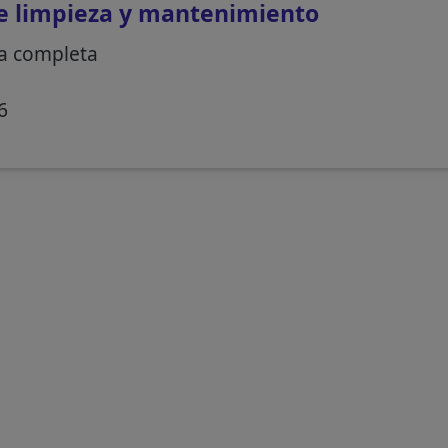
e limpieza y mantenimiento
a completa
6