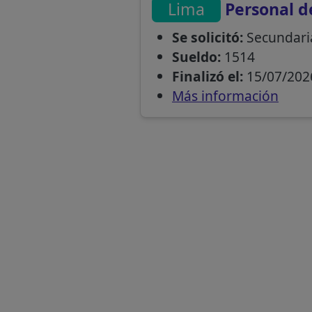
Lima
Personal d
Se solicitó:
Secundari
Sueldo:
1514
Finalizó el:
15/07/202
Más información