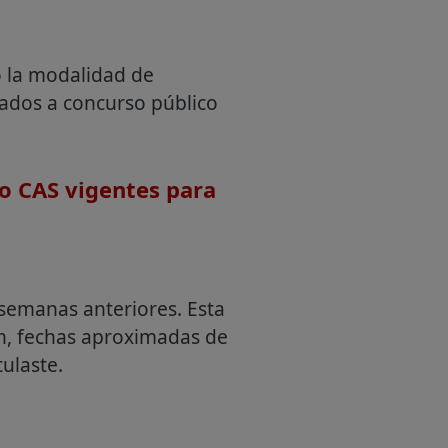
o la modalidad de
mados a concurso público
o CAS vigentes para
semanas anteriores. Esta
an, fechas aproximadas de
ulaste.