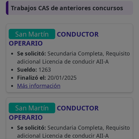
Trabajos CAS de anteriores concursos
San Martín
CONDUCTOR
OPERARIO
Se solicitó:
Secundaria Completa, Requisito
adicional Licencia de conducir AII-A
Sueldo:
1263
Finalizó el:
20/01/2025
Más información
San Martín
CONDUCTOR
OPERARIO
Se solicitó:
Secundaria Completa, Requisito
adicional Licencia de conducir AII-A