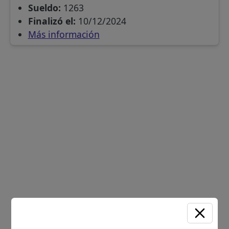
Sueldo:
1263
Finalizó el:
10/12/2024
Más información