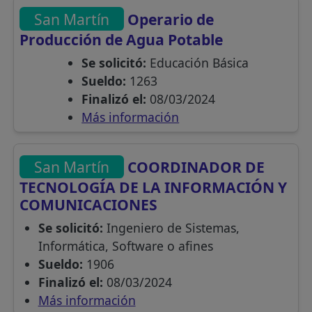
San Martín
Operario de
Producción de Agua Potable
Se solicitó:
Educación Básica
Sueldo:
1263
Finalizó el:
08/03/2024
Más información
San Martín
COORDINADOR DE
TECNOLOGÍA DE LA INFORMACIÓN Y
COMUNICACIONES
Se solicitó:
Ingeniero de Sistemas,
Informática, Software o afines
Sueldo:
1906
Finalizó el:
08/03/2024
Más información