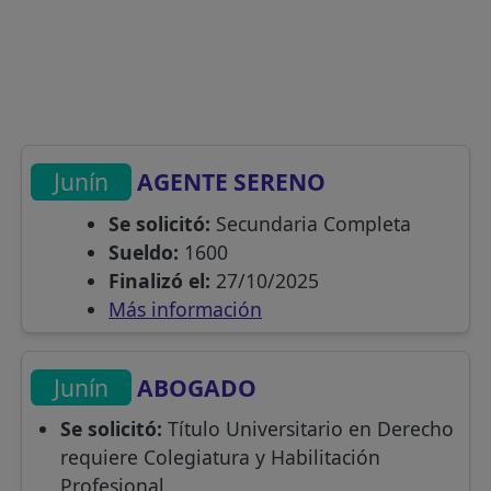
Junín
AGENTE SERENO
Se solicitó:
Secundaria Completa
Sueldo:
1600
Finalizó el:
27/10/2025
Más información
Junín
ABOGADO
Se solicitó:
Título Universitario en Derecho
requiere Colegiatura y Habilitación
Profesional