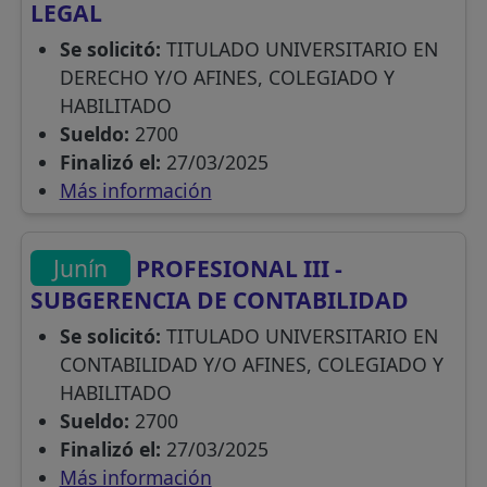
LEGAL
Se solicitó:
TITULADO UNIVERSITARIO EN
DERECHO Y/O AFINES, COLEGIADO Y
HABILITADO
Sueldo:
2700
Finalizó el:
27/03/2025
Más información
Junín
PROFESIONAL III -
SUBGERENCIA DE CONTABILIDAD
Se solicitó:
TITULADO UNIVERSITARIO EN
CONTABILIDAD Y/O AFINES, COLEGIADO Y
HABILITADO
Sueldo:
2700
Finalizó el:
27/03/2025
Más información