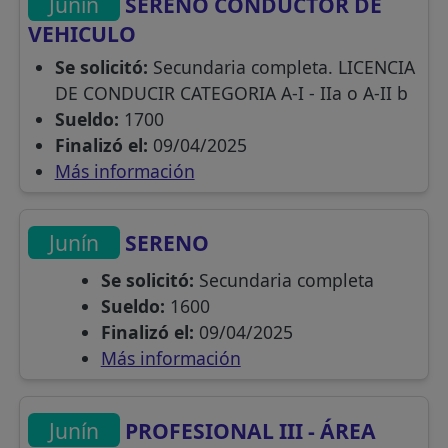
Junín
SERENO CONDUCTOR DE
VEHICULO
Se solicitó:
Secundaria completa. LICENCIA
DE CONDUCIR CATEGORIA A-I - IIa o A-II b
Sueldo:
1700
Finalizó el:
09/04/2025
Más información
Junín
SERENO
Se solicitó:
Secundaria completa
Sueldo:
1600
Finalizó el:
09/04/2025
Más información
Junín
PROFESIONAL III - ÁREA