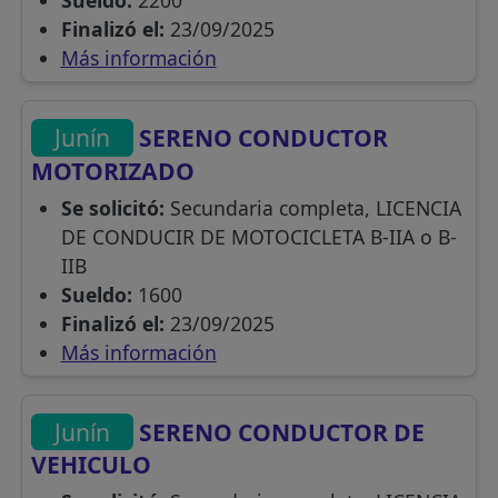
Sueldo:
2200
Finalizó el:
23/09/2025
Más información
Junín
SERENO CONDUCTOR
MOTORIZADO
Se solicitó:
Secundaria completa, LICENCIA
DE CONDUCIR DE MOTOCICLETA B-IIA o B-
IIB
Sueldo:
1600
Finalizó el:
23/09/2025
Más información
Junín
SERENO CONDUCTOR DE
VEHICULO