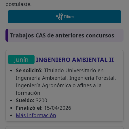
postulaste.
Filtros
Trabajos CAS de anteriores concursos
Junín
INGENIERO AMBIENTAL II
Se solicitó:
Titulado Universitario en
Ingeniería Ambiental, Ingeniería Forestal,
Ingeniería Agronómica o afines a la
formación
Sueldo:
3200
Finalizó el:
15/04/2026
Más información