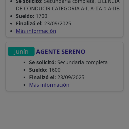
Se solicitó:
Secundaria completa, LICENCIA
DE CONDUCIR CATEGORIA A-I, A-IIA o A-IIB
Sueldo:
1700
Finalizó el:
23/09/2025
Más información
Junín
AGENTE SERENO
Se solicitó:
Secundaria completa
Sueldo:
1600
Finalizó el:
23/09/2025
Más información