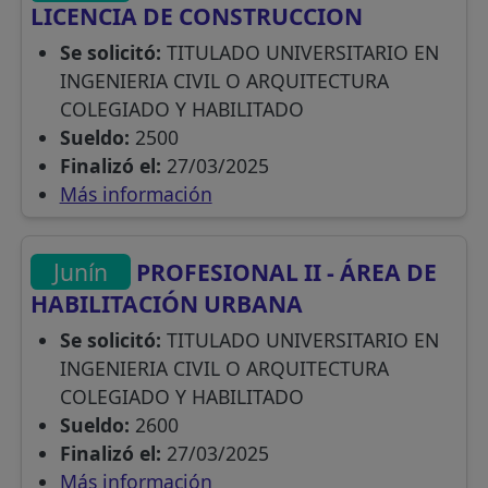
LICENCIA DE CONSTRUCCION
Se solicitó:
TITULADO UNIVERSITARIO EN
INGENIERIA CIVIL O ARQUITECTURA
COLEGIADO Y HABILITADO
Sueldo:
2500
Finalizó el:
27/03/2025
Más información
Junín
PROFESIONAL II - ÁREA DE
HABILITACIÓN URBANA
Se solicitó:
TITULADO UNIVERSITARIO EN
INGENIERIA CIVIL O ARQUITECTURA
COLEGIADO Y HABILITADO
Sueldo:
2600
Finalizó el:
27/03/2025
Más información