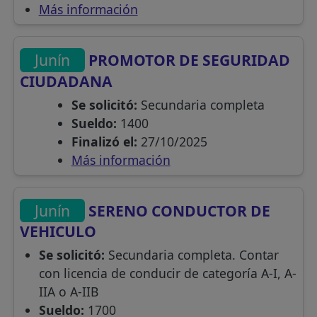
Más información
Junín
PROMOTOR DE SEGURIDAD
CIUDADANA
Se solicitó:
Secundaria completa
Sueldo:
1400
Finalizó el:
27/10/2025
Más información
Junín
SERENO CONDUCTOR DE
VEHICULO
Se solicitó:
Secundaria completa. Contar
con licencia de conducir de categoría A-I, A-
IIA o A-IIB
Sueldo:
1700