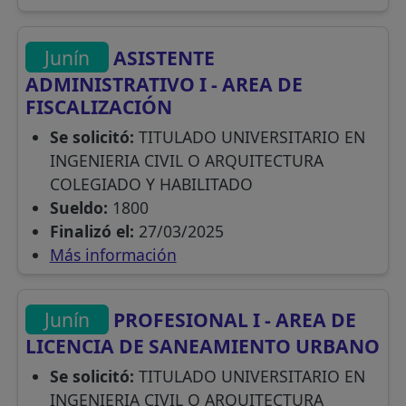
Junín
ASISTENTE
ADMINISTRATIVO I - AREA DE
FISCALIZACIÓN
Se solicitó:
TITULADO UNIVERSITARIO EN
INGENIERIA CIVIL O ARQUITECTURA
COLEGIADO Y HABILITADO
Sueldo:
1800
Finalizó el:
27/03/2025
Más información
Junín
PROFESIONAL I - AREA DE
LICENCIA DE SANEAMIENTO URBANO
Se solicitó:
TITULADO UNIVERSITARIO EN
INGENIERIA CIVIL O ARQUITECTURA