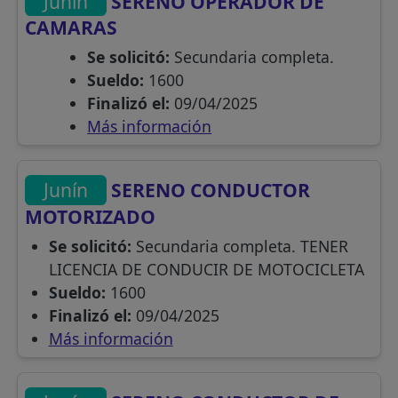
Junín
SERENO OPERADOR DE
CAMARAS
Se solicitó:
Secundaria completa.
Sueldo:
1600
Finalizó el:
09/04/2025
Más información
Junín
SERENO CONDUCTOR
MOTORIZADO
Se solicitó:
Secundaria completa. TENER
LICENCIA DE CONDUCIR DE MOTOCICLETA
Sueldo:
1600
Finalizó el:
09/04/2025
Más información