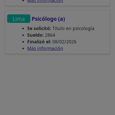
Más información
Lima
Psicólogo (a)
Se solicitó:
Título en psicología
Sueldo:
2864
Finalizó el:
08/02/2026
Más información