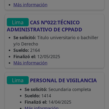
Más información
Lima
CAS N°022:TÉCNICO
ADMINISTRATIVO DE CPPADD
Se solicitó:
Titulo universitario o bachiller
y/o Derecho
Sueldo:
2164
Finalizó el:
12/05/2025
Más información
Lima
PERSONAL DE VIGILANCIA
Se solicitó:
Secundaria completa
Sueldo:
1414
Finalizó el:
14/04/2025
Más información