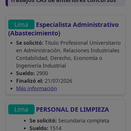
Lima
Especialista Administrativo
(Abastecimiento)
Se solicitó:
Titulo Profesional Universitario
en Administración, Relaciones Industriales
Contabilidad, Derecho, Economía o
Ingeniería Industrial
Sueldo:
2900
Finalizó el:
21/07/2026
Más información
Lima
PERSONAL DE LIMPIEZA
Se solicitó:
Secundaria completa
Sueldo:
1514