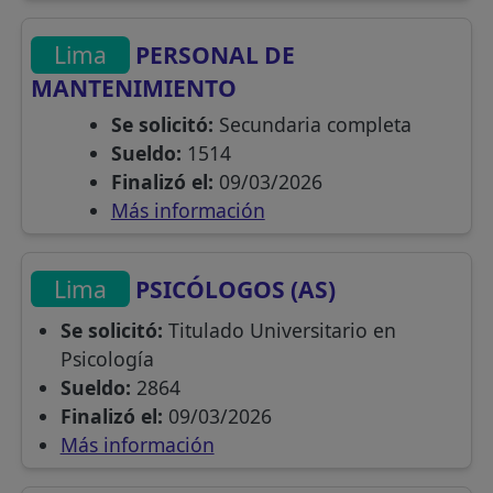
Lima
PERSONAL DE
MANTENIMIENTO
Se solicitó:
Secundaria completa
Sueldo:
1514
Finalizó el:
09/03/2026
Más información
Lima
PSICÓLOGOS (AS)
Se solicitó:
Titulado Universitario en
Psicología
Sueldo:
2864
Finalizó el:
09/03/2026
Más información