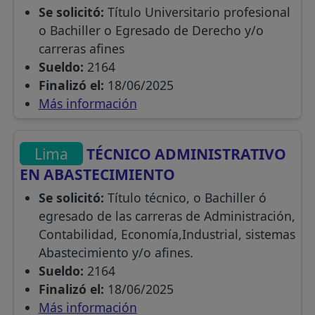
Se solicitó:
Título Universitario profesional
o Bachiller o Egresado de Derecho y/o
carreras afines
Sueldo:
2164
Finalizó el:
18/06/2025
Más información
Lima
TÉCNICO ADMINISTRATIVO
EN ABASTECIMIENTO
Se solicitó:
Título técnico, o Bachiller ó
egresado de las carreras de Administración,
Contabilidad, Economía,Industrial, sistemas
Abastecimiento y/o afines.
Sueldo:
2164
Finalizó el:
18/06/2025
Más información