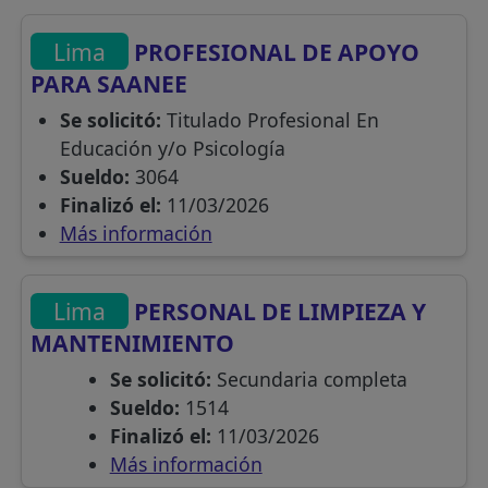
Lima
PROFESIONAL DE APOYO
PARA SAANEE
Se solicitó:
Titulado Profesional En
Educación y/o Psicología
Sueldo:
3064
Finalizó el:
11/03/2026
Más información
Lima
PERSONAL DE LIMPIEZA Y
MANTENIMIENTO
Se solicitó:
Secundaria completa
Sueldo:
1514
Finalizó el:
11/03/2026
Más información