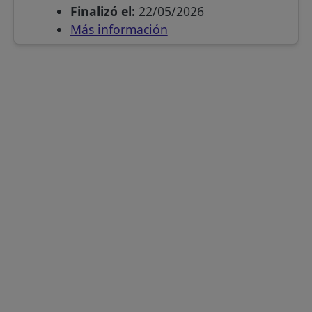
Finalizó el:
22/05/2026
Más información