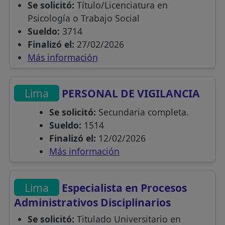
Se solicitó:
Título/Licenciatura en
Psicología o Trabajo Social
Sueldo:
3714
Finalizó el:
27/02/2026
Más información
Lima
PERSONAL DE VIGILANCIA
Se solicitó:
Secundaria completa.
Sueldo:
1514
Finalizó el:
12/02/2026
Más información
Lima
Especialista en Procesos
Administrativos Disciplinarios
Se solicitó:
Titulado Universitario en