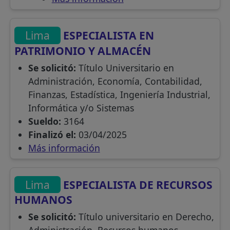
Lima
ESPECIALISTA EN
PATRIMONIO Y ALMACÉN
Se solicitó:
Título Universitario en
Administración, Economía, Contabilidad,
Finanzas, Estadística, Ingeniería Industrial,
Informática y/o Sistemas
Sueldo:
3164
Finalizó el:
03/04/2025
Más información
Lima
ESPECIALISTA DE RECURSOS
HUMANOS
Se solicitó:
Título universitario en Derecho,