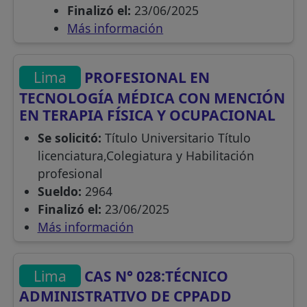
Finalizó el:
23/06/2025
Más información
Lima
PROFESIONAL EN
TECNOLOGÍA MÉDICA CON MENCIÓN
EN TERAPIA FÍSICA Y OCUPACIONAL
Se solicitó:
Título Universitario Título
licenciatura,Colegiatura y Habilitación
profesional
Sueldo:
2964
Finalizó el:
23/06/2025
Más información
Lima
CAS N° 028:TÉCNICO
ADMINISTRATIVO DE CPPADD