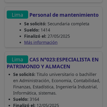
Lima
Personal de mantenimiento
Se solicitó:
Secundaria completa
Sueldo:
1414
Finalizó el:
27/05/2025
Más información
Lima
CAS N°023:ESPECIALISTA EN
PATRIMONIO Y ALMACEN
Se solicitó:
Titulo universitario o bachiller
en Administración, Economia, Contabilidad,
Finanzas, Estadística, Ingeniería Industrial,
Informática, sistemas.
Sueldo:
3164
Finalizó el:
12/05/2025