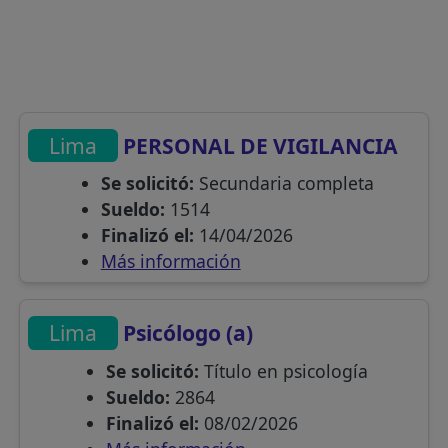
Lima
PERSONAL DE VIGILANCIA
Se solicitó:
Secundaria completa
Sueldo:
1514
Finalizó el:
14/04/2026
Más información
Lima
Psicólogo (a)
Se solicitó:
Título en psicología
Sueldo:
2864
Finalizó el:
08/02/2026