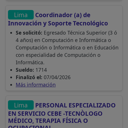
Lima
Coordinador (a) de
Innovación y Soporte Tecnológico
Se solicitó:
Egresado Técnica Superior (3 ó
4 años) en Computación e Informática o
Computación o Informática o en Educación
con especialidad de Computación o
Informática.
Sueldo:
1714
Finalizó el:
07/04/2026
Más información
Lima
PERSONAL ESPECIALIZADO
EN SERVICIO CEBE -TECNÒLOGO
MÉDICO, TERAPIA FÍSICA O
OCUPACIONAL