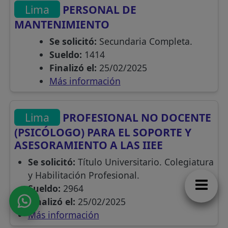
Lima
PERSONAL DE
MANTENIMIENTO
Se solicitó:
Secundaria Completa.
Sueldo:
1414
Finalizó el:
25/02/2025
Más información
Lima
PROFESIONAL NO DOCENTE
(PSICÓLOGO) PARA EL SOPORTE Y
ASESORAMIENTO A LAS IIEE
Se solicitó:
Título Universitario. Colegiatura
y Habilitación Profesional.
Sueldo:
2964
Finalizó el:
25/02/2025
Más información