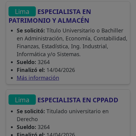
Lima
ESPECIALISTA EN
PATRIMONIO Y ALMACÉN
Se solicitó:
Título Universitario o Bachiller
en Administración, Economía, Contabilidad,
Finanzas, Estadística, Ing. Industrial,
Informática y/o Sistemas.
Sueldo:
3264
Finalizó el:
14/04/2026
Más información
Lima
ESPECIALISTA EN CPPADD
Se solicitó:
Titulado universitario en
Derecho
Sueldo:
3264
Finalizó el:
14/04/2026