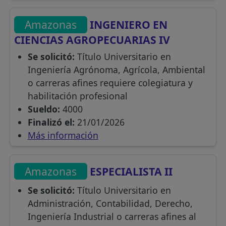
Amazonas
INGENIERO EN
CIENCIAS AGROPECUARIAS IV
Se solicitó:
Título Universitario en
Ingeniería Agrónoma, Agrícola, Ambiental
o carreras afines requiere colegiatura y
habilitación profesional
Sueldo:
4000
Finalizó el:
21/01/2026
Más información
Amazonas
ESPECIALISTA II
Se solicitó:
Título Universitario en
Administración, Contabilidad, Derecho,
Ingeniería Industrial o carreras afines al