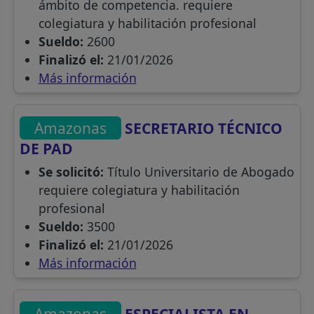
ámbito de competencia. requiere
colegiatura y habilitación profesional
Sueldo:
2600
Finalizó el:
21/01/2026
Más información
Amazonas
SECRETARIO TÉCNICO
DE PAD
Se solicitó:
Título Universitario de Abogado
requiere colegiatura y habilitación
profesional
Sueldo:
3500
Finalizó el:
21/01/2026
Más información
Amazonas
ESPECIALISTA EN