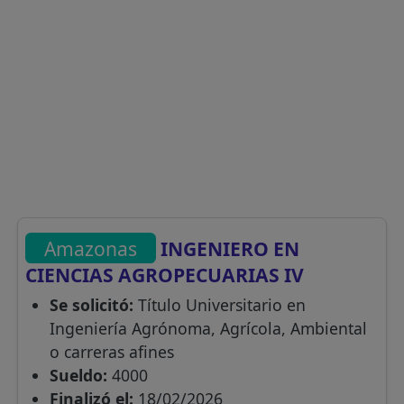
Amazonas
INGENIERO EN
CIENCIAS AGROPECUARIAS IV
Se solicitó:
Título Universitario en
Ingeniería Agrónoma, Agrícola, Ambiental
o carreras afines
Sueldo:
4000
Finalizó el:
18/02/2026