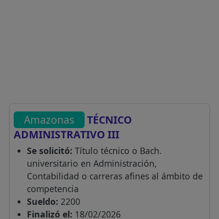
Amazonas
TÉCNICO
ADMINISTRATIVO III
Se solicitó:
Título técnico o Bach.
universitario en Administración,
Contabilidad o carreras afines al ámbito de
competencia
Sueldo:
2200
Finalizó el:
18/02/2026