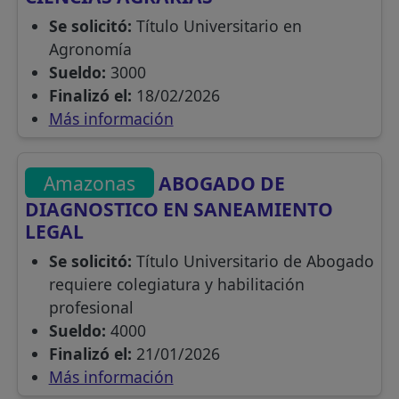
Se solicitó:
Título Universitario en
Agronomía
Sueldo:
3000
Finalizó el:
18/02/2026
Más información
Amazonas
ABOGADO DE
DIAGNOSTICO EN SANEAMIENTO
LEGAL
Se solicitó:
Título Universitario de Abogado
requiere colegiatura y habilitación
profesional
Sueldo:
4000
Finalizó el:
21/01/2026
Más información