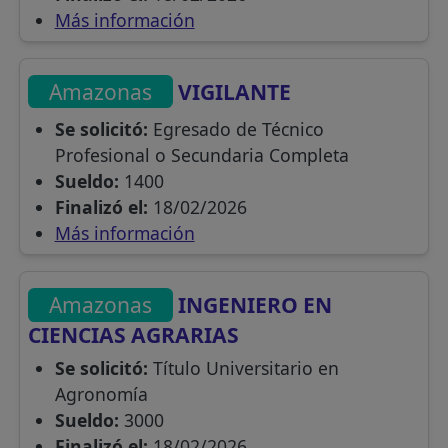
Más información
Amazonas
VIGILANTE
Se solicitó:
Egresado de Técnico
Profesional o Secundaria Completa
Sueldo:
1400
Finalizó el:
18/02/2026
Más información
Amazonas
INGENIERO EN
CIENCIAS AGRARIAS
Se solicitó:
Título Universitario en
Agronomía
Sueldo:
3000
Finalizó el:
18/02/2026