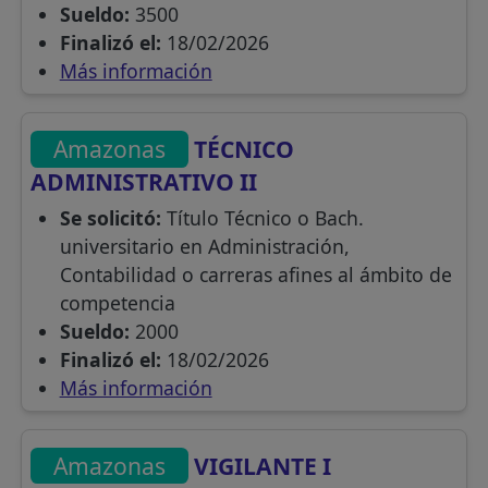
Sueldo:
3500
Finalizó el:
18/02/2026
Más información
Amazonas
TÉCNICO
ADMINISTRATIVO II
Se solicitó:
Título Técnico o Bach.
universitario en Administración,
Contabilidad o carreras afines al ámbito de
competencia
Sueldo:
2000
Finalizó el:
18/02/2026
Más información
Amazonas
VIGILANTE I