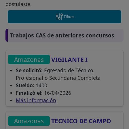
postulaste.
Filtros
Trabajos CAS de anteriores concursos
Amazonas
VIGILANTE I
Se solicitó:
Egresado de Técnico
Profesional o Secundaria Completa
Sueldo:
1400
Finalizó el:
16/04/2026
Más información
Amazonas
TECNICO DE CAMPO