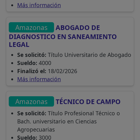
Más información
Amazonas
ABOGADO DE
DIAGNOSTICO EN SANEAMIENTO
LEGAL
Se solicitó:
Título Universitario de Abogado
Sueldo:
4000
Finalizó el:
18/02/2026
Más información
Amazonas
TÉCNICO DE CAMPO
Se solicitó:
Título Profesional Técnico o
Bach. universitario en Ciencias
Agropecuarias
Sueldo:
3000