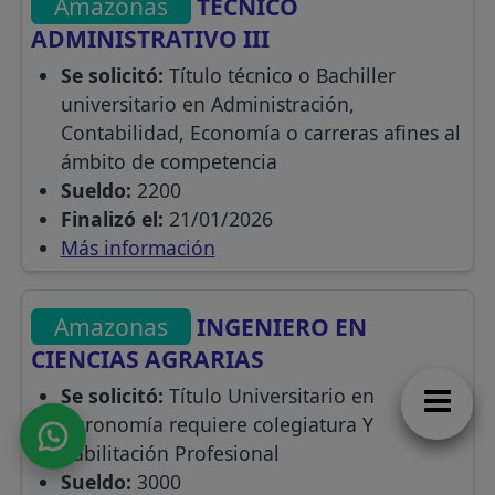
Amazonas
TÉCNICO
ADMINISTRATIVO III
Se solicitó:
Título técnico o Bachiller
universitario en Administración,
Contabilidad, Economía o carreras afines al
ámbito de competencia
Sueldo:
2200
Finalizó el:
21/01/2026
Más información
Amazonas
INGENIERO EN
CIENCIAS AGRARIAS
Se solicitó:
Título Universitario en
Agronomía requiere colegiatura Y
habilitación Profesional
Sueldo:
3000