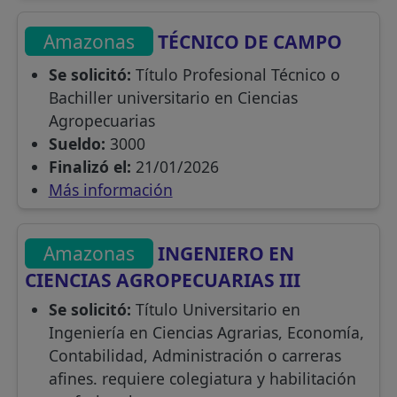
Amazonas
TÉCNICO DE CAMPO
Se solicitó:
Título Profesional Técnico o
Bachiller universitario en Ciencias
Agropecuarias
Sueldo:
3000
Finalizó el:
21/01/2026
Más información
Amazonas
INGENIERO EN
CIENCIAS AGROPECUARIAS III
Se solicitó:
Título Universitario en
Ingeniería en Ciencias Agrarias, Economía,
Contabilidad, Administración o carreras
afines. requiere colegiatura y habilitación