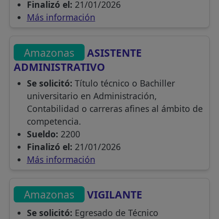
Finalizó el:
21/01/2026
Más información
Amazonas
ASISTENTE
ADMINISTRATIVO
Se solicitó:
Título técnico o Bachiller
universitario en Administración,
Contabilidad o carreras afines al ámbito de
competencia.
Sueldo:
2200
Finalizó el:
21/01/2026
Más información
Amazonas
VIGILANTE
Se solicitó:
Egresado de Técnico