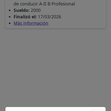
de conducir A-II B Profesional
Sueldo:
2000
Finalizó el:
17/03/2026
Más información