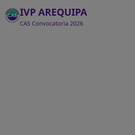
IVP AREQUIPA
CAS Convocatoria 2026