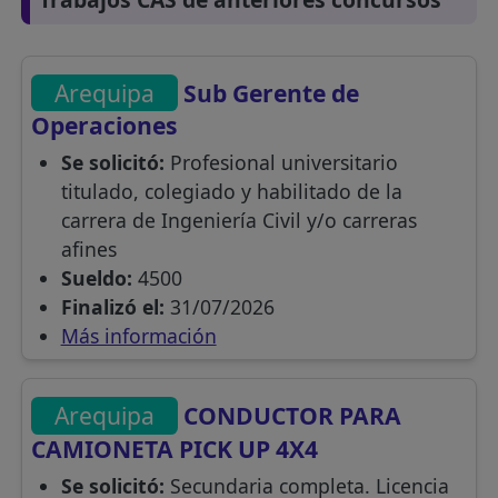
Arequipa
Sub Gerente de
Operaciones
Se solicitó:
Profesional universitario
titulado, colegiado y habilitado de la
carrera de Ingeniería Civil y/o carreras
afines
Sueldo:
4500
Finalizó el:
31/07/2026
Más información
Arequipa
CONDUCTOR PARA
CAMIONETA PICK UP 4X4
Se solicitó:
Secundaria completa. Licencia