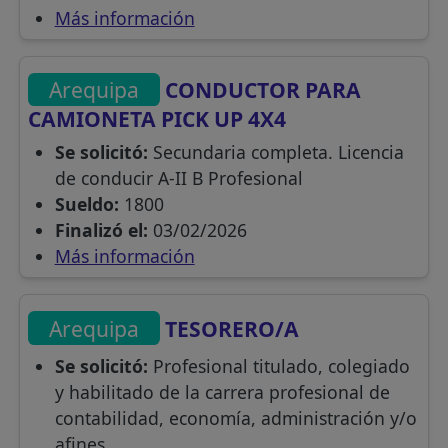
Más información
Arequipa
CONDUCTOR PARA
CAMIONETA PICK UP 4X4
Se solicitó:
Secundaria completa. Licencia
de conducir A-II B Profesional
Sueldo:
1800
Finalizó el:
03/02/2026
Más información
Arequipa
TESORERO/A
Se solicitó:
Profesional titulado, colegiado
y habilitado de la carrera profesional de
contabilidad, economía, administración y/o
afines