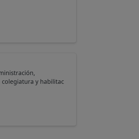
ministración,
 colegiatura y habilitac