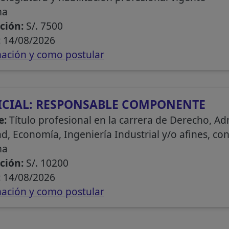
ma
ción:
S/. 7500
:
14/08/2026
ación y como postular
ICIAL: RESPONSABLE COMPONENTE
e:
Título profesional en la carrera de Derecho, Ad
d, Economía, Ingeniería Industrial y/o afines, con
ma
ción:
S/. 10200
:
14/08/2026
ación y como postular