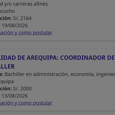
d y/o carreras afines
acucho
ción:
S/. 2164
:
19/08/2026
ación y como postular
IDAD DE AREQUIPA: COORDINADOR D
ALLER
e:
Bachiller en administración, economía, ingenierí
equipa
ción:
S/. 2000
:
13/08/2026
ación y como postular