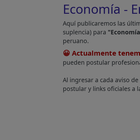
Economía - E
Aquí publicaremos las últi
suplencia) para
"Economía
peruano.
😀 Actualmente tenem
pueden postular profesion
Al ingresar a cada aviso de
postular y links oficiales a