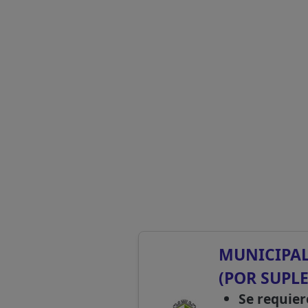
MUNICIPAL
(POR SUPL
Se requier