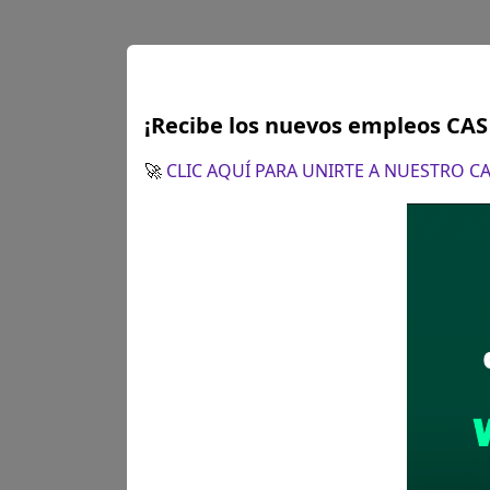
¡Recibe los nuevos empleos CA
🚀
CLIC AQUÍ PARA UNIRTE A NUESTRO 
IVP AREQUI
Se requier
Ciencias E
Donde:
Ar