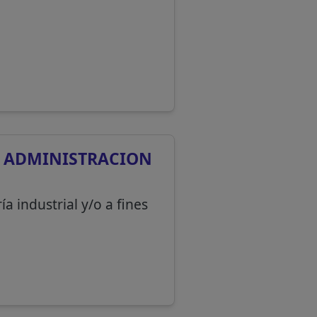
E ADMINISTRACION
a industrial y/o a fines