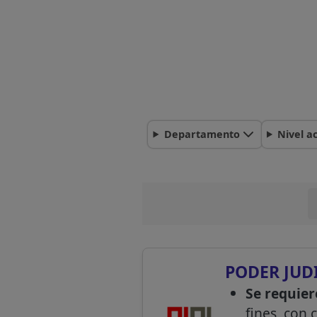
Departamento
Nivel a
PODER JUD
Se requier
fines, con 