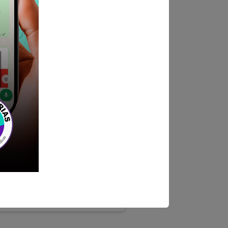
ICO LEGAL DE
as de Administración,