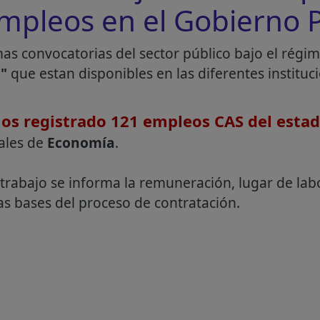
mpleos en el Gobierno
mas convocatorias del sector público bajo el rég
"
que estan disponibles en las diferentes instituc
os registrado 121 empleos CAS del esta
ales de
Economía
.
 trabajo se informa la remuneración, lugar de lab
 las bases del proceso de contratación.