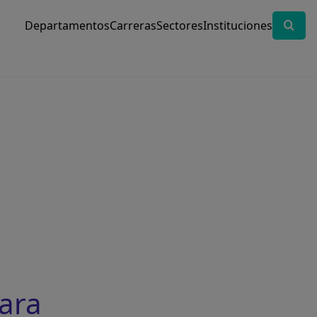
Departamentos
Carreras
Sectores
Instituciones
ara