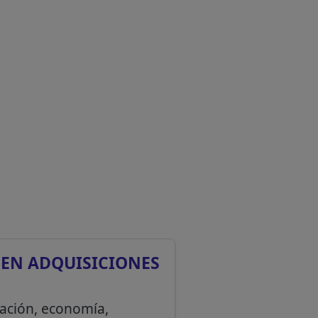
 EN ADQUISICIONES
tración, economía,