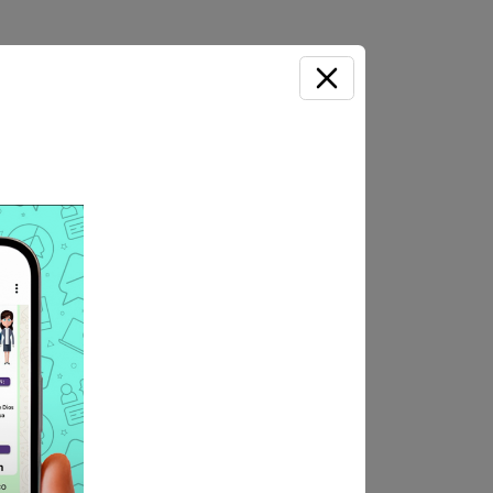
LUACIÓN DE
CIÓN Y EVALUACIÓN