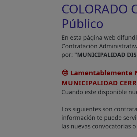
COLORADO CA
Público
En esta página web difundi
Contratación Administrativ
por:
"MUNICIPALIDAD DI
😢 Lamentablemente N
MUNICIPALIDAD CER
Cuando este disponible nu
Los siguientes son contrat
información te puede servi
las nuevas convocatorias o 