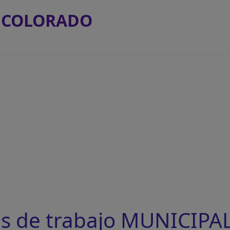
 COLORADO
as de trabajo MUNICIP