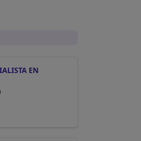
IALISTA EN
a