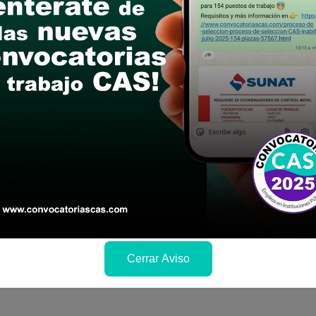
INVERSIÓN
ofesional en la carrera de Ingeniería Civil, Colegi
6
Cerrar Aviso