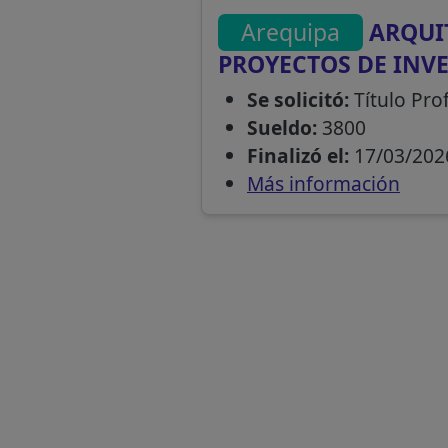
Arequipa
ARQUIT
PROYECTOS DE INV
Se solicitó:
Título Pro
Sueldo:
3800
Finalizó el:
17/03/202
Más información