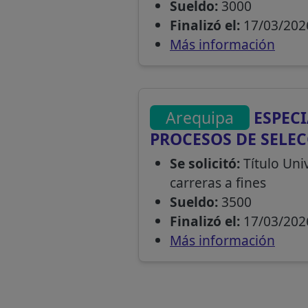
Sueldo:
3000
Finalizó el:
17/03/202
Más información
Arequipa
ESPECI
PROCESOS DE SELE
Se solicitó:
Título Uni
carreras a fines
Sueldo:
3500
Finalizó el:
17/03/202
Más información