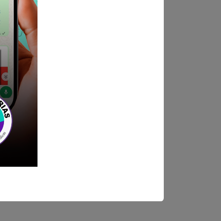
atura y Habilitación.