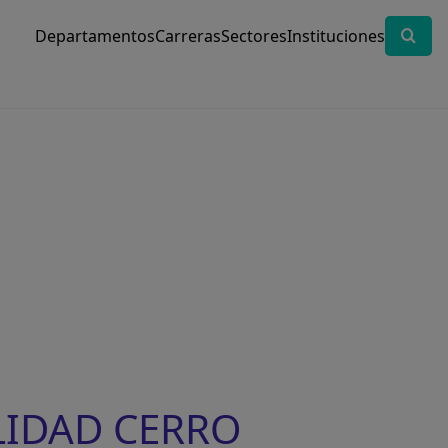
Departamentos
Carreras
Sectores
Instituciones
ALIDAD CERRO