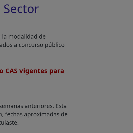
 Sector
o la modalidad de
mados a concurso público
o CAS vigentes para
semanas anteriores. Esta
an, fechas aproximadas de
ulaste.