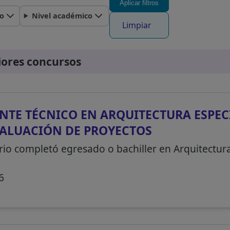
Aplicar filtros
o
Nivel académico
Limpiar
iores concursos
NTE TÉCNICO EN ARQUITECTURA ESPEC
ALUACIÓN DE PROYECTOS
rio completó egresado o bachiller en Arquitectur
6