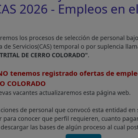
S 2026 - Empleos en el
remos los procesos de selección de personal baj
a de Servicios(CAS) temporal o por suplencia lla
STRITAL DE CERRO COLORADO"
.
O tenemos registrado ofertas de emple
RO COLORADO
evas vacantes actualizaremos esta página web.
aciones de personal que convocó esta entidad en 
r para conocer que perfil requieren, cuanto pag
descargar las bases de algún proceso al cual post