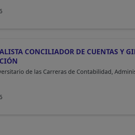
6
ALISTA CONCILIADOR DE CUENTAS Y G
CCIÓN
versitario de las Carreras de Contabilidad, Admin
6