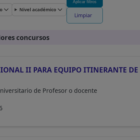
Aplicar filtros
o
Nivel académico
Limpiar
iores concursos
IONAL II PARA EQUIPO ITINERANTE D
niversitario de Profesor o docente
6