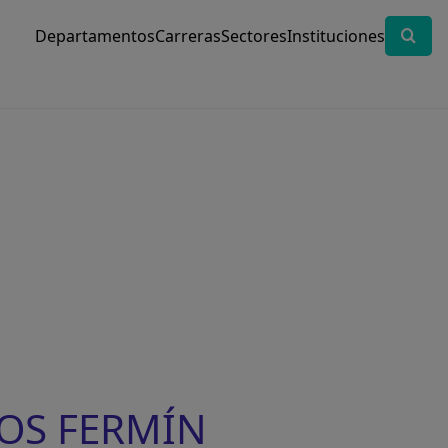
Departamentos
Carreras
Sectores
Instituciones
LOS FERMÍN