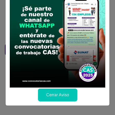
requisitos para el puesto
Prepara tu documentación y presentalo en
la fechas y por los medios que indica las
bases
Revisar el cronograma para conocer cuando
se publicará los resultados
Descarga aquí las Bases
Cerrar Aviso