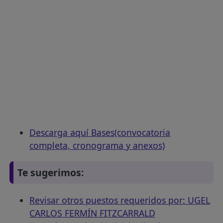
Descarga aquí Bases(convocatoria
completa, cronograma y anexos)
Te sugerimos:
Revisar otros puestos requeridos por: UGEL
CARLOS FERMÍN FITZCARRALD