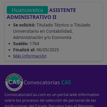
Huancavelica
ASISTENTE
ADMINISTRATIVO II
Se solicitó:
Titulado Técnico o Titulado
Universitario en Contabilidad,
Administración y/o Economía
Sueldo:
1764
Finalizó el:
06/05/2025
Más información
Convocatorias
CAS
ConvocatoriasCas.com es un portal web informativo
sobre los procesos de selección de personal de las
instituciones del Estado Peruano bajo el Régimen