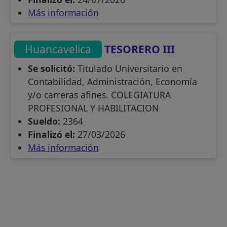
Más información
Huancavelica
TESORERO III
Se solicitó:
Titulado Universitario en
Contabilidad, Administración, Economía
y/o carreras afines. COLEGIATURA
PROFESIONAL Y HABILITACION
Sueldo:
2364
Finalizó el:
27/03/2026
Más información