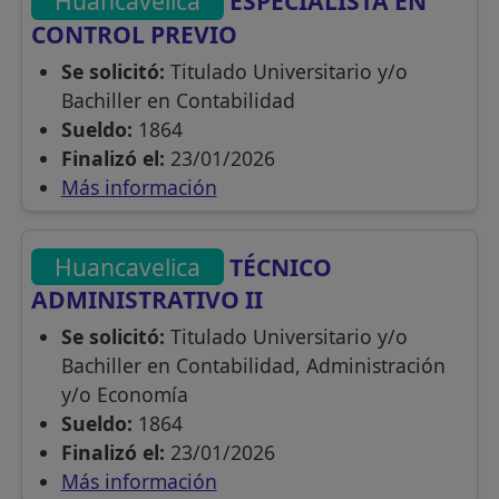
Huancavelica
ESPECIALISTA EN
CONTROL PREVIO
Se solicitó:
Titulado Universitario y/o
Bachiller en Contabilidad
Sueldo:
1864
Finalizó el:
23/01/2026
Más información
Huancavelica
TÉCNICO
ADMINISTRATIVO II
Se solicitó:
Titulado Universitario y/o
Bachiller en Contabilidad, Administración
y/o Economía
Sueldo:
1864
Finalizó el:
23/01/2026
Más información