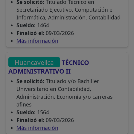
Se solicitó:
Titulado Técnico en
Secretariado Ejecutivo, Computación e
Informática, Administración, Contabilidad
Sueldo:
1464
Finalizó el:
09/03/2026
Más información
Huancavelica
TÉCNICO
ADMINISTRATIVO II
Se solicitó:
Titulado y/o Bachiller
Universitario en Contabilidad,
Administración, Economía y/o carreras
afines
Sueldo:
1564
Finalizó el:
09/03/2026
Más información