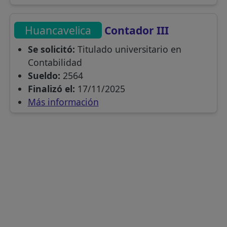
Huancavelica
Contador III
Se solicitó:
Titulado universitario en
Contabilidad
Sueldo:
2564
Finalizó el:
17/11/2025
Más información