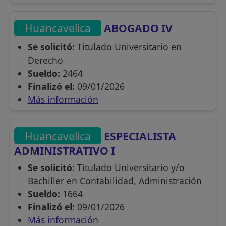
Huancavelica
ABOGADO IV
Se solicitó:
Titulado Universitario en
Derecho
Sueldo:
2464
Finalizó el:
09/01/2026
Más información
Huancavelica
ESPECIALISTA
ADMINISTRATIVO I
Se solicitó:
Titulado Universitario y/o
Bachiller en Contabilidad, Administración
Sueldo:
1664
Finalizó el:
09/01/2026
Más información