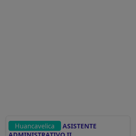
Huancavelica
ASISTENTE
ADMINISTRATIVO II