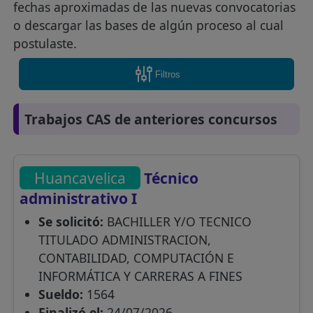
fechas aproximadas de las nuevas convocatorias
o descargar las bases de algún proceso al cual
postulaste.
Filtros
Trabajos CAS de anteriores concursos
Huancavelica
Técnico
administrativo I
Se solicitó:
BACHILLER Y/O TECNICO
TITULADO ADMINISTRACION,
CONTABILIDAD, COMPUTACIÓN E
INFORMÁTICA Y CARRERAS A FINES
Sueldo:
1564
Finalizó el:
24/07/2026