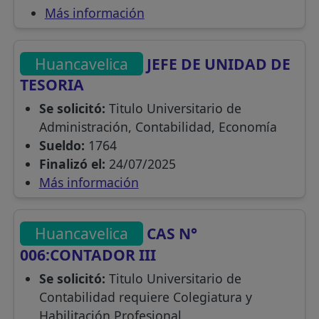
Más información
Huancavelica
JEFE DE UNIDAD DE
TESORIA
Se solicitó:
Titulo Universitario de
Administración, Contabilidad, Economía
Sueldo:
1764
Finalizó el:
24/07/2025
Más información
Huancavelica
CAS N°
006:CONTADOR III
Se solicitó:
Titulo Universitario de
Contabilidad requiere Colegiatura y
Habilitación Profesional