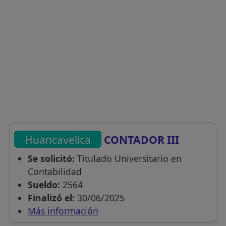
Huancavelica
CONTADOR III
Se solicitó:
Titulado Universitario en
Contabilidad
Sueldo:
2564
Finalizó el:
30/06/2025
Más información