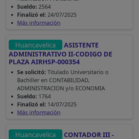
Sueldo:
2564
Finalizó el:
24/07/2025
Más información
Huancavelica
ASISTENTE
ADMINISTRATIVO II-CODIGO DE
PLAZA AIRHSP-000354
Se solicitó:
Titulado Universitario o
Bachiller en CONTABILIDAD,
ADMINISTRACION y/o ECONOMIA
Sueldo:
1764
Finalizó el:
14/07/2025
Más información
Huancavelica
CONTADOR III -