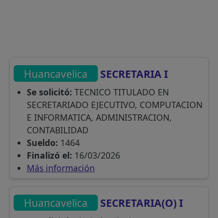
Huancavelica
SECRETARIA I
Se solicitó:
TECNICO TITULADO EN
SECRETARIADO EJECUTIVO, COMPUTACION
E INFORMATICA, ADMINISTRACION,
CONTABILIDAD
Sueldo:
1464
Finalizó el:
16/03/2026
Más información
Huancavelica
SECRETARIA(O) I