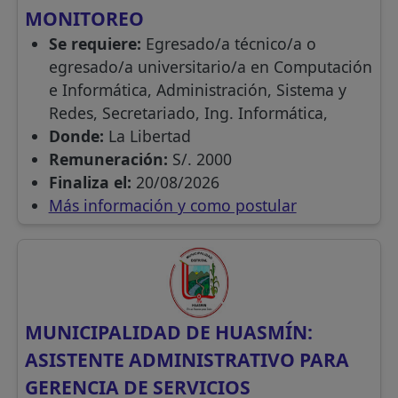
MONITOREO
Se requiere:
Egresado/a técnico/a o
egresado/a universitario/a en Computación
e Informática, Administración, Sistema y
Redes, Secretariado, Ing. Informática,
Donde:
La Libertad
Remuneración:
S/. 2000
Finaliza el:
20/08/2026
Más información y como postular
MUNICIPALIDAD DE HUASMÍN:
ASISTENTE ADMINISTRATIVO PARA
GERENCIA DE SERVICIOS