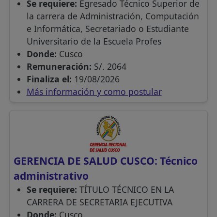
Se requiere:
Egresado Técnico Superior de
la carrera de Administración, Computación
e Informática, Secretariado o Estudiante
Universitario de la Escuela Profes
Donde:
Cusco
Remuneración:
S/. 2064
Finaliza el:
19/08/2026
Más información y como postular
GERENCIA DE SALUD CUSCO: Técnico
administrativo
Se requiere:
TÍTULO TÉCNICO EN LA
CARRERA DE SECRETARIA EJECUTIVA
Donde:
Cusco