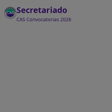
Secretariado
CAS Convocatorias 2026