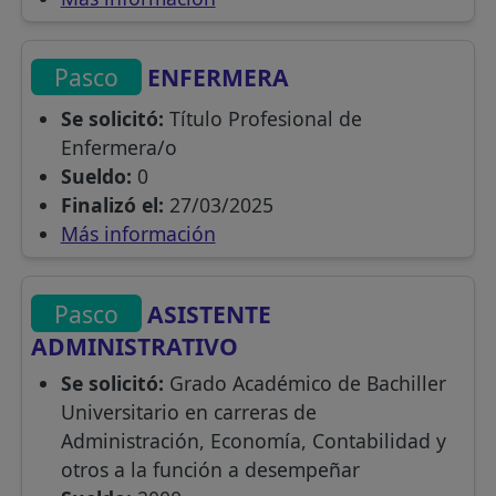
Pasco
ENFERMERA
Se solicitó:
Título Profesional de
Enfermera/o
Sueldo:
0
Finalizó el:
27/03/2025
Más información
Pasco
ASISTENTE
ADMINISTRATIVO
Se solicitó:
Grado Académico de Bachiller
Universitario en carreras de
Administración, Economía, Contabilidad y
otros a la función a desempeñar