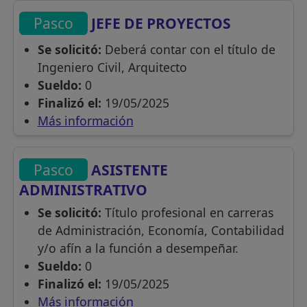
Pasco
JEFE DE PROYECTOS
Se solicitó:
Deberá contar con el título de
Ingeniero Civil, Arquitecto
Sueldo:
0
Finalizó el:
19/05/2025
Más información
Pasco
ASISTENTE
ADMINISTRATIVO
Se solicitó:
Título profesional en carreras
de Administración, Economía, Contabilidad
y/o afín a la función a desempeñar.
Sueldo:
0
Finalizó el:
19/05/2025
Más información