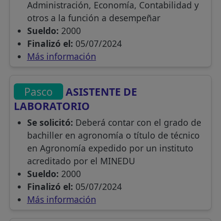
Administración, Economía, Contabilidad y
otros a la función a desempeñar
Sueldo:
2000
Finalizó el:
05/07/2024
Más información
Pasco
ASISTENTE DE
LABORATORIO
Se solicitó:
Deberá contar con el grado de
bachiller en agronomía o título de técnico
en Agronomía expedido por un instituto
acreditado por el MINEDU
Sueldo:
2000
Finalizó el:
05/07/2024
Más información