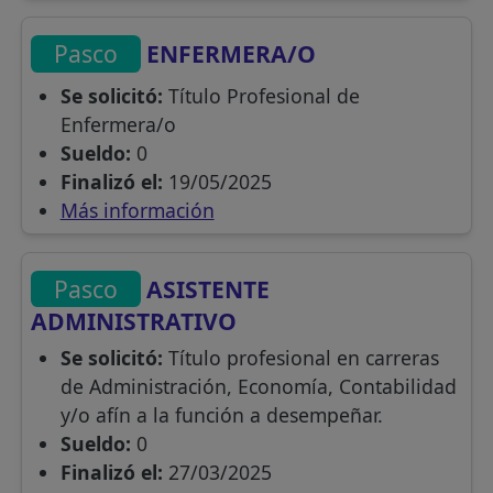
Pasco
ENFERMERA/O
Se solicitó:
Título Profesional de
Enfermera/o
Sueldo:
0
Finalizó el:
19/05/2025
Más información
Pasco
ASISTENTE
ADMINISTRATIVO
Se solicitó:
Título profesional en carreras
de Administración, Economía, Contabilidad
y/o afín a la función a desempeñar.
Sueldo:
0
Finalizó el:
27/03/2025