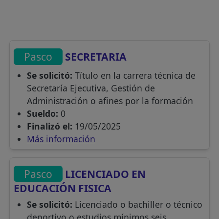
Pasco
SECRETARIA
Se solicitó:
Título en la carrera técnica de
Secretaría Ejecutiva, Gestión de
Administración o afines por la formación
Sueldo:
0
Finalizó el:
19/05/2025
Más información
Pasco
LICENCIADO EN
EDUCACIÓN FISICA
Se solicitó:
Licenciado o bachiller o técnico
deportivo o estudios mínimos seis