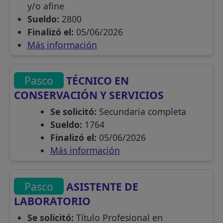
y/o afine
Sueldo:
2800
Finalizó el:
05/06/2026
Más información
Pasco
TÉCNICO EN
CONSERVACIÓN Y SERVICIOS
Se solicitó:
Secundaria completa
Sueldo:
1764
Finalizó el:
05/06/2026
Más información
Pasco
ASISTENTE DE
LABORATORIO
Se solicitó:
Título Profesional en