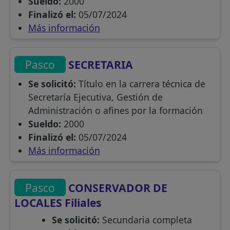
Sueldo:
2000
Finalizó el:
05/07/2024
Más información
Pasco
SECRETARIA
Se solicitó:
Título en la carrera técnica de
Secretaría Ejecutiva, Gestión de
Administración o afines por la formación
Sueldo:
2000
Finalizó el:
05/07/2024
Más información
Pasco
CONSERVADOR DE
LOCALES Filiales
Se solicitó:
Secundaria completa