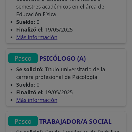
semestres académicos en el área de
Educación Física
Sueldo:
0
Finalizó el:
19/05/2025
Más información
Pasco
PSICÓLOGO (A)
Se solicitó:
Título universitario de la
carrera profesional de Psicología
Sueldo:
0
Finalizó el:
19/05/2025
Más información
Pasco
TRABAJADOR/A SOCIAL