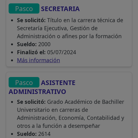
Pasco
SECRETARIA
Se solicitó:
Título en la carrera técnica de
Secretaría Ejecutiva, Gestión de
Administración o afines por la formación
Sueldo:
2000
Finalizó el:
05/07/2024
Más información
Pasco
ASISTENTE
ADMINISTRATIVO
Se solicitó:
Grado Académico de Bachiller
Universitario en carreras de
Administración, Economía, Contabilidad y
otros a la función a desempeñar
Sueldo:
2614