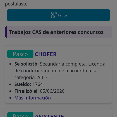
postulaste.
Filtros
Trabajos CAS de anteriores concursos
Pasco
CHOFER
Se solicitó:
Secundaria completa. Licencia
de conducir vigente de a acuerdo a la
categoría. AIII C
Sueldo:
1764
Finalizó el:
05/06/2026
Más información
Pasco
ASISTENTE