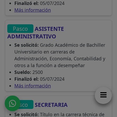
Finalizó el:
05/07/2024
Más información
Pasco
ASISTENTE
ADMINISTRATIVO
Se solicitó:
Grado Académico de Bachiller
Universitario en carreras de
Administración, Economía, Contabilidad y
otros a la función a desempeñar
Sueldo:
2500
Finalizó el:
05/07/2024
Más información
Pasco
SECRETARIA
Se solicitó:
Título en la carrera técnica de