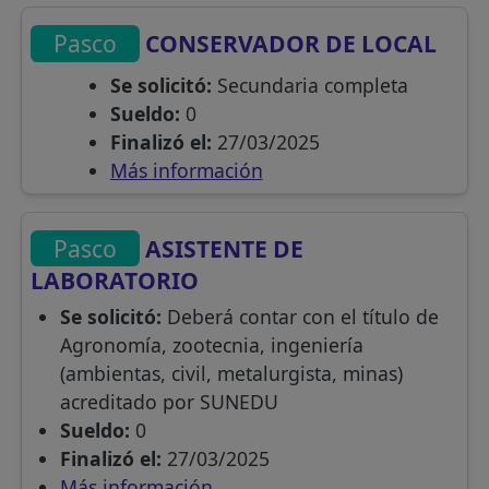
Pasco
CONSERVADOR DE LOCAL
Se solicitó:
Secundaria completa
Sueldo:
0
Finalizó el:
27/03/2025
Más información
Pasco
ASISTENTE DE
LABORATORIO
Se solicitó:
Deberá contar con el título de
Agronomía, zootecnia, ingeniería
(ambientas, civil, metalurgista, minas)
acreditado por SUNEDU
Sueldo:
0
Finalizó el:
27/03/2025
Más información