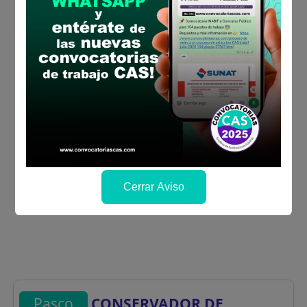
Cerrar Aviso
Pasco
CONSERVADOR DE