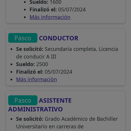
Sueldo:
1600
Finalizó el:
05/07/2024
Más información
Pasco
CONDUCTOR
Se solicitó:
Secundaria completa, Licencia
de conducir A III
Sueldo:
2500
Finalizó el:
05/07/2024
Más información
Pasco
ASISTENTE
ADMINISTRATIVO
Se solicitó:
Grado Académico de Bachiller
Universitario en carreras de