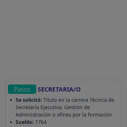
Pasco
SECRETARIA/O
Se solicitó:
Título en la carrera Técnica de
Secretaría Ejecutiva, Gestión de
Administración o afines por la formación.
Sueldo:
1764