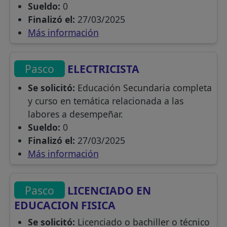
Sueldo:
0
Finalizó el:
27/03/2025
Más información
Pasco
ELECTRICISTA
Se solicitó:
Educación Secundaria completa
y curso en temática relacionada a las
labores a desempeñar.
Sueldo:
0
Finalizó el:
27/03/2025
Más información
Pasco
LICENCIADO EN
EDUCACION FISICA
Se solicitó:
Licenciado o bachiller o técnico