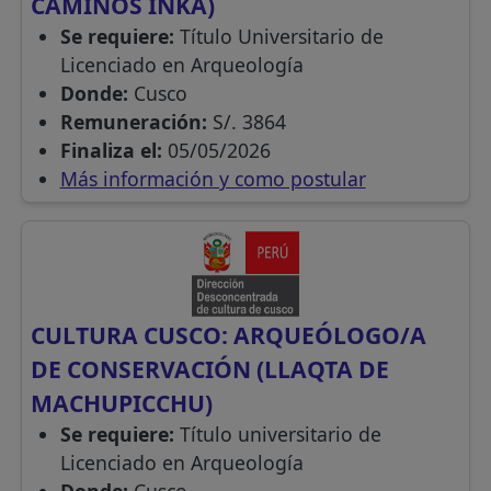
CAMINOS INKA)
Se requiere:
Título Universitario de
Licenciado en Arqueología
Donde:
Cusco
Remuneración:
S/. 3864
Finaliza el:
05/05/2026
Más información y como postular
CULTURA CUSCO: ARQUEÓLOGO/A
DE CONSERVACIÓN (LLAQTA DE
MACHUPICCHU)
Se requiere:
Título universitario de
Licenciado en Arqueología