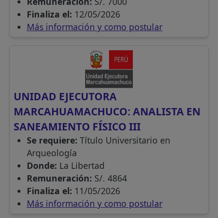
Remuneración:
S/. 7000
Finaliza el:
12/05/2026
Más información y como postular
UNIDAD EJECUTORA
MARCAHUAMACHUCO: ANALISTA EN
SANEAMIENTO FÍSICO III
Se requiere:
Título Universitario en
Arqueología
Donde:
La Libertad
Remuneración:
S/. 4864
Finaliza el:
11/05/2026
Más información y como postular