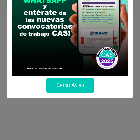
Más información y como postular
Cerrar Aviso