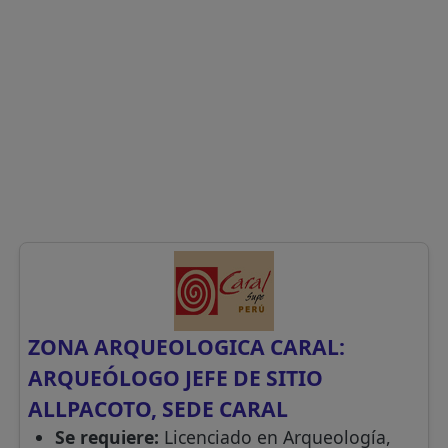
ZONA ARQUEOLOGICA CARAL:
ARQUEÓLOGO JEFE DE SITIO
ALLPACOTO, SEDE CARAL
Se requiere:
Licenciado en Arqueología,