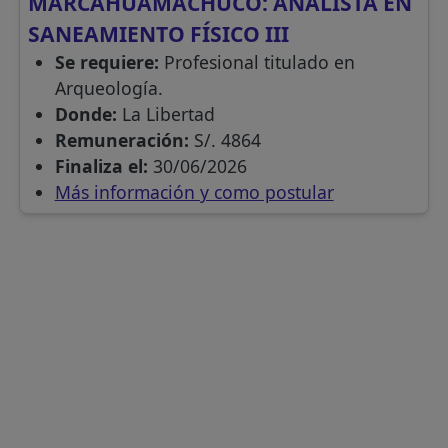
MARCAHUAMACHUCO: ANALISTA EN
SANEAMIENTO FÍSICO III
Se requiere:
Profesional titulado en
Arqueología.
Donde:
La Libertad
Remuneración:
S/. 4864
Finaliza el:
30/06/2026
Más información y como postular