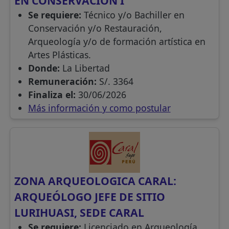
EN CONSERVACIÓN I
Se requiere:
Técnico y/o Bachiller en
Conservación y/o Restauración,
Arqueología y/o de formación artística en
Artes Plásticas.
Donde:
La Libertad
Remuneración:
S/. 3364
Finaliza el:
30/06/2026
Más información y como postular
ZONA ARQUEOLOGICA CARAL:
ARQUEÓLOGO JEFE DE SITIO
LURIHUASI, SEDE CARAL
Se requiere:
Licenciado en Arqueología,