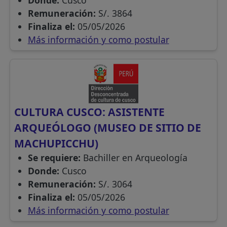
Donde:
Cusco
Remuneración:
S/. 3864
Finaliza el:
05/05/2026
Más información y como postular
CULTURA CUSCO: ASISTENTE
ARQUEÓLOGO (MUSEO DE SITIO DE
MACHUPICCHU)
Se requiere:
Bachiller en Arqueología
Donde:
Cusco
Remuneración:
S/. 3064
Finaliza el:
05/05/2026
Más información y como postular