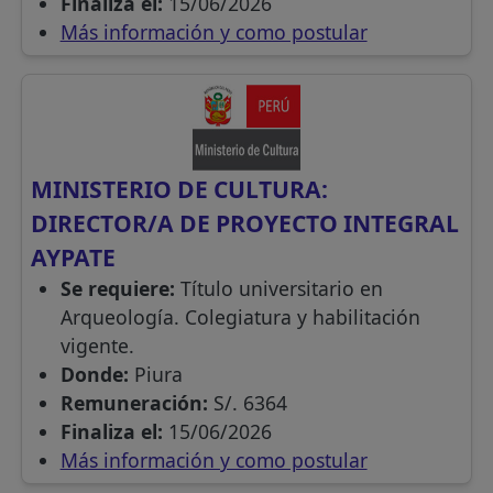
Finaliza el:
15/06/2026
Más información y como postular
MINISTERIO DE CULTURA:
DIRECTOR/A DE PROYECTO INTEGRAL
AYPATE
Se requiere:
Título universitario en
Arqueología. Colegiatura y habilitación
vigente.
Donde:
Piura
Remuneración:
S/. 6364
Finaliza el:
15/06/2026
Más información y como postular