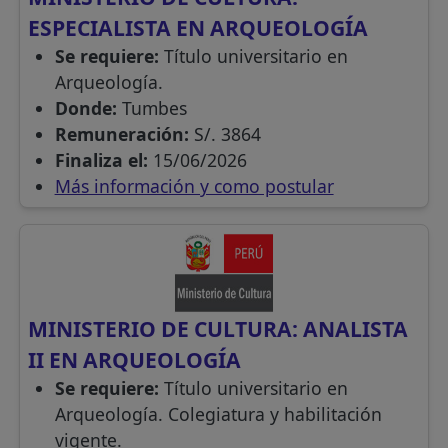
ESPECIALISTA EN ARQUEOLOGÍA
Se requiere:
Título universitario en
Arqueología.
Donde:
Tumbes
Remuneración:
S/. 3864
Finaliza el:
15/06/2026
Más información y como postular
MINISTERIO DE CULTURA: ANALISTA
II EN ARQUEOLOGÍA
Se requiere:
Título universitario en
Arqueología. Colegiatura y habilitación
vigente.