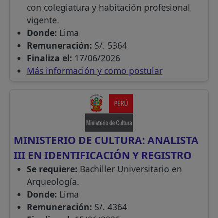
con colegiatura y habitación profesional
vigente.
Donde:
Lima
Remuneración:
S/. 5364
Finaliza el:
17/06/2026
Más información y como postular
MINISTERIO DE CULTURA: ANALISTA
III EN IDENTIFICACIÓN Y REGISTRO
Se requiere:
Bachiller Universitario en
Arqueología.
Donde:
Lima
Remuneración:
S/. 4364