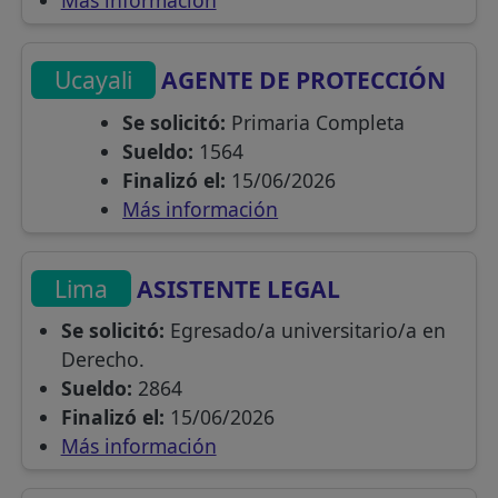
Más información
Ucayali
AGENTE DE PROTECCIÓN
Se solicitó:
Primaria Completa
Sueldo:
1564
Finalizó el:
15/06/2026
Más información
Lima
ASISTENTE LEGAL
Se solicitó:
Egresado/a universitario/a en
Derecho.
Sueldo:
2864
Finalizó el:
15/06/2026
Más información