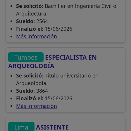
Se solicitó:
Bachiller en Ingeniería Civil o
Arquitectura.
Sueldo:
2564
Finalizó el:
15/06/2026
Más información
Tumbes
ESPECIALISTA EN
ARQUEOLOGÍA
Se solicitó:
Título universitario en
Arqueología.
Sueldo:
3864
Finalizó el:
15/06/2026
Más información
Lima
ASISTENTE