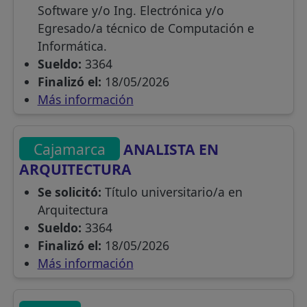
Software y/o Ing. Electrónica y/o
Egresado/a técnico de Computación e
Informática.
Sueldo:
3364
Finalizó el:
18/05/2026
Más información
Cajamarca
ANALISTA EN
ARQUITECTURA
Se solicitó:
Título universitario/a en
Arquitectura
Sueldo:
3364
Finalizó el:
18/05/2026
Más información