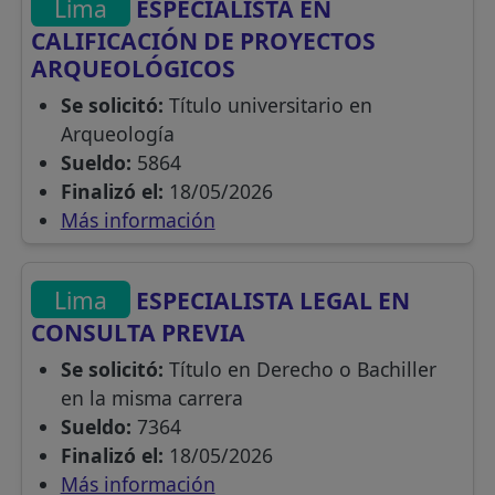
Lima
ESPECIALISTA EN
CALIFICACIÓN DE PROYECTOS
ARQUEOLÓGICOS
Se solicitó:
Título universitario en
Arqueología
Sueldo:
5864
Finalizó el:
18/05/2026
Más información
Lima
ESPECIALISTA LEGAL EN
CONSULTA PREVIA
Se solicitó:
Título en Derecho o Bachiller
en la misma carrera
Sueldo:
7364
Finalizó el:
18/05/2026
Más información