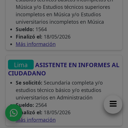
Música y/o Estudios técnicos superiores
incompletos en Música y/o Estudios
universitarios incompletos en Música
Sueldo:
1564
Finalizó el:
18/05/2026
Más información
Lima
ASISTENTE EN INFORMES AL
CIUDADANO
Se solicitó:
Secundaria completa y/o
estudios técnico básico y/o estudios
universitarios en Administración
Sueldo:
2564
Finalizó el:
18/05/2026
Más información