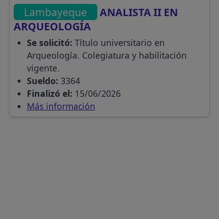
Lambayeque
ANALISTA II EN
ARQUEOLOGÍA
Se solicitó:
Título universitario en
Arqueología. Colegiatura y habilitación
vigente.
Sueldo:
3364
Finalizó el:
15/06/2026
Más información