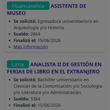
Huancavelica
ASISTENTE DE
MUSEO
Se solicitó:
Egresado/a universitario/a en
Arqueología y/o Historia.
Sueldo:
2864
Finalizó el:
15/06/2026
Más información
Lima
ANALISTA II DE GESTIÓN EN
FERIAS DE LIBRO EN EL EXTRANJERO
Se solicitó:
Bachiller universitario en
Ciencias de la Comunicación y/o Sociología
y/o Literatura y/o Administración.
Sueldo:
5364
Finalizó el:
15/06/2026