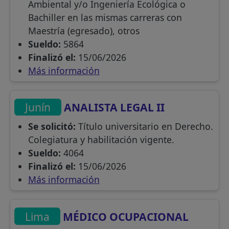
Ambiental y/o Ingeniería Ecológica o
Bachiller en las mismas carreras con
Maestría (egresado), otros
Sueldo:
5864
Finalizó el:
15/06/2026
Más información
Junín
ANALISTA LEGAL II
Se solicitó:
Título universitario en Derecho.
Colegiatura y habilitación vigente.
Sueldo:
4064
Finalizó el:
15/06/2026
Más información
Lima
MÉDICO OCUPACIONAL