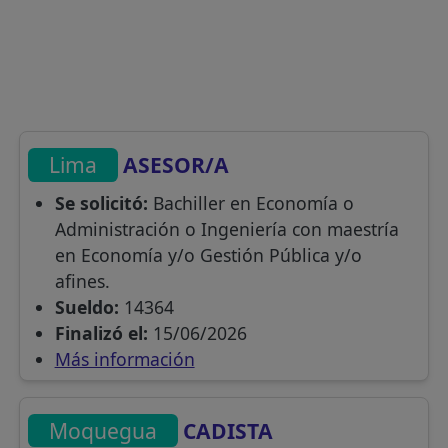
Lima
ASESOR/A
Se solicitó:
Bachiller en Economía o
Administración o Ingeniería con maestría
en Economía y/o Gestión Pública y/o
afines.
Sueldo:
14364
Finalizó el:
15/06/2026
Más información
Moquegua
CADISTA