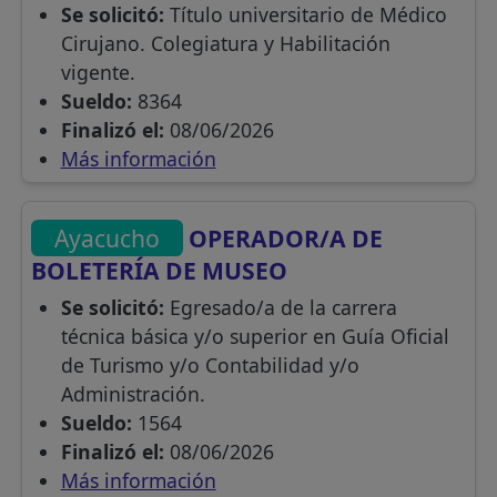
Se solicitó:
Título universitario de Médico
Cirujano. Colegiatura y Habilitación
vigente.
Sueldo:
8364
Finalizó el:
08/06/2026
Más información
Ayacucho
OPERADOR/A DE
BOLETERÍA DE MUSEO
Se solicitó:
Egresado/a de la carrera
técnica básica y/o superior en Guía Oficial
de Turismo y/o Contabilidad y/o
Administración.
Sueldo:
1564
Finalizó el:
08/06/2026
Más información