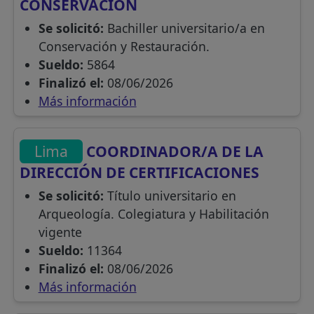
CONSERVACIÓN
Se solicitó:
Bachiller universitario/a en
Conservación y Restauración.
Sueldo:
5864
Finalizó el:
08/06/2026
Más información
Lima
COORDINADOR/A DE LA
DIRECCIÓN DE CERTIFICACIONES
Se solicitó:
Título universitario en
Arqueología. Colegiatura y Habilitación
vigente
Sueldo:
11364
Finalizó el:
08/06/2026
Más información