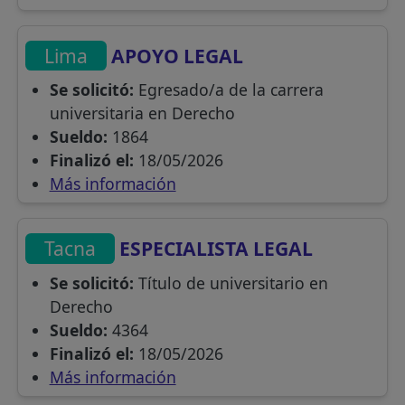
Lima
APOYO LEGAL
Se solicitó:
Egresado/a de la carrera
universitaria en Derecho
Sueldo:
1864
Finalizó el:
18/05/2026
Más información
Tacna
ESPECIALISTA LEGAL
Se solicitó:
Título de universitario en
Derecho
Sueldo:
4364
Finalizó el:
18/05/2026
Más información