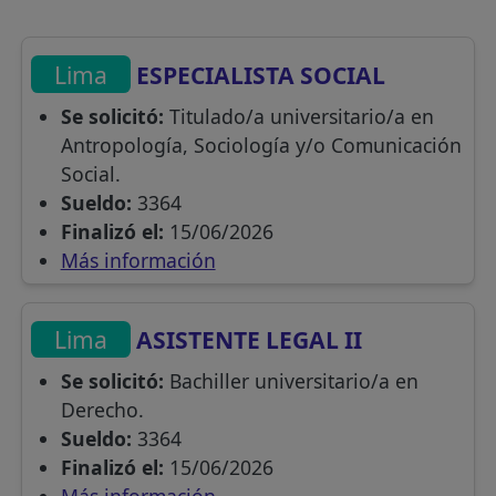
Lima
ESPECIALISTA SOCIAL
Se solicitó:
Titulado/a universitario/a en
Antropología, Sociología y/o Comunicación
Social.
Sueldo:
3364
Finalizó el:
15/06/2026
Más información
Lima
ASISTENTE LEGAL II
Se solicitó:
Bachiller universitario/a en
Derecho.
Sueldo:
3364
Finalizó el:
15/06/2026