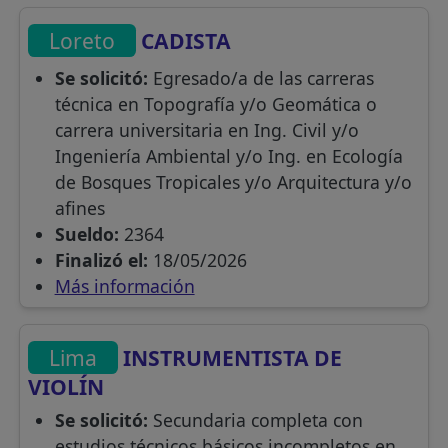
Loreto
CADISTA
Se solicitó:
Egresado/a de las carreras
técnica en Topografía y/o Geomática o
carrera universitaria en Ing. Civil y/o
Ingeniería Ambiental y/o Ing. en Ecología
de Bosques Tropicales y/o Arquitectura y/o
afines
Sueldo:
2364
Finalizó el:
18/05/2026
Más información
Lima
INSTRUMENTISTA DE
VIOLÍN
Se solicitó:
Secundaria completa con
estudios técnicos básicos incompletos en