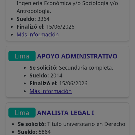
Ingeniería Económica y/o Sociología y/o
Antropología.
Sueldo:
3364
Finalizó el:
15/06/2026
Más información
Lima
APOYO ADMINISTRATIVO
Se solicitó:
Secundaria completa.
Sueldo:
2014
Finalizó el:
15/06/2026
Más información
Lima
ANALISTA LEGAL I
Se solicitó:
Título universitario en Derecho
Sueldo:
5864