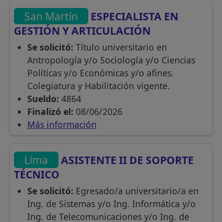
San Martín
ESPECIALISTA EN
GESTIÓN Y ARTICULACIÓN
Se solicitó:
Título universitario en
Antropología y/o Sociología y/o Ciencias
Políticas y/o Económicas y/o afines.
Colegiatura y Habilitación vigente.
Sueldo:
4864
Finalizó el:
08/06/2026
Más información
Lima
ASISTENTE II DE SOPORTE
TÉCNICO
Se solicitó:
Egresado/a universitario/a en
Ing. de Sistemas y/o Ing. Informática y/o
Ing. de Telecomunicaciones y/o Ing. de