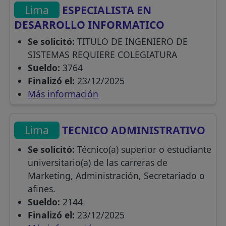
Lima
ESPECIALISTA EN
DESARROLLO INFORMATICO
Se solicitó:
TITULO DE INGENIERO DE
SISTEMAS REQUIERE COLEGIATURA
Sueldo:
3764
Finalizó el:
23/12/2025
Más información
Lima
TECNICO ADMINISTRATIVO
Se solicitó:
Técnico(a) superior o estudiante
universitario(a) de las carreras de
Marketing, Administración, Secretariado o
afines.
Sueldo:
2144
Finalizó el:
23/12/2025