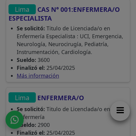
Lima
CAS N° 001:ENFERMERA/O
ESPECIALISTA
Se solicitó:
Titulo de Licenciada/o en
Enfermería Especialista : UCI, Emergencia,
Neurología, Neurocirugía, Pediatría,
Instrumentación, Cardiología.
Sueldo:
3600
Finalizó el:
25/04/2025
Más información
Lima
ENFERMERA/O
Se solicitó:
Titulo de Licenclada/o en
Enfermería
Sueldo:
2900
Finalizó el:
25/04/2025