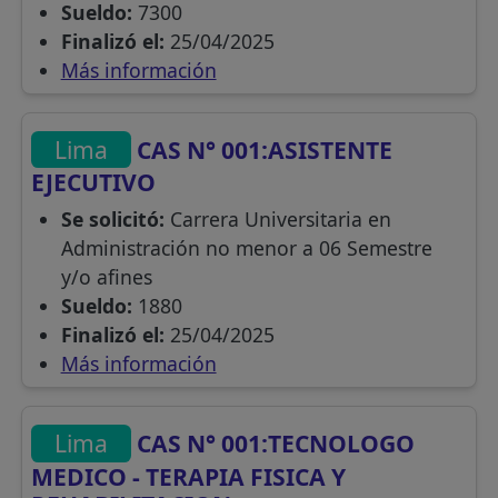
Sueldo:
7300
Finalizó el:
25/04/2025
Más información
Lima
CAS N° 001:ASISTENTE
EJECUTIVO
Se solicitó:
Carrera Universitaria en
Administración no menor a 06 Semestre
y/o afines
Sueldo:
1880
Finalizó el:
25/04/2025
Más información
Lima
CAS N° 001:TECNOLOGO
MEDICO - TERAPIA FISICA Y