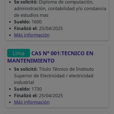
Se solicitó:
Diploma de computación,
administración, contabilidad y/o constancia
de estudios mas
Sueldo:
1600
Finalizó el:
25/04/2025
Más información
Lima
CAS N° 001:TECNICO EN
MANTENIMIENTO
Se solicitó:
Titulo Técnico de Instituto
Superior de Electricidad / electricidad
industrial
Sueldo:
1730
Finalizó el:
25/04/2025
Más información