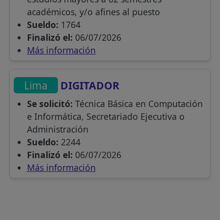
académicos, y/o afines al puesto
Sueldo:
1764
Finalizó el:
06/07/2026
Más información
Lima
DIGITADOR
Se solicitó:
Técnica Básica en Computación
e Informáticа, Secretariado Ejecutiva o
Administración
Sueldo:
2244
Finalizó el:
06/07/2026
Más información