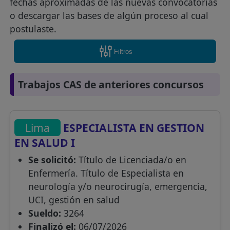
fechas aproximadas de las nuevas convocatorias
o descargar las bases de algún proceso al cual
postulaste.
Filtros
Trabajos CAS de anteriores concursos
Lima
ESPECIALISTA EN GESTION
EN SALUD I
Se solicitó:
Título de Licenciada/o en
Enfermería. Título de Especialista en
neurología y/o neurocirugía, emergencia,
UCI, gestión en salud
Sueldo:
3264
Finalizó el:
06/07/2026