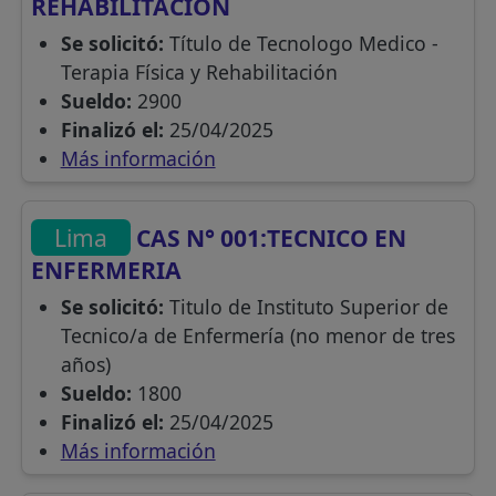
REHABILITACION
Se solicitó:
Título de Tecnologo Medico -
Terapia Física y Rehabilitación
Sueldo:
2900
Finalizó el:
25/04/2025
Más información
Lima
CAS N° 001:TECNICO EN
ENFERMERIA
Se solicitó:
Titulo de Instituto Superior de
Tecnico/a de Enfermería (no menor de tres
años)
Sueldo:
1800
Finalizó el:
25/04/2025
Más información