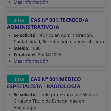
Más información
Lima
CAS N° 001:TECNICO/A
ADMINISTRATIVO/A
Se solicitó:
Técnico en Administración,
Contabilidad, Secretariado o afines al cargo
Sueldo:
1880
Finalizó el:
25/04/2025
Más información
Lima
CAS N° 001:MEDICO
ESPECIALISTA - RADIOLOGIA
Se solicitó:
Título profesional de Médico
Cirujano Título de Especialidad en
Radiología