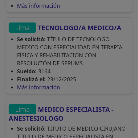
Más información
Lima
TECNOLOGO/A MEDICO/A
Se solicitó:
TÍTULO DE TECNOLOGO
MEDICO CON ESPECIALIDAD EN TERAPIA
FISICA Y REHABILITACION CON
RESOLUCIÓN DE SERUMS.
Sueldo:
3164
Finalizó el:
23/12/2025
Más información
Lima
MEDICO ESPECIALISTA -
ANESTESIOLOGO
Se solicitó:
TITUTO DE MEDICO CIRUJANO
TITULO DE MEDICO ESPECIALISTA EN