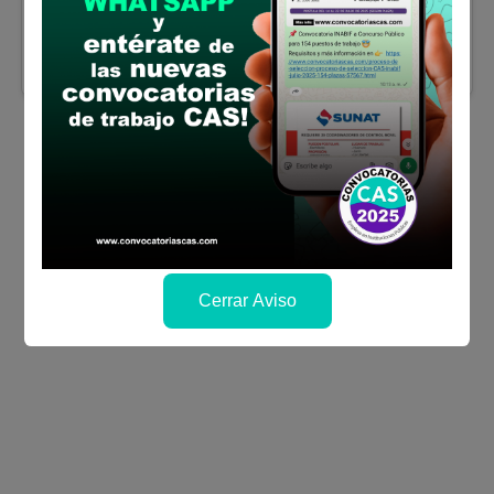
Sueldo:
3264
Finalizó el:
26/05/2026
Más información
Cerrar Aviso