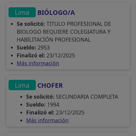
Lima
BIÓLOGO/A
Se solicitó:
TITULO PROFESIONAL DE
BIOLOGO REQUIERE COLEGIATURA Y
HABILITACIÓN PROFESIONAL
Sueldo:
2953
Finalizó el:
23/12/2025
Más información
Lima
CHOFER
Se solicitó:
SECUNDARIA COMPLETA
Sueldo:
1994
Finalizó el:
23/12/2025
Más información