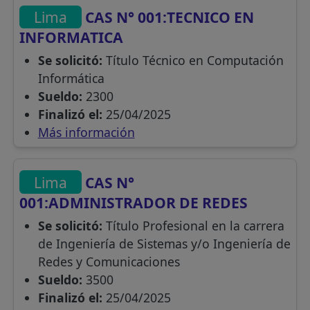
Lima
CAS N° 001:TECNICO EN
INFORMATICA
Se solicitó:
Título Técnico en Computación
Informática
Sueldo:
2300
Finalizó el:
25/04/2025
Más información
Lima
CAS N°
001:ADMINISTRADOR DE REDES
Se solicitó:
Título Profesional en la carrera
de Ingeniería de Sistemas y/o Ingeniería de
Redes y Comunicaciones
Sueldo:
3500
Finalizó el:
25/04/2025