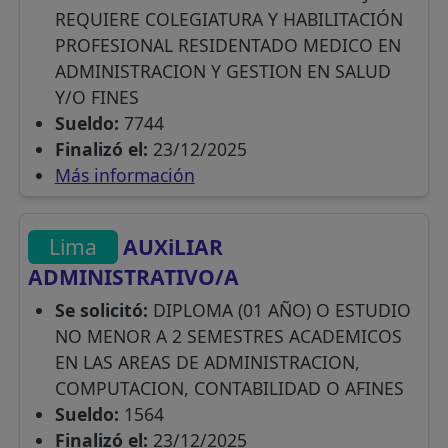
REQUIERE COLEGIATURA Y HABILITACIÓN
PROFESIONAL RESIDENTADO MEDICO EN
ADMINISTRACION Y GESTION EN SALUD
Y/O FINES
Sueldo:
7744
Finalizó el:
23/12/2025
Más información
Lima
AUXiLIAR
ADMINISTRATIVO/A
Se solicitó:
DIPLOMA (01 AÑO) O ESTUDIO
NO MENOR A 2 SEMESTRES ACADEMICOS
EN LAS AREAS DE ADMINISTRACION,
COMPUTACION, CONTABILIDAD O AFINES
Sueldo:
1564
Finalizó el:
23/12/2025