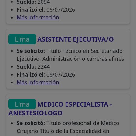
Sueldo:
2094
Finalizó el:
06/07/2026
Más información
Lima
ASISTENTE EJECUTIVA/O
Se solicitó:
Título Técnico en Secretariado
Ejecutivo, Administración o carreras afines
Sueldo:
2244
Finalizó el:
06/07/2026
Más información
Lima
MEDICO ESPECIALISTA -
ANESTESIOLOGO
Se solicitó:
Título profesional de Médico
Cirujano Título de la Especialidad en