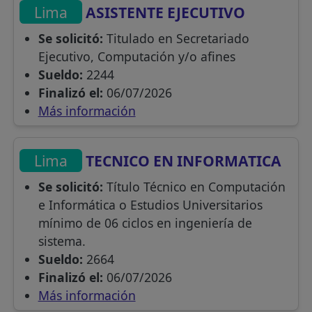
Lima
ASISTENTE EJECUTIVO
Se solicitó:
Titulado en Secretariado
Ejecutivo, Computación y/o afines
Sueldo:
2244
Finalizó el:
06/07/2026
Más información
Lima
TECNICO EN INFORMATICA
Se solicitó:
Título Técnico en Computación
e Informática o Estudios Universitarios
mínimo de 06 ciclos en ingeniería de
sistema.
Sueldo:
2664
Finalizó el:
06/07/2026
Más información