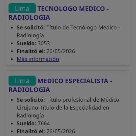
Lima
TECNOLOGO MEDICO -
RADIOLOGIA
Se solicitó:
Título de Tecnólogo Medico -
Radiología
Sueldo:
3053
Finalizó el:
26/05/2026
Más información
Lima
MEDICO ESPECIALISTA -
RADIOLOGIA
Se solicitó:
Título profesional de Médico
Cirujano Título de la Especialidad en
Radiología
Sueldo:
7664
Finalizó el:
26/05/2026