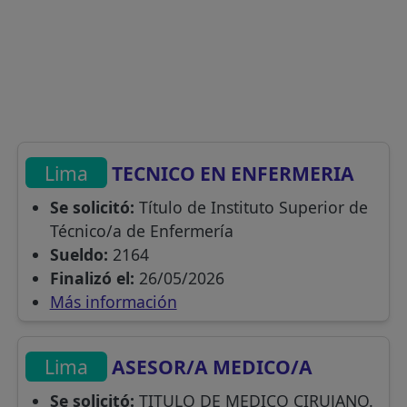
Lima
TECNICO EN ENFERMERIA
Se solicitó:
Título de Instituto Superior de
Técnico/a de Enfermería
Sueldo:
2164
Finalizó el:
26/05/2026
Más información
Lima
ASESOR/A MEDICO/A
Se solicitó:
TITULO DE MEDICO CIRUJANO.