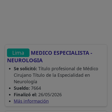
Lima
MEDICO ESPECIALISTA -
NEUROLOGIA
Se solicitó:
Título profesional de Médico
Cirujano Título de la Especialidad en
Neurología
Sueldo:
7664
Finalizó el:
26/05/2026
Más información