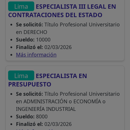
Lima
ESPECIALISTA III LEGAL EN
CONTRATACIONES DEL ESTADO
Se solicitó:
Título Profesional Universitario
en DERECHO
Sueldo:
10000
Finalizó el:
02/03/2026
Más información
Lima
ESPECIALISTA EN
PRESUPUESTO
Se solicitó:
Título Profesional Universitario
en ADMINISTRACIÓN o ECONOMÍA o
INGENIERÍA INDUSTRIAL
Sueldo:
8000
Finalizó el:
02/03/2026