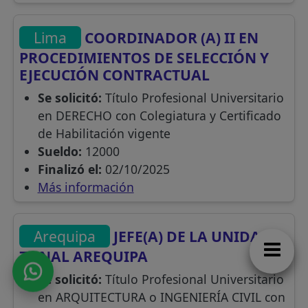
Lima
COORDINADOR (A) II EN
PROCEDIMIENTOS DE SELECCIÓN Y
EJECUCIÓN CONTRACTUAL
Se solicitó:
Título Profesional Universitario
en DERECHO con Colegiatura y Certificado
de Habilitación vigente
Sueldo:
12000
Finalizó el:
02/10/2025
Más información
Arequipa
JEFE(A) DE LA UNIDAD
ZONAL AREQUIPA
Se solicitó:
Título Profesional Universitario
en ARQUITECTURA o INGENIERÍA CIVIL con