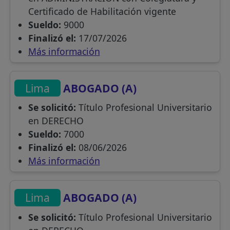
Certificado de Habilitación vigente
Sueldo:
9000
Finalizó el:
17/07/2026
Más información
Lima
ABOGADO (A)
Se solicitó:
Título Profesional Universitario
en DERECHO
Sueldo:
7000
Finalizó el:
08/06/2026
Más información
Lima
ABOGADO (A)
Se solicitó:
Título Profesional Universitario