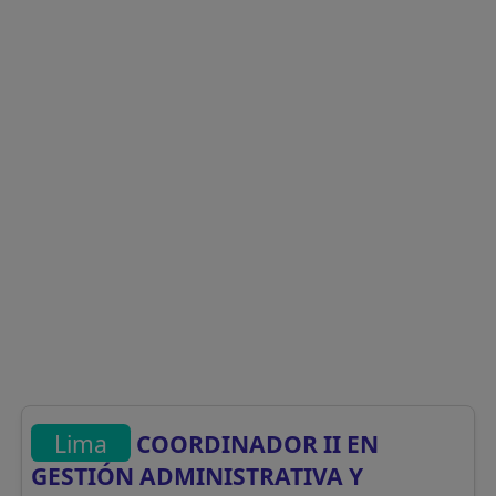
Lima
COORDINADOR II EN
GESTIÓN ADMINISTRATIVA Y