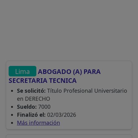
Lima
ABOGADO (A) PARA
SECRETARIA TECNICA
Se solicitó:
Título Profesional Universitario
en DERECHO
Sueldo:
7000
Finalizó el:
02/03/2026
Más información