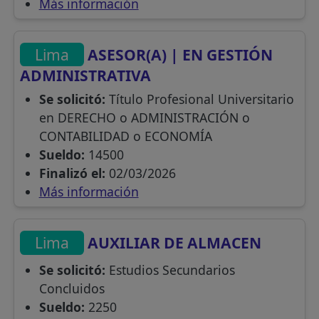
Más información
Lima
ASESOR(A) | EN GESTIÓN
ADMINISTRATIVA
Se solicitó:
Título Profesional Universitario
en DERECHO o ADMINISTRACIÓN o
CONTABILIDAD o ECONOMÍA
Sueldo:
14500
Finalizó el:
02/03/2026
Más información
Lima
AUXILIAR DE ALMACEN
Se solicitó:
Estudios Secundarios
Concluidos
Sueldo:
2250