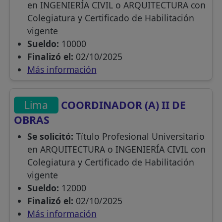
en INGENIERÍA CIVIL o ARQUITECTURA con
Colegiatura y Certificado de Habilitación
vigente
Sueldo:
10000
Finalizó el:
02/10/2025
Más información
Lima
COORDINADOR (A) II DE
OBRAS
Se solicitó:
Título Profesional Universitario
en ARQUITECTURA o INGENIERÍA CIVIL con
Colegiatura y Certificado de Habilitación
vigente
Sueldo:
12000
Finalizó el:
02/10/2025
Más información