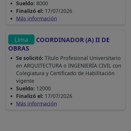
Sueldo:
8000
Finalizó el:
17/07/2026
Más información
Lima
COORDINADOR (A) II DE
OBRAS
Se solicitó:
Título Profesional Universitario
en ARQUITECTURA o INGENIERÍA CIVIL con
Colegiatura y Certificado de Habilitación
vigente
Sueldo:
12000
Finalizó el:
17/07/2026
Más información