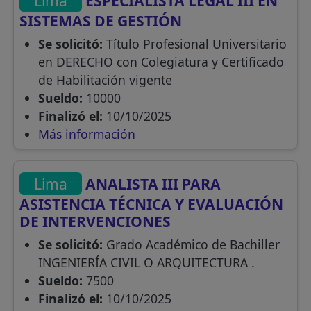
Lima
ESPECIALISTA LEGAL III EN
SISTEMAS DE GESTIÓN
Se solicitó:
Título Profesional Universitario
en DERECHO con Colegiatura y Certificado
de Habilitación vigente
Sueldo:
10000
Finalizó el:
10/10/2025
Más información
Lima
ANALISTA III PARA
ASISTENCIA TÉCNICA Y EVALUACIÓN
DE INTERVENCIONES
Se solicitó:
Grado Académico de Bachiller
INGENIERÍA CIVIL O ARQUITECTURA .
Sueldo:
7500
Finalizó el:
10/10/2025