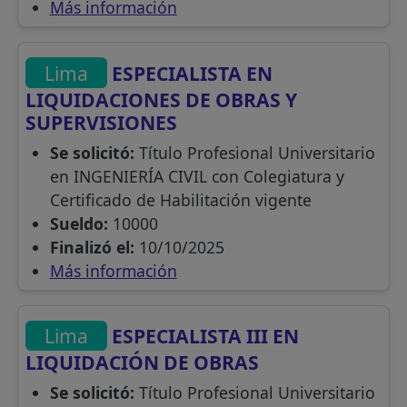
Más información
Lima
ESPECIALISTA EN
LIQUIDACIONES DE OBRAS Y
SUPERVISIONES
Se solicitó:
Título Profesional Universitario
en INGENIERÍA CIVIL con Colegiatura y
Certificado de Habilitación vigente
Sueldo:
10000
Finalizó el:
10/10/2025
Más información
Lima
ESPECIALISTA III EN
LIQUIDACIÓN DE OBRAS
Se solicitó:
Título Profesional Universitario