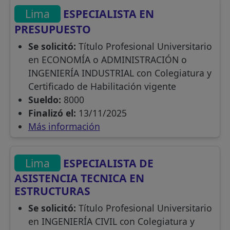
Lima
ESPECIALISTA EN
PRESUPUESTO
Se solicitó:
Título Profesional Universitario
en ECONOMÍA o ADMINISTRACIÓN o
INGENIERÍA INDUSTRIAL con Colegiatura y
Certificado de Habilitación vigente
Sueldo:
8000
Finalizó el:
13/11/2025
Más información
Lima
ESPECIALISTA DE
ASISTENCIA TECNICA EN
ESTRUCTURAS
Se solicitó:
Título Profesional Universitario
en INGENIERÍA CIVIL con Colegiatura y