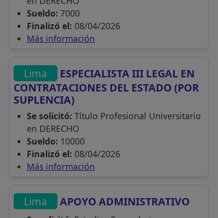
en DERECHO
Sueldo:
7000
Finalizó el:
08/04/2026
Más información
Lima
ESPECIALISTA III LEGAL EN
CONTRATACIONES DEL ESTADO (POR
SUPLENCIA)
Se solicitó:
Título Profesional Universitario
en DERECHO
Sueldo:
10000
Finalizó el:
08/04/2026
Más información
Lima
APOYO ADMINISTRATIVO