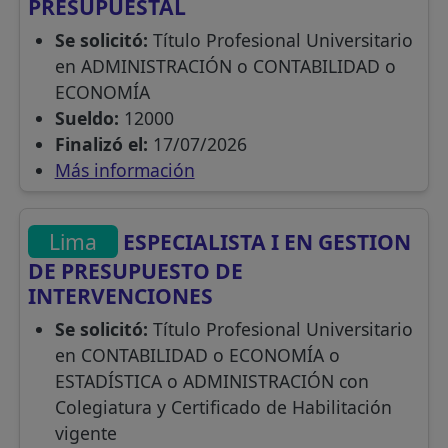
PRESUPUESTAL
Se solicitó:
Título Profesional Universitario
en ADMINISTRACIÓN o CONTABILIDAD o
ECONOMÍA
Sueldo:
12000
Finalizó el:
17/07/2026
Más información
Lima
ESPECIALISTA I EN GESTION
DE PRESUPUESTO DE
INTERVENCIONES
Se solicitó:
Título Profesional Universitario
en CONTABILIDAD o ECONOMÍA o
ESTADÍSTICA o ADMINISTRACIÓN con
Colegiatura y Certificado de Habilitación
vigente