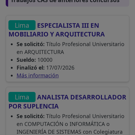
Lima
ESPECIALISTA III EN
MOBILIARIO Y ARQUITECTURA
Se solicitó:
Título Profesional Universitario
en ARQUITECTURA
Sueldo:
10000
Finalizó el:
17/07/2026
Más información
Lima
ANALISTA DESARROLLADOR
POR SUPLENCIA
Se solicitó:
Título Profesional Universitario
en COMPUTACIÓN o INFORMÁTICA o
INGENIERÍA DE SISTEMAS con Colegiatura