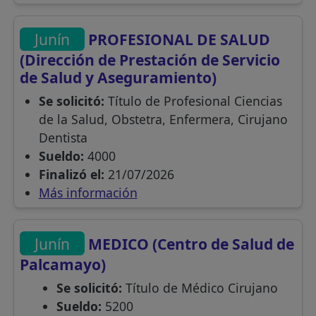
Junín
PROFESIONAL DE SALUD
(Dirección de Prestación de Servicio
de Salud y Aseguramiento)
Se solicitó:
Título de Profesional Ciencias
de la Salud, Obstetra, Enfermera, Cirujano
Dentista
Sueldo:
4000
Finalizó el:
21/07/2026
Más información
Junín
MEDICO (Centro de Salud de
Palcamayo)
Se solicitó:
Título de Médico Cirujano
Sueldo:
5200