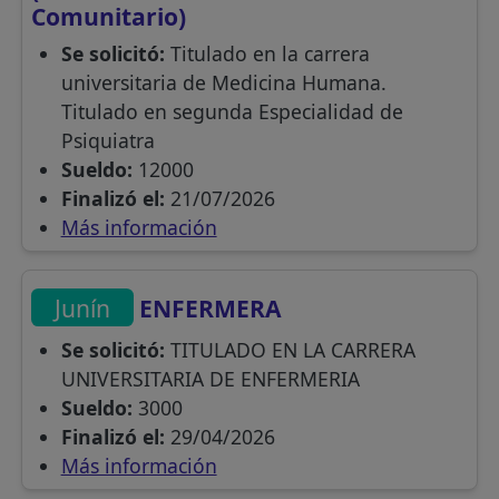
Comunitario)
Se solicitó:
Titulado en la carrera
universitaria de Medicina Humana.
Titulado en segunda Especialidad de
Psiquiatra
Sueldo:
12000
Finalizó el:
21/07/2026
Más información
Junín
ENFERMERA
Se solicitó:
TITULADO EN LA CARRERA
UNIVERSITARIA DE ENFERMERIA
Sueldo:
3000
Finalizó el:
29/04/2026
Más información