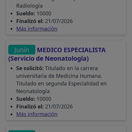
Radiología
Sueldo:
10000
Finalizó el:
21/07/2026
Más información
Junín
MEDICO ESPECIALISTA
(Servicio de Neonatología)
Se solicitó:
Titulado en la carrera
universitaria de Medicina Humana.
Titulado en segunda Especialidad en
Neonatología
Sueldo:
10000
Finalizó el:
21/07/2026
Más información