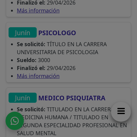
Finalizó el:
29/04/2026
Más información
Junín
PSICOLOGO
Se solicitó:
TÍTULO EN LA CARRERA
UNIVERSITARIA DE PSICOLOGIA
Sueldo:
3000
Finalizó el:
29/04/2026
Más información
Junín
MEDICO PSIQUIATRA
Se solicitó:
TITULADO EN LA CARRERA DE
MEDICINA HUMANA / TITULADO EN
SEGUNDA ESPECIALIDAD PROFESIONAL EN
SALUD MENTAL