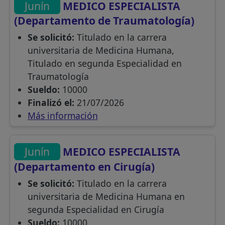
Junín
MEDICO ESPECIALISTA
(Departamento de Traumatología)
Se solicitó:
Titulado en la carrera
universitaria de Medicina Humana,
Titulado en segunda Especialidad en
Traumatología
Sueldo:
10000
Finalizó el:
21/07/2026
Más información
Junín
MEDICO ESPECIALISTA
(Departamento en Cirugía)
Se solicitó:
Titulado en la carrera
universitaria de Medicina Humana en
segunda Especialidad en Cirugía
Sueldo:
10000