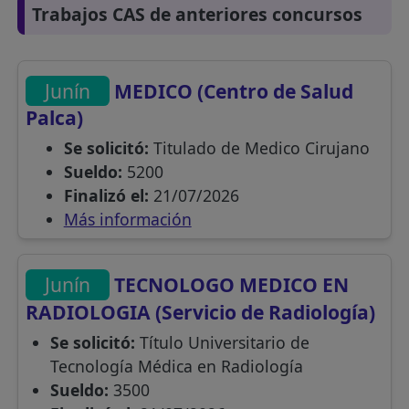
Trabajos CAS de anteriores concursos
Junín
MEDICO (Centro de Salud
Palca)
Se solicitó:
Titulado de Medico Cirujano
Sueldo:
5200
Finalizó el:
21/07/2026
Más información
Junín
TECNOLOGO MEDICO EN
RADIOLOGIA (Servicio de Radiología)
Se solicitó:
Título Universitario de
Tecnología Médica en Radiología
Sueldo:
3500