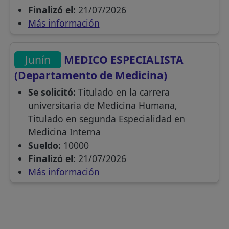
Finalizó el:
21/07/2026
Más información
Junín
MEDICO ESPECIALISTA
(Departamento de Medicina)
Se solicitó:
Titulado en la carrera
universitaria de Medicina Humana,
Titulado en segunda Especialidad en
Medicina Interna
Sueldo:
10000
Finalizó el:
21/07/2026
Más información