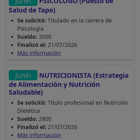
Junín
PSICOLOGO (Puesto de
Salud de Tapo)
Se solicitó:
Titulado en la carrera de
Psicologia
Sueldo:
3500
Finalizó el:
21/07/2026
Más información
Junín
NUTRICIONISTA (Estrategia
de Alimentación y Nutrición
Saludable)
Se solicitó:
Título profesional en Nutrición
Dietética
Sueldo:
2900
Finalizó el:
21/07/2026
Más información