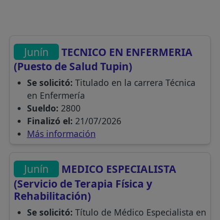
Junín
TECNICO EN ENFERMERIA
(Puesto de Salud Tupin)
Se solicitó:
Titulado en la carrera Técnica
en Enfermería
Sueldo:
2800
Finalizó el:
21/07/2026
Más información
Junín
MEDICO ESPECIALISTA
(Servicio de Terapia Física y
Rehabilitación)
Se solicitó:
Título de Médico Especialista en