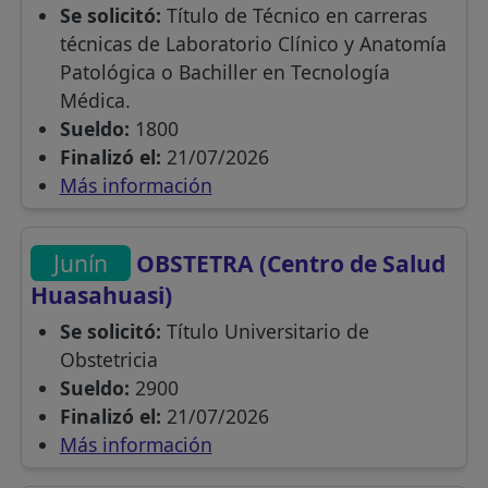
Se solicitó:
Título de Técnico en carreras
técnicas de Laboratorio Clínico y Anatomía
Patológica o Bachiller en Tecnología
Médica.
Sueldo:
1800
Finalizó el:
21/07/2026
Más información
Junín
OBSTETRA (Centro de Salud
Huasahuasi)
Se solicitó:
Título Universitario de
Obstetricia
Sueldo:
2900
Finalizó el:
21/07/2026
Más información