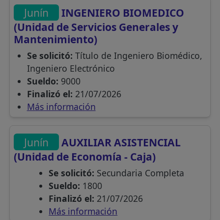
Junín
INGENIERO BIOMEDICO
(Unidad de Servicios Generales y
Mantenimiento)
Se solicitó:
Título de Ingeniero Biomédico,
Ingeniero Electrónico
Sueldo:
9000
Finalizó el:
21/07/2026
Más información
Junín
AUXILIAR ASISTENCIAL
(Unidad de Economía - Caja)
Se solicitó:
Secundaria Completa
Sueldo:
1800
Finalizó el:
21/07/2026
Más información