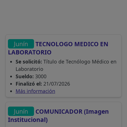
Junín
TECNOLOGO MEDICO EN
LABORATORIO
Se solicitó:
Título de Tecnólogo Médico en
Laboratorio
Sueldo:
3000
Finalizó el:
21/07/2026
Más información
Junín
COMUNICADOR (Imagen
Institucional)