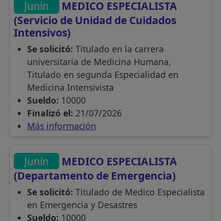
Junín
MEDICO ESPECIALISTA
(Servicio de Unidad de Cuidados
Intensivos)
Se solicitó:
Titulado en la carrera
universitaria de Medicina Humana,
Titulado en segunda Especialidad en
Medicina Intensivista
Sueldo:
10000
Finalizó el:
21/07/2026
Más información
Junín
MEDICO ESPECIALISTA
(Departamento de Emergencia)
Se solicitó:
Titulado de Medico Especialista
en Emergencia y Desastres
Sueldo:
10000