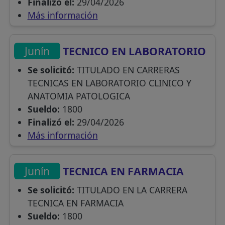
Finalizó el:
29/04/2026
Más información
Junín
TECNICO EN LABORATORIO
Se solicitó:
TITULADO EN CARRERAS
TECNICAS EN LABORATORIO CLINICO Y
ANATOMIA PATOLOGICA
Sueldo:
1800
Finalizó el:
29/04/2026
Más información
Junín
TECNICA EN FARMACIA
Se solicitó:
TITULADO EN LA CARRERA
TECNICA EN FARMACIA
Sueldo:
1800