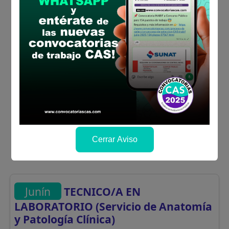
Cerrar Aviso
Junín
TECNICO/A EN
LABORATORIO (Servicio de Anatomía
y Patología Clínica)