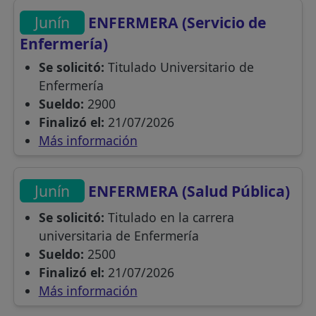
Junín
ENFERMERA (Servicio de
Enfermería)
Se solicitó:
Titulado Universitario de
Enfermería
Sueldo:
2900
Finalizó el:
21/07/2026
Más información
Junín
ENFERMERA (Salud Pública)
Se solicitó:
Titulado en la carrera
universitaria de Enfermería
Sueldo:
2500
Finalizó el:
21/07/2026
Más información