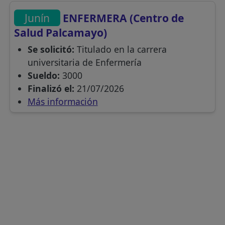
Junín
ENFERMERA (Centro de
Salud Palcamayo)
Se solicitó:
Titulado en la carrera
universitaria de Enfermería
Sueldo:
3000
Finalizó el:
21/07/2026
Más información