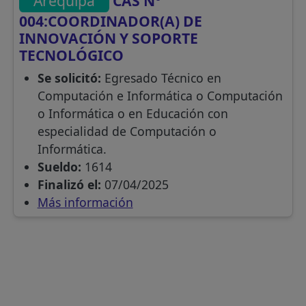
Arequipa
CAS N°
004:COORDINADOR(A) DE
INNOVACIÓN Y SOPORTE
TECNOLÓGICO
Se solicitó:
Egresado Técnico en
Computación e Informática o Computación
o Informática o en Educación con
especialidad de Computación o
Informática.
Sueldo:
1614
Finalizó el:
07/04/2025
Más información