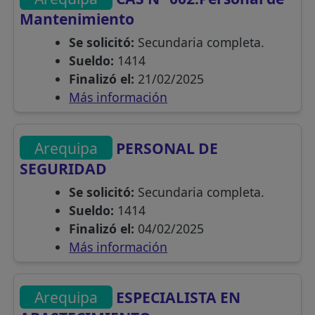
Mantenimiento
Se solicitó:
Secundaria completa.
Sueldo:
1414
Finalizó el:
21/02/2025
Más información
Arequipa
PERSONAL DE
SEGURIDAD
Se solicitó:
Secundaria completa.
Sueldo:
1414
Finalizó el:
04/02/2025
Más información
Arequipa
ESPECIALISTA EN