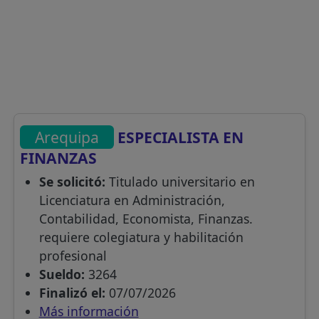
Arequipa
ESPECIALISTA EN
FINANZAS
Se solicitó:
Titulado universitario en
Licenciatura en Administración,
Contabilidad, Economista, Finanzas.
requiere colegiatura y habilitación
profesional
Sueldo:
3264
Finalizó el:
07/07/2026
Más información