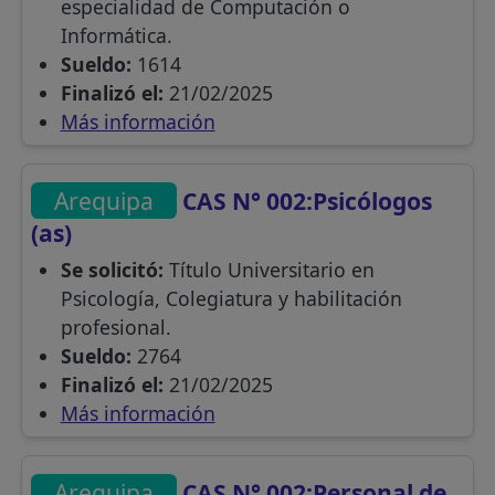
especialidad de Computación o
Informática.
Sueldo:
1614
Finalizó el:
21/02/2025
Más información
Arequipa
CAS N° 002:Psicólogos
(as)
Se solicitó:
Título Universitario en
Psicología, Colegiatura y habilitación
profesional.
Sueldo:
2764
Finalizó el:
21/02/2025
Más información
Arequipa
CAS N° 002:Personal de