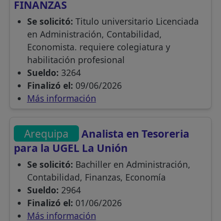
FINANZAS
Se solicitó:
Titulo universitario Licenciada
en Administración, Contabilidad,
Economista. requiere colegiatura y
habilitación profesional
Sueldo:
3264
Finalizó el:
09/06/2026
Más información
Arequipa
Analista en Tesoreria
para la UGEL La Unión
Se solicitó:
Bachiller en Administración,
Contabilidad, Finanzas, Economía
Sueldo:
2964
Finalizó el:
01/06/2026
Más información