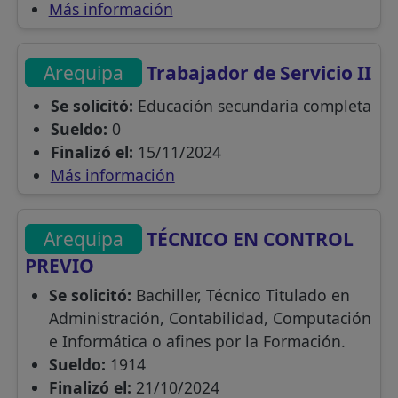
Más información
Arequipa
Trabajador de Servicio II
Se solicitó:
Educación secundaria completa
Sueldo:
0
Finalizó el:
15/11/2024
Más información
Arequipa
TÉCNICO EN CONTROL
PREVIO
Se solicitó:
Bachiller, Técnico Titulado en
Administración, Contabilidad, Computación
e Informática o afines por la Formación.
Sueldo:
1914
Finalizó el:
21/10/2024