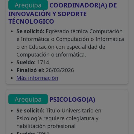
Arequipa
COORDINADOR(A) DE
INNOVACIÓN Y SOPORTE
TÉCNOLOGICO
Se solicitó:
Egresado técnica Computación
e Informática o Computación o Informática
o en Educación con especialidad de
Computación o Informática.
Sueldo:
1714
Finalizó el:
26/03/2026
Más información
Arequipa
PSICOLOGO(A)
Se solicitó:
Titulo Universitario en
Psicología requiere colegiatura y
habilitación profesional
Sueldo:
2864