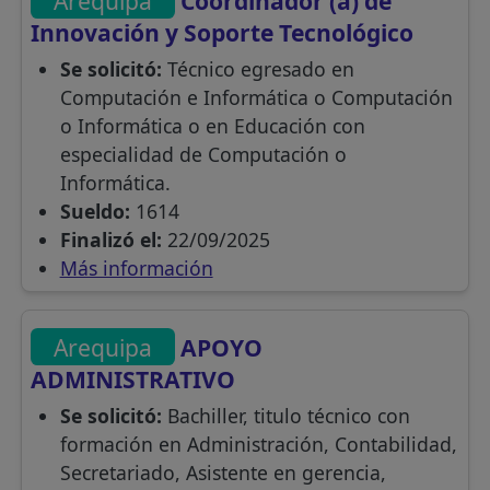
Arequipa
Coordinador (a) de
Innovación y Soporte Tecnológico
Se solicitó:
Técnico egresado en
Computación e Informática o Computación
o Informática o en Educación con
especialidad de Computación o
Informática.
Sueldo:
1614
Finalizó el:
22/09/2025
Más información
Arequipa
APOYO
ADMINISTRATIVO
Se solicitó:
Bachiller, titulo técnico con
formación en Administración, Contabilidad,
Secretariado, Asistente en gerencia,