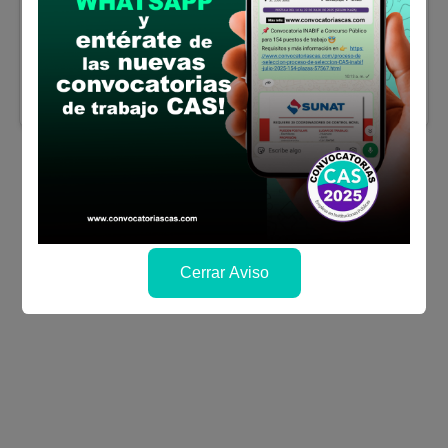
o en Educación con especialidad de
Computación o Informática
Sueldo:
1714
Finalizó el:
02/03/2026
Más información
Cerrar Aviso