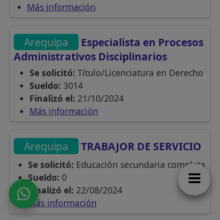
Más información
Arequipa
Especialista en Procesos
Administrativos Disciplinarios
Se solicitó:
Título/Licenciatura en Derecho
Sueldo:
3014
Finalizó el:
21/10/2024
Más información
Arequipa
TRABAJOR DE SERVICIO
Se solicitó:
Educación secundaria completa
Sueldo:
0
Finalizó el:
22/08/2024
Más información