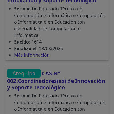
Innovación y Soporte Tecnológico
Se solicitó:
Egresado Técnico en
Computación e Informática o Computación
o Informática o en Educación con
especialidad de Computación o
Informática.
Sueldo:
1614
Finalizó el:
18/03/2025
Más información
Arequipa
CAS N°
002:Coordinadores(as) de Innovación
y Soporte Tecnológico
Se solicitó:
Egresado Técnico en
Computación e Informática o Computación
o Informática o en Educación con