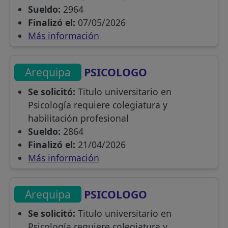
Sueldo:
2964
Finalizó el:
07/05/2026
Más información
Arequipa
PSICOLOGO
Se solicitó:
Titulo universitario en
Psicología requiere colegiatura y
habilitación profesional
Sueldo:
2864
Finalizó el:
21/04/2026
Más información
Arequipa
PSICOLOGO
Se solicitó:
Titulo universitario en
Psicología requiere colegiatura y