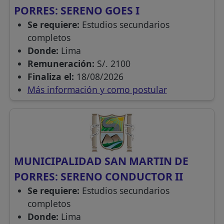
PORRES: SERENO GOES I
Se requiere:
Estudios secundarios
completos
Donde:
Lima
Remuneración:
S/. 2100
Finaliza el:
18/08/2026
Más información y como postular
MUNICIPALIDAD SAN MARTIN DE
PORRES: SERENO CONDUCTOR II
Se requiere:
Estudios secundarios
completos
Donde:
Lima