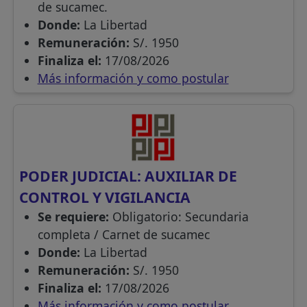
de sucamec.
Donde:
La Libertad
Remuneración:
S/. 1950
Finaliza el:
17/08/2026
Más información y como postular
PODER JUDICIAL: AUXILIAR DE
CONTROL Y VIGILANCIA
Se requiere:
Obligatorio: Secundaria
completa / Carnet de sucamec
Donde:
La Libertad
Remuneración:
S/. 1950
Finaliza el:
17/08/2026
Más información y como postular