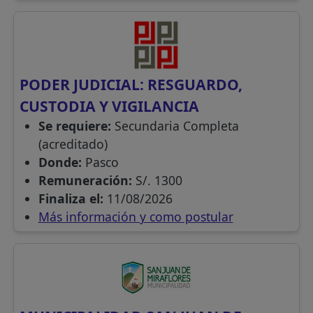
PODER JUDICIAL: RESGUARDO,
CUSTODIA Y VIGILANCIA
Se requiere:
Secundaria Completa
(acreditado)
Donde:
Pasco
Remuneración:
S/. 1300
Finaliza el:
11/08/2026
Más información y como postular