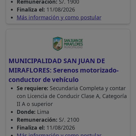
Remuneración:
S/. 1900
Finaliza el:
11/08/2026
Más información y como postular
MUNICIPALIDAD SAN JUAN DE
MIRAFLORES: Serenos motorizado-
conductor de vehículo
Se requiere:
Secundaria Completa y contar
con Licencia de Conducir Clase A, Categoría
II A o superior
Donde:
Lima
Remuneración:
S/. 2100
Finaliza el:
11/08/2026
Más información y como postular