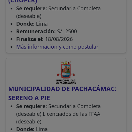
Se requiere:
Secundaria Completa
(deseable)
Donde:
Lima
Remuneración:
S/. 2500
Finaliza el:
18/08/2026
Más información y como postular
MUNICIPALIDAD DE PACHACÁMAC:
SERENO A PIE
Se requiere:
Secundaria Completa
(deseable) Licenciados de las FFAA
(deseable).
Donde:
Lima