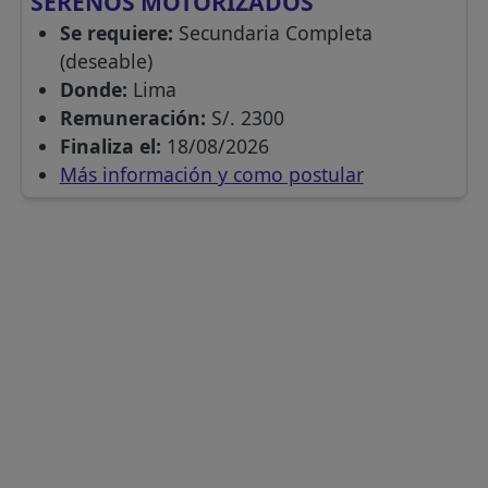
SERENOS MOTORIZADOS
Se requiere:
Secundaria Completa
(deseable)
Donde:
Lima
Remuneración:
S/. 2300
Finaliza el:
18/08/2026
Más información y como postular