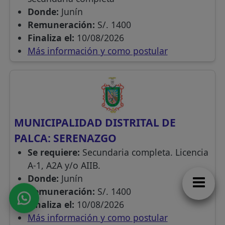
Donde:
Junín
Remuneración:
S/. 1400
Finaliza el:
10/08/2026
Más información y como postular
MUNICIPALIDAD DISTRITAL DE
PALCA: SERENAZGO
Se requiere:
Secundaria completa. Licencia
A-1, A2A y/o AIIB.
Donde:
Junín
Remuneración:
S/. 1400
Finaliza el:
10/08/2026
Más información y como postular