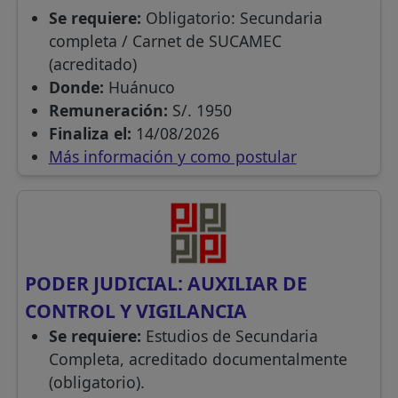
Se requiere:
Obligatorio: Secundaria
completa / Carnet de SUCAMEC
(acreditado)
Donde:
Huánuco
Remuneración:
S/. 1950
Finaliza el:
14/08/2026
Más información y como postular
PODER JUDICIAL: AUXILIAR DE
CONTROL Y VIGILANCIA
Se requiere:
Estudios de Secundaria
Completa, acreditado documentalmente
(obligatorio).