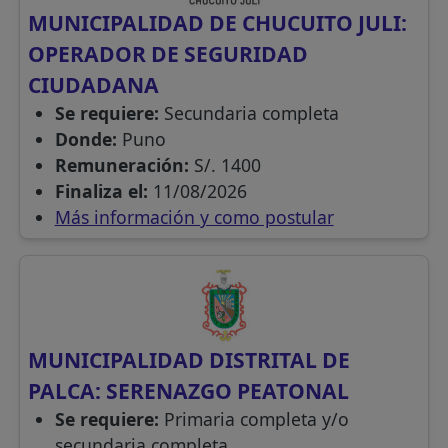
MUNICIPALIDAD DE CHUCUITO JULI:
OPERADOR DE SEGURIDAD
CIUDADANA
Se requiere:
Secundaria completa
Donde:
Puno
Remuneración:
S/. 1400
Finaliza el:
11/08/2026
Más información y como postular
MUNICIPALIDAD DISTRITAL DE
PALCA: SERENAZGO PEATONAL
Se requiere:
Primaria completa y/o
secundaria completa