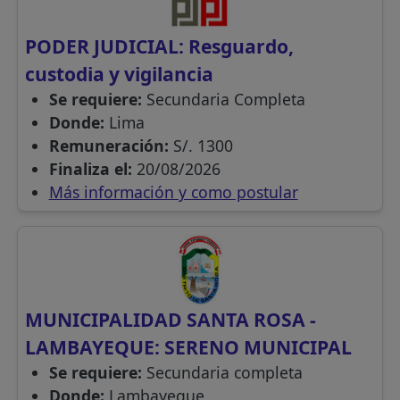
PODER JUDICIAL: Resguardo,
custodia y vigilancia
Se requiere:
Secundaria Completa
Donde:
Lima
Remuneración:
S/. 1300
Finaliza el:
20/08/2026
Más información y como postular
MUNICIPALIDAD SANTA ROSA -
LAMBAYEQUE: SERENO MUNICIPAL
Se requiere:
Secundaria completa
Donde:
Lambayeque