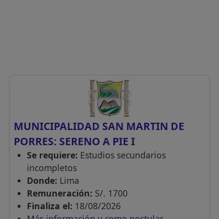
MUNICIPALIDAD SAN MARTIN DE
PORRES: SERENO A PIE I
Se requiere:
Estudios secundarios
incompletos
Donde:
Lima
Remuneración:
S/. 1700
Finaliza el:
18/08/2026
Más información y como postular