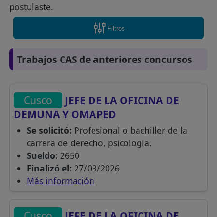
postulaste.
Filtros
Trabajos CAS de anteriores concursos
Cusco
JEFE DE LA OFICINA DE
DEMUNA Y OMAPED
Se solicitó:
Profesional o bachiller de la
carrera de derecho, psicología.
Sueldo:
2650
Finalizó el:
27/03/2026
Más información
Cusco
JEFE DE LA OFICINA DE