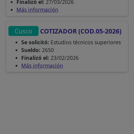
Finalizó el:
27/03/2026
Más información
Cusco
COTIZADOR (COD.05-2026)
Se solicitó:
Estudios técnicos superiores
Sueldo:
2650
Finalizó el:
23/02/2026
Más información