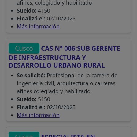
afines, colegiado y habilitado
Sueldo:
4150
Finalizó el:
02/10/2025
Más información
Cusco
CAS N° 006:SUB GERENTE
DE INFRAESTRUCTURA Y
DESARROLLO URBANO RURAL
Se solicitó:
Profesional de la carrera de
ingeniería civil, arquitectura o carreras
afines colegiado y habilitado.
Sueldo:
5150
Finalizó el:
02/10/2025
Más información
Cusco
ESPECIALISTA EN