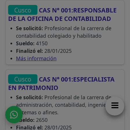
Cusco
CAS N° 001:RESPONSABLE
DE LA OFICINA DE CONTABILIDAD
Se solicitó:
Profesional de la carrera de
contabilidad colegiado y habilitado
Sueldo:
4150
Finalizó el:
28/01/2025
Más información
Cusco
CAS N° 001:ESPECIALISTA
EN PATRIMONIO
Se solicitó:
Profesional de la carrera de
administración, contabilidad, ingeniería de
sistemas o afines.
Sueldo:
2650
Finalizó el:
28/01/2025