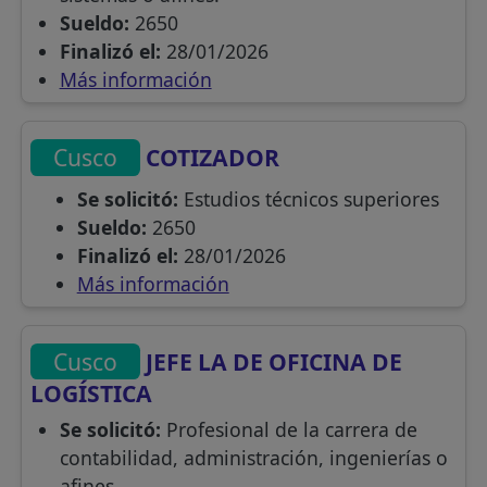
Sueldo:
2650
Finalizó el:
28/01/2026
Más información
Cusco
COTIZADOR
Se solicitó:
Estudios técnicos superiores
Sueldo:
2650
Finalizó el:
28/01/2026
Más información
Cusco
JEFE LA DE OFICINA DE
LOGÍSTICA
Se solicitó:
Profesional de la carrera de
contabilidad, administración, ingenierías o
afines