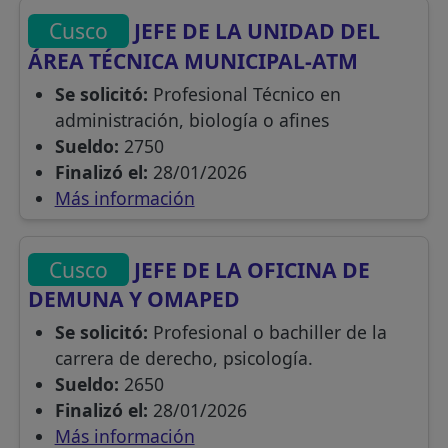
Cusco
JEFE DE LA UNIDAD DEL
ÁREA TÉCNICA MUNICIPAL-ATM
Se solicitó:
Profesional Técnico en
administración, biología o afines
Sueldo:
2750
Finalizó el:
28/01/2026
Más información
Cusco
JEFE DE LA OFICINA DE
DEMUNA Y OMAPED
Se solicitó:
Profesional o bachiller de la
carrera de derecho, psicología.
Sueldo:
2650
Finalizó el:
28/01/2026
Más información