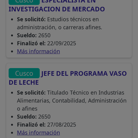
INVESTIGACION DE MERCADO
Se solicitó:
Estudios técnicos en
administración, o carreras afines.
Sueldo:
2650
Finalizó el:
22/09/2025
Más información
Cusco
JEFE DEL PROGRAMA VASO
DE LECHE
Se solicitó:
Titulado Técnico en Industrias
Alimentarias, Contabilidad, Administración
o afines
Sueldo:
2650
Finalizó el:
27/08/2025
Más información