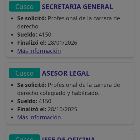
Cusco
SECRETARIA GENERAL
Se solicitó:
Profesional de la carrera de
derecho
Sueldo:
4150
Finalizó el:
28/01/2026
Más información
Cusco
ASESOR LEGAL
Se solicitó:
Profesional de la carrera de
derecho colegiado y habilitado.
Sueldo:
4150
Finalizó el:
28/10/2025
Más información
Cusco
JEFE DE OFICINA