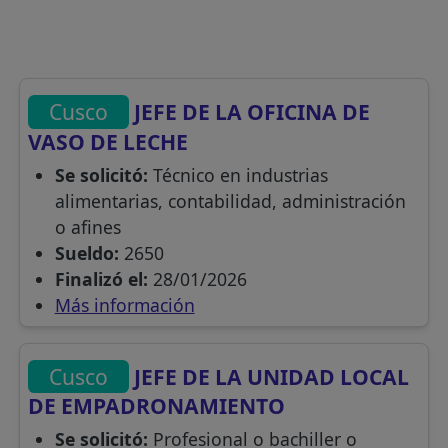
Cusco
JEFE DE LA OFICINA DE
VASO DE LECHE
Se solicitó:
Técnico en industrias
alimentarias, contabilidad, administración
o afines
Sueldo:
2650
Finalizó el:
28/01/2026
Más información
Cusco
JEFE DE LA UNIDAD LOCAL
DE EMPADRONAMIENTO
Se solicitó:
Profesional o bachiller o