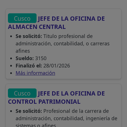
Cusco
JEFE DE LA OFICINA DE
ALMACEN CENTRAL
Se solicitó:
Titulo profesional de
administración, contabilidad, o carreras
afines
Sueldo:
3150
Finalizó el:
28/01/2026
Más información
Cusco
JEFE DE LA OFICINA DE
CONTROL PATRIMONIAL
Se solicitó:
Profesional de la carrera de
administración, contabilidad, ingeniería de
sistemas o afines.