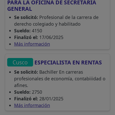
PARA LA OFICINA DE SECRETARIA
GENERAL
Se solicitó:
Profesional de la carrera de
derecho colegiado y habilitado
Sueldo:
4150
Finalizó el:
17/06/2025
Más información
Cusco
ESPECIALISTA EN RENTAS
Se solicitó:
Bachiller En carreras
profesionales de economía, contabiiidad o
afines.
Sueldo:
2750
Finalizó el:
28/01/2025
Más información