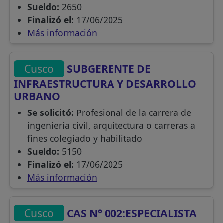
Sueldo:
2650
Finalizó el:
17/06/2025
Más información
Cusco
SUBGERENTE DE
INFRAESTRUCTURA Y DESARROLLO
URBANO
Se solicitó:
Profesional de la carrera de
ingeniería civil, arquitectura o carreras a
fines colegiado y habilitado
Sueldo:
5150
Finalizó el:
17/06/2025
Más información
Cusco
CAS N° 002:ESPECIALISTA