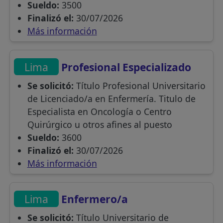
Sueldo:
3500
Finalizó el:
30/07/2026
Más información
Lima
Profesional Especializado
Se solicitó:
Título Profesional Universitario
de Licenciado/a en Enfermería. Titulo de
Especialista en Oncología o Centro
Quirúrgico u otros afines al puesto
Sueldo:
3600
Finalizó el:
30/07/2026
Más información
Lima
Enfermero/a
Se solicitó:
Título Universitario de