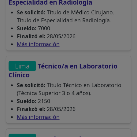
Especialidad en Radiología
Se solicitó:
Título de Médico Cirujano.
Título de Especialidad en Radiología.
Sueldo:
7000
Finalizó el:
28/05/2026
Más información
Lima
Técnico/a en Laboratorio
Clínico
Se solicitó:
Título Técnico en Laboratorio
(Técnica Superior 3 o 4 años).
Sueldo:
2150
Finalizó el:
28/05/2026
Más información