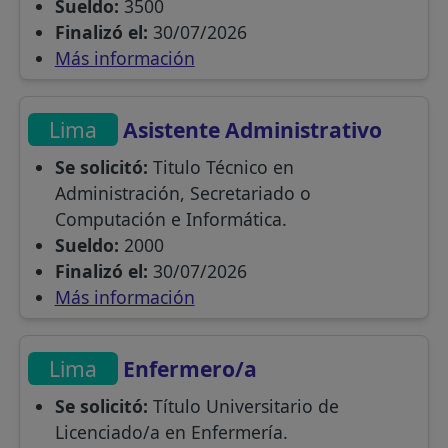
Sueldo:
3500
Finalizó el:
30/07/2026
Más información
Lima
Asistente Administrativo
Se solicitó:
Titulo Técnico en
Administración, Secretariado o
Computación e Informática.
Sueldo:
2000
Finalizó el:
30/07/2026
Más información
Lima
Enfermero/a
Se solicitó:
Título Universitario de
Licenciado/a en Enfermería.