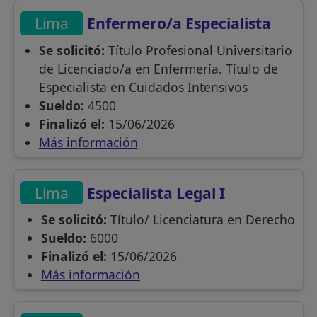
Lima
Enfermero/a Especialista
Se solicitó:
Título Profesional Universitario
de Licenciado/a en Enfermería. Título de
Especialista en Cuidados Intensivos
Sueldo:
4500
Finalizó el:
15/06/2026
Más información
Lima
Especialista Legal I
Se solicitó:
Título/ Licenciatura en Derecho
Sueldo:
6000
Finalizó el:
15/06/2026
Más información