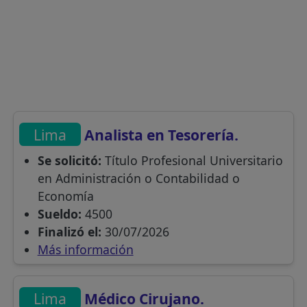
Lima
Analista en Tesorería.
Se solicitó:
Título Profesional Universitario
en Administración o Contabilidad o
Economía
Sueldo:
4500
Finalizó el:
30/07/2026
Más información
Lima
Médico Cirujano.