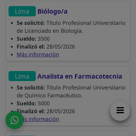
Lima
Biólogo/a
Se solicitó:
Título Profesional Universitario
de Licenciado en Biología.
Sueldo:
3500
Finalizó el:
28/05/2026
Más información
Lima
Analista en Farmacotecnia
Se solicitó:
Título Profesional Universitario
de Químico Farmacéutico.
Sueldo:
5000
Finalizó el:
28/05/2026
Más información