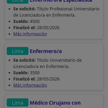
Se solicitó:
Título Profesional Universitario
de Licenciado/a en Enfermería.
Sueldo:
4500
Finalizó el:
28/05/2026
Más información
Lima
Enfermero/a
Se solicitó:
Título Universitario de
Licenciado/a en Enfermería.
Sueldo:
3500
Finalizó el:
28/05/2026
Más información
Lima
Médico Cirujano con