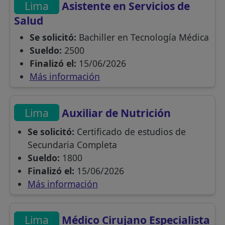
Lima
Asistente en Servicios de
Salud
Se solicitó:
Bachiller en Tecnología Médica
Sueldo:
2500
Finalizó el:
15/06/2026
Más información
Lima
Auxiliar de Nutrición
Se solicitó:
Certificado de estudios de
Secundaria Completa
Sueldo:
1800
Finalizó el:
15/06/2026
Más información
Lima
Médico Cirujano Especialista