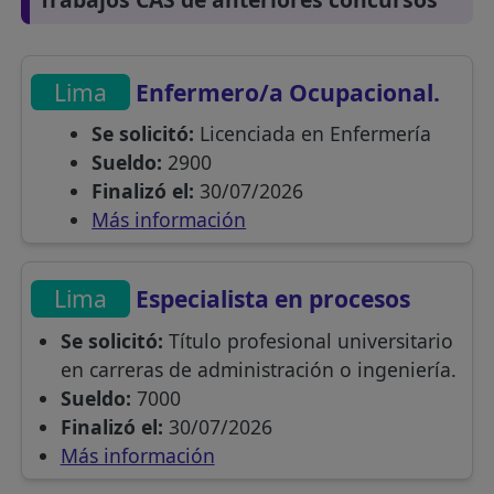
Lima
Enfermero/a Ocupacional.
Se solicitó:
Licenciada en Enfermería
Sueldo:
2900
Finalizó el:
30/07/2026
Más información
Lima
Especialista en procesos
Se solicitó:
Título profesional universitario
en carreras de administración o ingeniería.
Sueldo:
7000
Finalizó el:
30/07/2026
Más información