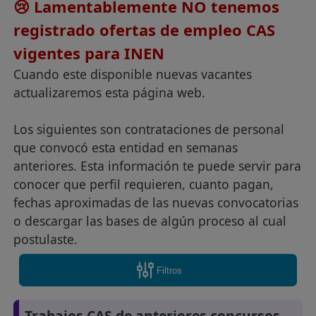
😢 Lamentablemente NO tenemos
registrado ofertas de empleo CAS
vigentes para INEN
Cuando este disponible nuevas vacantes
actualizaremos esta página web.
Los siguientes son contrataciones de personal
que convocó esta entidad en semanas
anteriores. Esta información te puede servir para
conocer que perfil requieren, cuanto pagan,
fechas aproximadas de las nuevas convocatorias
o descargar las bases de algún proceso al cual
postulaste.
Filtros
Trabajos CAS de anteriores concursos