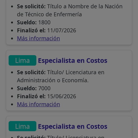
Se solicitó:
Título a Nombre de la Nación
de Técnico de Enfermería
Sueldo:
1800
Finalizó el:
11/07/2026
Más información
Lima
Especialista en Costos
Se solicitó:
Título/ Licenciatura en
Administración o Economía.
Sueldo:
7000
Finalizó el:
15/06/2026
Más información
Lima
Especialista en Costos
Se solicitó:
Título/ Licenciatura en