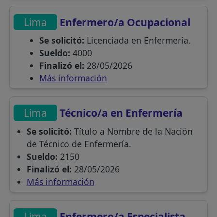
Lima
Enfermero/a Ocupacional
Se solicitó:
Licenciada en Enfermería.
Sueldo:
4000
Finalizó el:
28/05/2026
Más información
Lima
Técnico/a en Enfermería
Se solicitó:
Título a Nombre de la Nación
de Técnico de Enfermería.
Sueldo:
2150
Finalizó el:
28/05/2026
Más información
Lima
Enfermero/a Especialista