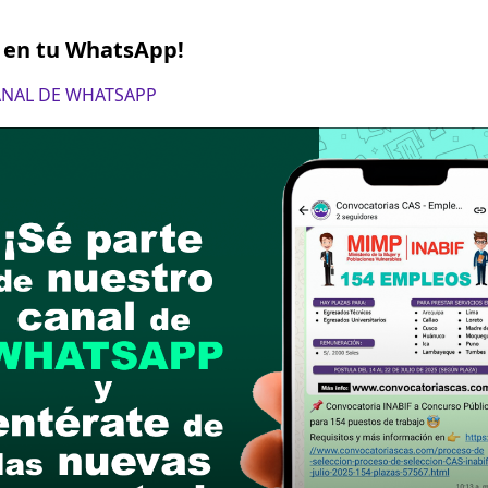
fesional Especialista en Contabilidad
S en tu WhatsApp!
fesional universitario Contabilidad. Contar con co
CANAL DE WHATSAPP
4