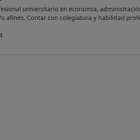
fesional universitario en economía, administración
y/o afines. Contar con colegiatura y habilidad prof
4