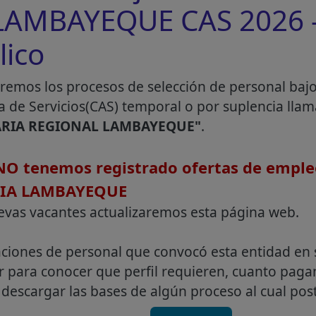
AMBAYEQUE CAS 2026 -
lico
remos los procesos de selección de personal baj
a de Servicios(CAS) temporal o por suplencia lla
RIA REGIONAL LAMBAYEQUE"
.
O tenemos registrado ofertas de emple
IA LAMBAYEQUE
evas vacantes actualizaremos esta página web.
aciones de personal que convocó esta entidad en 
r para conocer que perfil requieren, cuanto pag
descargar las bases de algún proceso al cual post