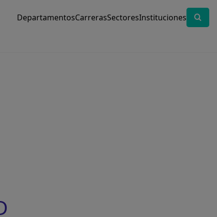
Departamentos
Carreras
Sectores
Instituciones
D