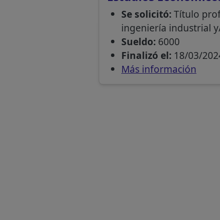
Se solicitó:
Título pro
ingeniería industrial 
Sueldo:
6000
Finalizó el:
18/03/202
Más información