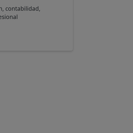
, contabilidad,
esional