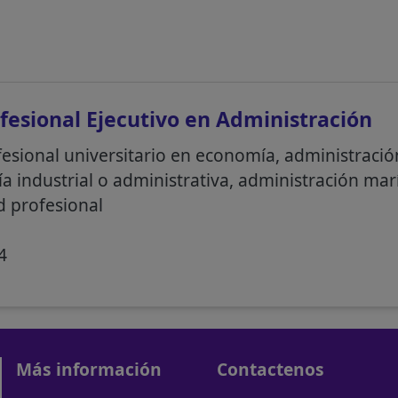
fesional Ejecutivo en Administración
fesional universitario en economía, administraci
ía industrial o administrativa, administración mar
d profesional
4
Más información
Contactenos