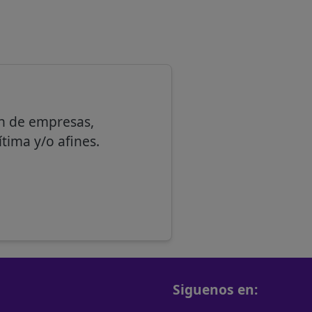
ón de empresas,
ítima y/o afines.
Siguenos en: