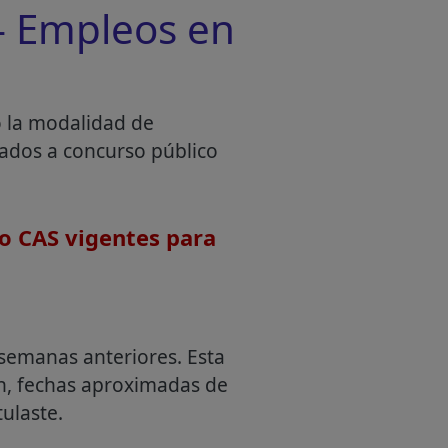
 Empleos en
o la modalidad de
mados a concurso público
o CAS vigentes para
semanas anteriores. Esta
an, fechas aproximadas de
ulaste.