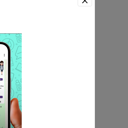
legiatura y habilidad